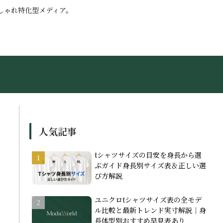
しゃれ特化型メディア。
人気記事
tシャツサイズの目安を身長から選
ぶガイド身長別サイズ表＆正しい選
び方解説
ユニクロtシャツサイズ表の全モデ
ル比較と最新トレンド実寸解説｜身
長体型別おすすめ早見表あり