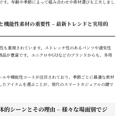
です。年齢や季節によって組み合わせや素材選びも工夫しまし
と機能性素材の重要性 – 最新トレンドと実用的
能性も重視されています。ストレッチ性のあるパンツや通気性
商品が豊富です。ユニクロやGUなどのブランドからも、多用
ールや機能性コートが注目されており、季節ごとに最適な素材
したアイテムを選ぶことが、現代のスマートカジュアルの鍵で
的シーンとその理由 – 様々な場面別でジ