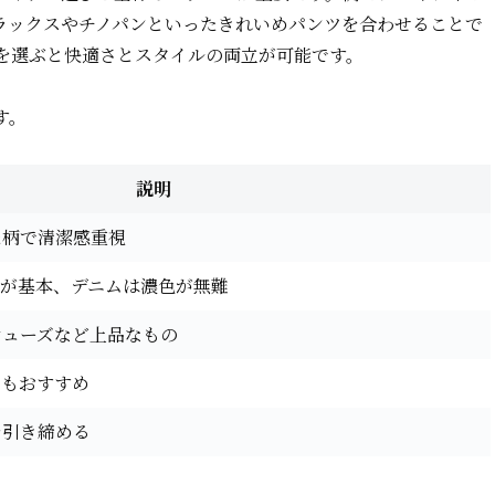
ラックスやチノパンといったきれいめパンツを合わせることで
を選ぶと快適さとスタイルの両立が可能です。
す。
説明
た柄で清潔感重視
ンが基本、デニムは濃色が無難
シューズなど上品なもの
トもおすすめ
を引き締める