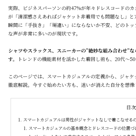
実際、ビジネスパーソンの約47%が年々ドレスコードのカ
が「清潔感さえあればジャケット非着用でも問題なし」と
瞬間に「手抜き」「場違い」にならないか不安、どのトップ
な声が非常に多いのが現状です。
シャツやスラックス、スニーカーの”絶妙な組み合わせ”
す。
トレンドの機能素材を活かした着回し術も、20代～5
このページでは、スマートカジュアルの定義から、ジャケ
徹底解説。今すぐ始めたい方も、迷いが消えた自分を想像
目
スマートカジュアルは男性がジャケットなしで着こなせる
スマートカジュアルの基本概念とドレスコードの位置づけ