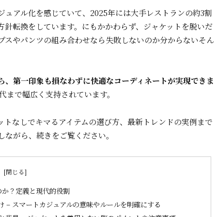
ジュアル化を感じていて、2025年には大手レストランの約3割
方針転換をしています。にもかかわらず、ジャケットを脱いだ
スやパンツの組み合わせなら失敗しないのか分からない――そん
なら、第一印象も損なわずに快適なコーディネートが実現できま
0代まで幅広く支持されています。
ットなしでキマるアイテムの選び方、最新トレンドの実例まで
しながら、続きをご覧ください。
次
のか？定義と現代的役割
 – スマートカジュアルの意味やルールを明確にする