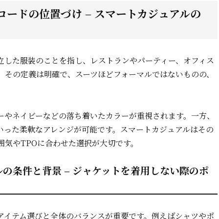
ードの位置づけ – スマートカジュアルの
立した服装のことを指し、レストランやパーティー、オフィス
。その定義は明確で、スーツほどフォーマルではないものの、
ーやネイビーなどの落ち着いたカラーが重視されます。一方、
いった柔軟なアレンジが可能です。スマートカジュアルはその
囲気やTPOに合わせた選択が大切です。
の条件と背景 – ジャケットを着用しない際のポ
アイテム選びと全体のバランスが重要です。例えばシャツやポ