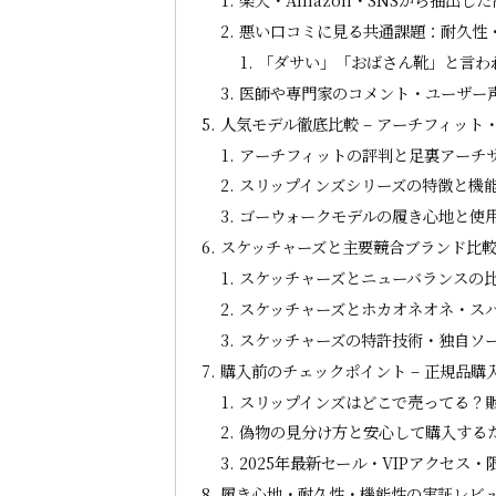
悪い口コミに見る共通課題：耐久性
「ダサい」「おばさん靴」と言わ
医師や専門家のコメント・ユーザー
人気モデル徹底比較 – アーチフィッ
アーチフィットの評判と足裏アーチ
スリップインズシリーズの特徴と機
ゴーウォークモデルの履き心地と使
スケッチャーズと主要競合ブランド比
スケッチャーズとニューバランスの比
スケッチャーズとホカオネオネ・ス
スケッチャーズの特許技術・独自ソ
購入前のチェックポイント – 正規品
スリップインズはどこで売ってる？
偽物の見分け方と安心して購入する
2025年最新セール・VIPアクセス
履き心地・耐久性・機能性の実証レビュ