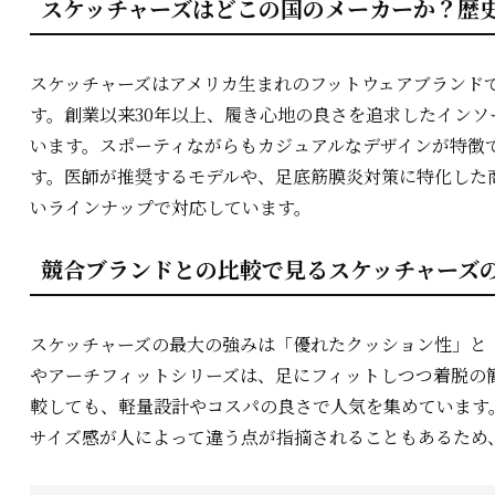
スケッチャーズはどこの国のメーカーか？歴
スケッチャーズはアメリカ生まれのフットウェアブランド
す。創業以来30年以上、履き心地の良さを追求したイン
います。スポーティながらもカジュアルなデザインが特徴
す。医師が推奨するモデルや、足底筋膜炎対策に特化した
いラインナップで対応しています。
競合ブランドとの比較で見るスケッチャーズ
スケッチャーズの最大の強みは「優れたクッション性」と
やアーチフィットシリーズは、足にフィットしつつ着脱の
較しても、軽量設計やコスパの良さで人気を集めています
サイズ感が人によって違う点が指摘されることもあるため