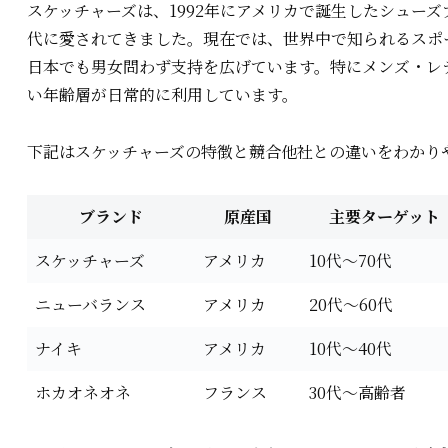
スケッチャーズは、1992年にアメリカで誕生したシュー
代に愛されてきました。現在では、世界中で知られるスポ
日本でも男女問わず支持を広げています。特にメンズ・レ
い年齢層が日常的に利用しています。
下記はスケッチャーズの特徴と競合他社との違いをわかり
ブランド
原産国
主要ターゲット
スケッチャーズ
アメリカ
10代～70代
ニューバランス
アメリカ
20代～60代
ナイキ
アメリカ
10代～40代
ホカオネオネ
フランス
30代～高齢者