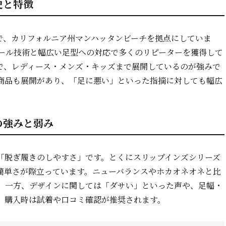
史と特徴
で、カリフォルニア州マンハッタンビーチを拠点にしていま
ソール技術と幅広い足型への対応で多くのリピーターを獲得して
で、レディース・メンズ・キッズまで展開しているのが強みで
商品も展開があり、「足に悪い」といった指摘に対しても幅広
の強みと弱み
「脱ぎ履きのしやすさ」です。とくにスリップインズシリーズ
簡単さが際立っています。ニューバランスやホカオネオネと比
。一方、デザインに関しては「ダサい」といった声や、足幅・
、購入時は試着や口コミ確認が推奨されます。