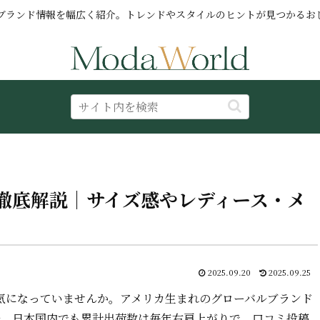
ブランド情報を幅広く紹介。トレンドやスタイルのヒントが見つかるお
徹底解説｜サイズ感やレディース・メ
2025.09.20
2025.09.25
気になっていませんか。アメリカ生まれのグローバルブランド
力派。日本国内でも累計出荷数は毎年右肩上がりで、口コミ投稿