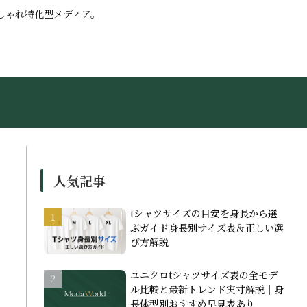
しゃれ特化型メディア。
人気記事
tシャツサイズの目安を身長から選
ぶガイド身長別サイズ表＆正しい選
び方解説
ユニクロtシャツサイズ表の全モデ
ル比較と最新トレンド実寸解説｜身
長体型別おすすめ早見表あり