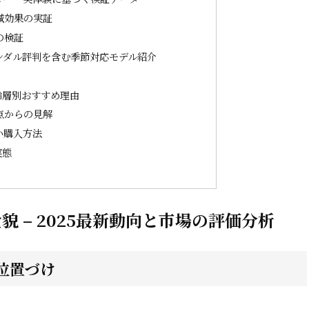
減効果の実証
の検証
サンダル評判を含む季節対応モデル紹介
齢層別おすすめ理由
点からの見解
い購入方法
実態
 – 2025最新動向と市場の評価分析
位置づけ