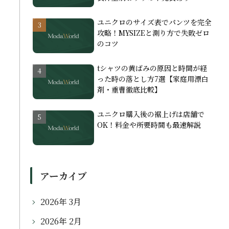
ユニクロのサイズ表でパンツを完全
攻略！MYSIZEと測り方で失敗ゼロ
のコツ
tシャツの黄ばみの原因と時間が経
った時の落とし方7選【家庭用漂白
剤・重曹徹底比較】
ユニクロ購入後の裾上げは店舗で
OK！料金や所要時間も最速解説
アーカイブ
2026年 3月
2026年 2月