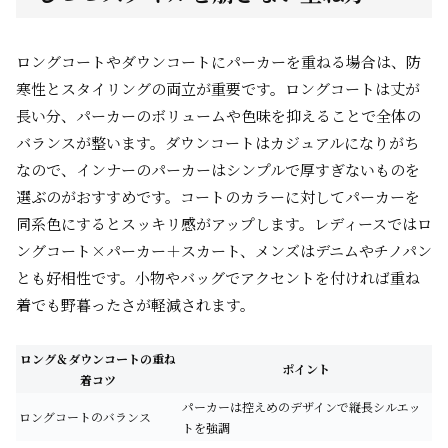
ロングコートやダウンコートにパーカーを重ねる場合は、防
寒性とスタイリングの両立が重要です。ロングコートは丈が
長い分、パーカーのボリュームや色味を抑えることで全体の
バランスが整います。ダウンコートはカジュアルになりがち
なので、インナーのパーカーはシンプルで厚すぎないものを
選ぶのがおすすめです。コートのカラーに対してパーカーを
同系色にするとスッキリ感がアップします。レディースではロ
ングコート×パーカー＋スカート、メンズはデニムやチノパン
とも好相性です。小物やバッグでアクセントを付ければ重ね
着でも野暮ったさが軽減されます。
ロング＆ダウンコートの重ね
ポイント
着コツ
パーカーは控えめのデザインで縦長シルエッ
ロングコートのバランス
トを強調