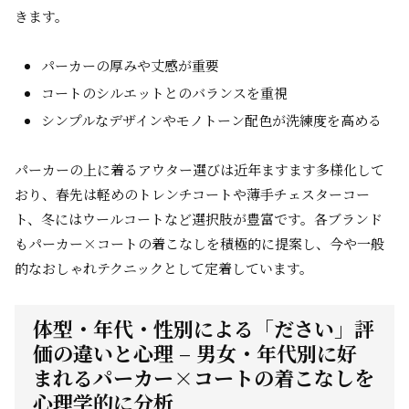
きます。
パーカーの厚みや丈感が重要
コートのシルエットとのバランスを重視
シンプルなデザインやモノトーン配色が洗練度を高める
パーカーの上に着るアウター選びは近年ますます多様化して
おり、春先は軽めのトレンチコートや薄手チェスターコー
ト、冬にはウールコートなど選択肢が豊富です。各ブランド
もパーカー×コートの着こなしを積極的に提案し、今や一般
的なおしゃれテクニックとして定着しています。
体型・年代・性別による「ださい」評
価の違いと心理 – 男女・年代別に好
まれるパーカー×コートの着こなしを
心理学的に分析