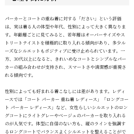
パーカーとコートの重ね着に対する「ださい」という評価
は、実は着る人の体型や年代、性別によって大きく異なりま
す。年齢層ごとに見てみると、若年層はオーバーサイズやス
トリートテイストを積極的に取り入れる傾向があり、多少ル
ーズなシルエットもポジティブに受け止められています。一
方、30代以上になると、きれいめなコートとシンプルなパー
カーの組み合わせが支持され、スマートさや清潔感が重視さ
れる傾向です。
性別によっても好まれる着こなしには差があります。レディ
ースでは「コート パーカー 重ね着 レディース」「ロングコー
ト パーカー レディース」など、女性らしいシルエットのロン
グコートにライトグレーやベージュのパーカーを取り入れる
のが人気です。体型に自信のない方も、縦のラインを強調す
るロングコートでバランスよくシルエットを整えることがで