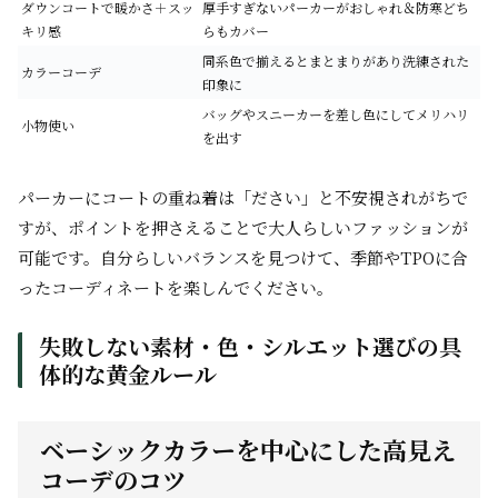
ダウンコートで暖かさ＋スッ
厚手すぎないパーカーがおしゃれ＆防寒どち
キリ感
らもカバー
同系色で揃えるとまとまりがあり洗練された
カラーコーデ
印象に
バッグやスニーカーを差し色にしてメリハリ
小物使い
を出す
パーカーにコートの重ね着は「ださい」と不安視されがちで
すが、ポイントを押さえることで大人らしいファッションが
可能です。自分らしいバランスを見つけて、季節やTPOに合
ったコーディネートを楽しんでください。
失敗しない素材・色・シルエット選びの具
体的な黄金ルール
ベーシックカラーを中心にした高見え
コーデのコツ