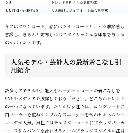
GU
トレンドを押さえた低価格帯
UNITED ARROWS
大人向けカジュアル・上品な素材感
冬にはダウンコート、春にはライトコートといった季節感も
意識し、きちんと防寒しつつスタイリッシュな印象を与える
のがポイントです。
人気モデル・芸能人の最新着こなし引
用紹介
数多くのモデルや芸能人もパーカー×コートの着こなしを
SNSやメディアで披露しており「ださい」どころかトレンド
の一つになっています。たとえば女性では、ロングコートに
白パーカーを重ねシンプルなスニーカーを合わせるヘルシー
コーデが人気。男性ではチェスターコートにブラックパーカ
ー、スリムパンツを合わせるオールブラックスタイルが注目