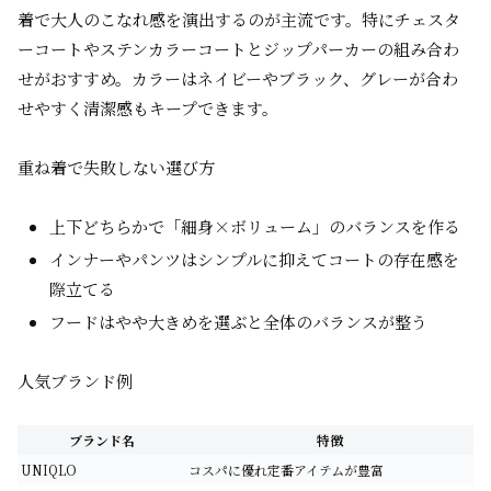
着で大人のこなれ感を演出するのが主流です。特にチェスタ
ーコートやステンカラーコートとジップパーカーの組み合わ
せがおすすめ。カラーはネイビーやブラック、グレーが合わ
せやすく清潔感もキープできます。
重ね着で失敗しない選び方
上下どちらかで「細身×ボリューム」のバランスを作る
インナーやパンツはシンプルに抑えてコートの存在感を
際立てる
フードはやや大きめを選ぶと全体のバランスが整う
人気ブランド例
ブランド名
特徴
UNIQLO
コスパに優れ定番アイテムが豊富