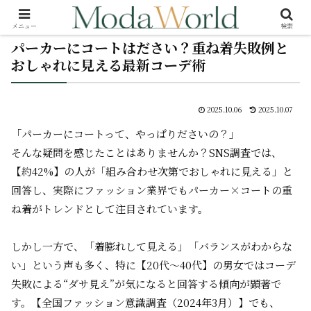
メニュー
検索
パーカーにコートはださい？重ね着失敗例と
おしゃれに見える最新コーデ術
2025.10.06
2025.10.07
「パーカーにコートって、やっぱりださいの？」
そんな疑問を感じたことはありませんか？SNS調査では、
【約42%】の人が「組み合わせ次第でおしゃれに見える」と
回答し、実際にファッション業界でもパーカー×コートの重
ね着がトレンドとして注目されています。
しかし一方で、「着膨れして見える」「バランスがわからな
い」という声も多く、特に【20代～40代】の男女ではコーデ
失敗による“ダサ見え”が気になると回答する傾向が顕著で
す。【全国ファッション意識調査（2024年3月）】でも、