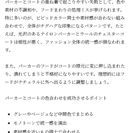
パーカーとコートの重ね着で起こりやすい失敗として、色や
素材の不調和や、フードまわりの処理ミスが挙げられます。
特に多いのが、ビビッドカラー同士や素材感が合わない組み
合わせで、全体がチグハグな印象になるパターンです。たと
えば、光沢のあるナイロンパーカーとウールのチェスターコ
ートは相性が悪く、ファッション全体の統一感が損なわれま
す。
また、パーカーのフードがコートの襟元に変に押し込まれた
り、潰れてしまうと不格好になりやすいです。理想的にはフ
ードがナチュラルに外へ出るように調整しましょう。
パーカーとコートの色合わせを成功させるポイント
グレーやベージュなど中間色でまとめる
モノトーンで統一感を演出
素材感を近いもの同士で合わせる