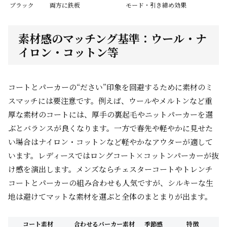
ブラック
両方に鉄板
モード・引き締め効果
素材感のマッチング基準：ウール・ナ
イロン・コットン等
コートとパーカーの“ださい”印象を回避するために素材のミ
スマッチには要注意です。例えば、ウールやメルトンなど重
厚な素材のコートには、厚手の裏起毛やニットパーカーを選
ぶとバランスが良くなります。一方で春先や軽やかに見せた
い場合はナイロン・コットンなど軽やかなアウターが適して
います。レディースではロングコート×コットンパーカーが抜
け感を演出します。メンズならチェスターコートやトレンチ
コートとパーカーの組み合わせも人気ですが、シルキーな生
地は避けてマットな素材を選ぶと全体のまとまりが出ます。
コート素材
合わせるパーカー素材
季節感
特徴