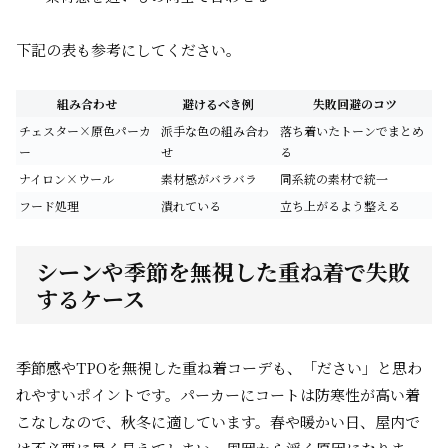
下記の表も参考にしてください。
組み合わせ
避けるべき例
失敗回避のコツ
チェスター×原色パーカ
派手な色の組み合わ
落ち着いたトーンでまとめ
ー
せ
る
ナイロン×ウール
素材感がバラバラ
同系統の素材で統一
フード処理
潰れている
立ち上がるよう整える
シーンや季節を無視した重ね着で失敗
するケース
季節感やTPOを無視した重ね着コーデも、「ださい」と思わ
れやすいポイントです。パーカーにコートは防寒性が高い着
こなしなので、秋冬に適しています。春や暖かい日、屋内で