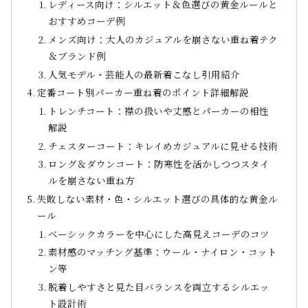
レディース向け：シルエット＆色選びの黄金ルールと
おすすめコーデ例
メンズ向け：大人のカジュアルを崩さない重ね着テク
＆ブランド例
人気モデル・芸能人の最新着こなし引用紹介
定番コート別パーカー重ね着のポイント詳細解説
トレンチコート：襟の扱いや丈感とパーカーの相性
解説
チェスターコート：キレイめカジュアルに見せる技術
ロング＆ダウンコート：防寒性を活かしつつスタイ
ルを崩さない重ね方
失敗しない素材・色・シルエット選びの具体的な黄金ル
ール
ベーシックカラーを中心にした高見えコーデのコツ
素材感のマッチング基準：ウール・ナイロン・コット
ン等
脱着しやすさと見た目バランスを両立するシルエッ
ト設計術