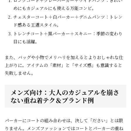
ロングコート＋グレーパーカー＋ワイドパンツ：きれい
めにもカジュアルにも使える万能コンビ。
チェスターコート＋白パーカー＋デニムパンツ：トレン
ド感ある王道スタイル。
トレンチコート＋黒パーカー＋スキニー：季節の変わり
目にも活躍。
また、バッグや小物でメリハリを加えるとよりおしゃれな仕
上がりに。アイテムの「素材」と「サイズ感」も意識すると
失敗しません。
メンズ向け：大人のカジュアルを崩さ
ない重ね着テク＆ブランド例
パーカーにコートの組み合わせは、決して「ださい」とは限
りません。メンズファッションではコートとパーカーの重ね