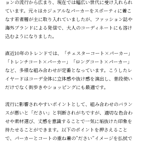
ョンの流行から広まり、現在では幅広い世代に受け入れられ
ています。元々はカジュアルなパーカーをスポーティに着こ
なす若者層が主に取り入れていましたが、ファッション誌や
海外ブランドによる発信で、大人のコーディネートにも溶け
込むようになりました。
直近10年のトレンドでは、「チェスターコート×パーカー」
「トレンチコート×パーカー」「ロングコート×パーカー」
など、多様な組み合わせが定番となっています。こうしたレ
イヤードはコーデ全体に立体感や抜け感を演出し、普段使い
だけでなく街歩きやショッピングにも最適です。
流行に影響されやすいポイントとして、組み合わせのバラン
スが悪いと「ださい」と判断されがちですが、適切な色合わ
せや素材選び、丈感を意識することで一気に垢抜けた印象を
持たせることができます。以下のポイントを押さえること
で、パーカーとコートの重ね着の”ださい”イメージを払拭で