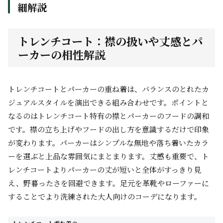
細解説
トレンチコート：襟の扱いや丈感とパ
ーカーの相性解説
トレンチコートとパーカーの重ね着は、バランスのとれたカ
ジュアルスタイルを演出できる組み合わせです。ポイントと
なるのはトレンチコート特有の襟とパーカーのフードの調和
です。襟の立ち上げやフードの出し方を意識するだけで印象
が変わります。パーカーはシンプルな無地や落ち着いたカラ
ーを選ぶと上品な雰囲気にまとまります。丈感も重要で、ト
レンチコートよりパーカーの丈が短いと全体がすっきり見
え、野暮ったさを回避できます。足元を革靴やローファーに
することでより洗練された大人向けのコーデになります。