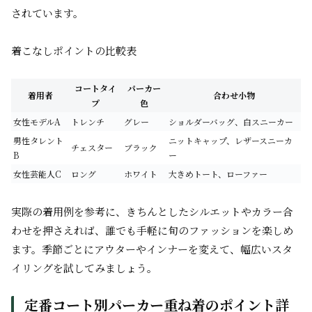
されています。
着こなしポイントの比較表
コートタイ
パーカー
着用者
合わせ小物
プ
色
女性モデルA
トレンチ
グレー
ショルダーバッグ、白スニーカー
男性タレント
ニットキャップ、レザースニーカ
チェスター
ブラック
B
ー
女性芸能人C
ロング
ホワイト
大きめトート、ローファー
実際の着用例を参考に、きちんとしたシルエットやカラー合
わせを押さえれば、誰でも手軽に旬のファッションを楽しめ
ます。季節ごとにアウターやインナーを変えて、幅広いスタ
イリングを試してみましょう。
定番コート別パーカー重ね着のポイント詳