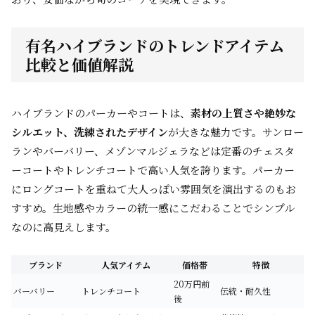
有名ハイブランドのトレンドアイテム
比較と価値解説
ハイブランドのパーカーやコートは、
素材の上質さや絶妙な
シルエット、洗練されたデザイン
が大きな魅力です。サンロー
ランやバーバリー、メゾンマルジェラなどは定番のチェスタ
ーコートやトレンチコートで高い人気を誇ります。パーカー
にロングコートを重ねて大人っぽい雰囲気を演出するのもお
すすめ。生地感やカラーの統一感にこだわることでシンプル
なのに高見えします。
ブランド
人気アイテム
価格帯
特徴
20万円前
バーバリー
トレンチコート
伝統・耐久性
後