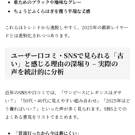
重ためのブラックや地味なグレー
ちょうどふくらはぎを覆う半端な丈感
これらはトレンドから逸脱しやすく、2025年の最新レイヤー
ドとは差別化されつつあります。
ユーザー口コミ・SNSで見られる「古
い」と感じる理由の深堀り – 実際の
声を統計的に分析
近年のSNSや口コミでは、「ワンピースにレギンスはダサ
い？」「50代・40代に見えやすい組み合わせ」「2025年はど
う着ればいい？」といった声が多く見られます。SNS上での
よくある意見をリストでまとめます。
「昔流行ったから今は着にくい」