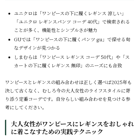
ユニクロは「ワンピースの下に履くレギンス 涼しい」
「ユニクロ レギンスパンツ コーデ 40代」で検索される
ことが多く、機能性とシンプルさが魅力
GUでは「ワンピースの下に履くパンツ gu」で探せる旬
なデザインが見つかる
しまむらは「ワンピース レギンス コーデ 50代」や「ス
カートの下に履くレギンス 無印」のニーズにも合致
ワンピースとレギンスの組み合わせは正しく選べば2025年も
決して古くなく、むしろ今の大人女性のライフスタイルに寄
り添う定番コーデです。自分らしい組み合わせを見つける参
考にしてください。
大人女性がワンピースにレギンスをおしゃれ
に着こなすための実践テクニック