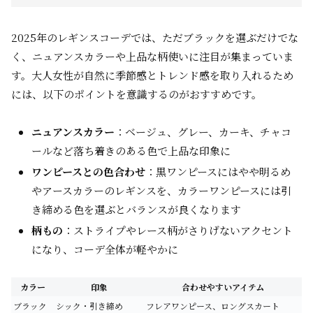
2025年のレギンスコーデでは、ただブラックを選ぶだけでな
く、ニュアンスカラーや上品な柄使いに注目が集まっていま
す。大人女性が自然に季節感とトレンド感を取り入れるため
には、以下のポイントを意識するのがおすすめです。
ニュアンスカラー
：ベージュ、グレー、カーキ、チャコ
ールなど落ち着きのある色で上品な印象に
ワンピースとの色合わせ
：黒ワンピースにはやや明るめ
やアースカラーのレギンスを、カラーワンピースには引
き締める色を選ぶとバランスが良くなります
柄もの
：ストライプやレース柄がさりげないアクセント
になり、コーデ全体が軽やかに
カラー
印象
合わせやすいアイテム
ブラック
シック・引き締め
フレアワンピース、ロングスカート