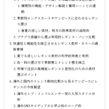
種類別の機能・デザイン解説と着用シーンとの連
動
季節別ロングスカートやワンピースに合わせるレギン
ス選び
春夏の涼しい素材、秋冬の防寒素材の活用術
プチプラ店舗から選ぶ実用的レギンス・パンツ比較
快適性と機能性を両立させるレギンス素材・カラーの最
新事情
夏でも涼しいレギンス素材の科学的特徴と実例
色・柄の選び方で季節感とトレンド感を両立
市場で注目の高機能レギンスと差別化のための素材
選びポイント
海外と国内のトレンド動向比較から見るワンピースにレ
ギンスの今後展望
海外セレブ・インフルエンサー発の人気スタイル分
析
海外SNSやメディアから学ぶ旬のコーデ術