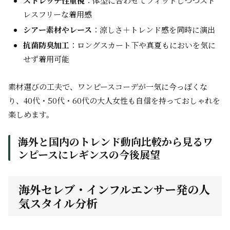
ストレッチ性重視
：体型に合わせてフィットしつつスト
レスフリーな着用感
シアー素材やレース
：涼しさ＋トレンド感を同時に演出
抗菌防臭加工
：ロングスカート下や真夏もにおいを気に
せず着用可能
素材選びの工夫で、ワンピースコーデが一気に今っぽくな
り、40代・50代・60代の大人女性も自信を持っておしゃれを
楽しめます。
海外と国内のトレンド動向比較から見るワ
ンピースにレギンスの今後展望
海外セレブ・インフルエンサー発の人
気スタイル分析