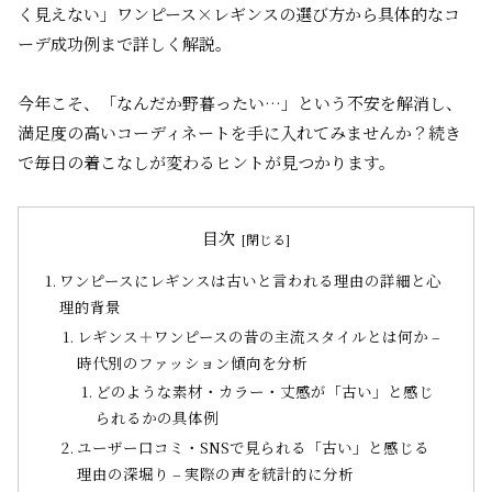
く見えない」ワンピース×レギンスの選び方から具体的なコ
ーデ成功例まで詳しく解説。
今年こそ、「なんだか野暮ったい…」という不安を解消し、
満足度の高いコーディネートを手に入れてみませんか？続き
で毎日の着こなしが変わるヒントが見つかります。
目次
ワンピースにレギンスは古いと言われる理由の詳細と心
理的背景
レギンス＋ワンピースの昔の主流スタイルとは何か –
時代別のファッション傾向を分析
どのような素材・カラー・丈感が「古い」と感じ
られるかの具体例
ユーザー口コミ・SNSで見られる「古い」と感じる
理由の深堀り – 実際の声を統計的に分析