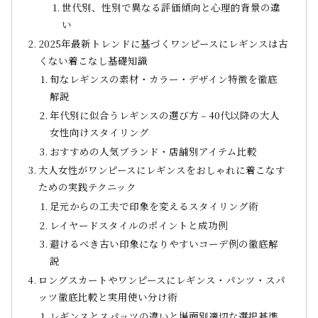
世代別、性別で異なる評価傾向と心理的背景の違
い
2025年最新トレンドに基づくワンピースにレギンスは古
くない着こなし基礎知識
旬なレギンスの素材・カラー・デザイン特徴を徹底
解説
年代別に似合うレギンスの選び方 – 40代以降の大人
女性向けスタイリング
おすすめの人気ブランド・店舗別アイテム比較
大人女性がワンピースにレギンスをおしゃれに着こなす
ための実践テクニック
足元からの工夫で印象を変えるスタイリング術
レイヤードスタイルのポイントと成功例
避けるべき古い印象になりやすいコーデ例の徹底解
説
ロングスカートやワンピースにレギンス・パンツ・スパ
ッツ徹底比較と実用使い分け術
レギンスとスパッツの違いと場面別適切な選択基準