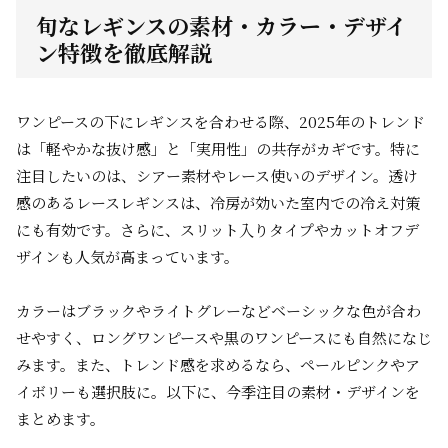
旬なレギンスの素材・カラー・デザイ
ン特徴を徹底解説
ワンピースの下にレギンスを合わせる際、2025年のトレンド
は「軽やかな抜け感」と「実用性」の共存がカギです。特に
注目したいのは、シアー素材やレース使いのデザイン。透け
感のあるレースレギンスは、冷房が効いた室内での冷え対策
にも有効です。さらに、スリット入りタイプやカットオフデ
ザインも人気が高まっています。
カラーはブラックやライトグレーなどベーシックな色が合わ
せやすく、ロングワンピースや黒のワンピースにも自然になじ
みます。また、トレンド感を求めるなら、ペールピンクやア
イボリーも選択肢に。以下に、今季注目の素材・デザインを
まとめます。