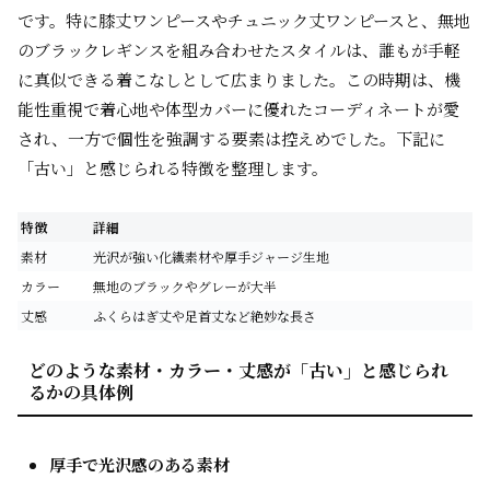
です。特に膝丈ワンピースやチュニック丈ワンピースと、無地
のブラックレギンスを組み合わせたスタイルは、誰もが手軽
に真似できる着こなしとして広まりました。この時期は、機
能性重視で着心地や体型カバーに優れたコーディネートが愛
され、一方で個性を強調する要素は控えめでした。下記に
「古い」と感じられる特徴を整理します。
特徴
詳細
素材
光沢が強い化繊素材や厚手ジャージ生地
カラー
無地のブラックやグレーが大半
丈感
ふくらはぎ丈や足首丈など絶妙な長さ
どのような素材・カラー・丈感が「古い」と感じられ
るかの具体例
厚手で光沢感のある素材