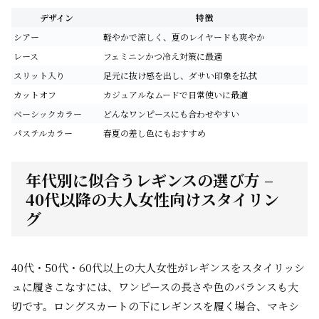
デザイン
特徴
シアー
軽やかで涼しく、夏のレイヤードも爽やか
レース
フェミニンかつ冷え対策に最適
スリット入り
足元に抜け感を出し、ダサい印象を払拭
カットオフ
カジュアルなムードで日常使いに最適
ベーシックカラー
どんなワンピースにも合わせやすい
パステルカラー
春夏の差し色にもおすすめ
年代別に似合うレギンスの選び方 –
40代以降の大人女性向けスタイリン
グ
40代・50代・60代以上の大人女性がレギンスをスタイリッシ
ュに履きこなすには、ワンピースの長さや色のバランスも大
切です。ロングスカートの下にレギンスを履く場合、マキシ