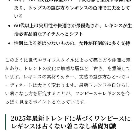
あり、トップスの選び方やレギンスの色味で工夫をして
いる
60代以上は実用性や快適さが最優先され、レギンスが生
活必需品的なアイテムへとシフト
性別による差は少ないものの、女性が圧倒的に多く支持
このように世代やライフスタイルによって感じ方や評価に差
があり、トレンドの変化に敏感な層ほど「古さ」を意識して
います。レギンスの素材やカラー、丈感の選び方ひとつでコ
ーディネートは大きく変わります。最新トレンドや自分らし
い着こなし方を研究することが、ワンピース＋レギンスを今
っぽく見せるポイントとなっています。
2025年最新トレンドに基づくワンピースに
レギンスは古くない着こなし基礎知識