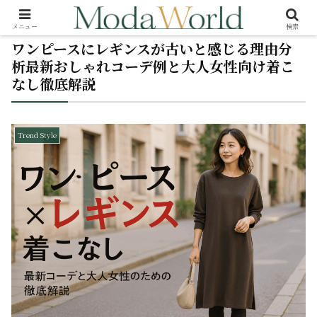
メニュー
検索
ワンピースにレギンスが古いと感じる理由分
析最新おしゃれコーデ例と大人女性向け着こ
なし徹底解説
Trend Style