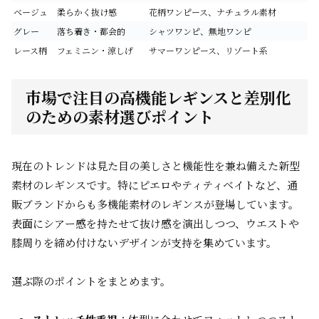
ベージュ
柔らかく抜け感
花柄ワンピース、ナチュラル素材
グレー
落ち着き・都会的
シャツワンピ、無地ワンピ
レース柄
フェミニン・涼しげ
サマーワンピース、リゾート系
市場で注目の高機能レギンスと差別化
のための素材選びポイント
現在のトレンドは見た目の美しさと機能性を兼ね備えた新型
素材のレギンスです。特にピエロやティティベイトなど、通
販ブランドからも多機能素材のレギンスが登場しています。
表面にシアー感を持たせて抜け感を演出しつつ、ウエストや
膝周りを締め付けないデザインが支持を集めています。
選ぶ際のポイントをまとめます。