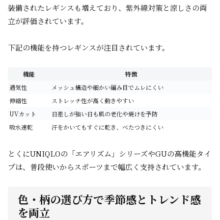
装備されたレギンスも増えており、紫外線対策と涼しさの両
立が評価されています。
下記の機能を持つレギンスが注目されています。
機能
特徴
通気性
メッシュ構造や細かい編み目でムレにくい
伸縮性
ストレッチ性が高く動きやすい
UVカット
日差しが強い日も肌の老化や焼けを予防
吸水速乾
汗をかいてもすぐに乾き、べたつきにくい
とくにUNIQLOの「エアリズム」シリーズやGUの高機能タイ
プは、普段使いからスポーツまで幅広く支持されています。
色・柄の選び方で季節感とトレンド感
を両立