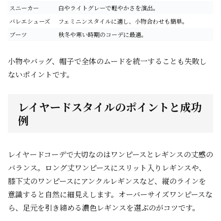
スニーカー
白やライトグレーで軽やかさを演出。
バレエシューズ
フェミニンスタイルに適し、小物合わせも簡単。
ブーツ
秋冬や寒い時期のコーデに最適。
小物やバッグ、帽子で全体のムードを統一することも失敗し
ないポイントです。
レイヤードスタイルのポイントと成功
例
レイヤードコーデで大切なのはワンピースとレギンスの丈感の
バランス。ロング丈ワンピースにスリット入りレギンスや、
膝下丈のワンピースにアンクルレギンスなど、縦のラインを
意識すると自然に細見えします。オーバーサイズワンピースな
ら、足元を引き締める濃色レギンスを選ぶのがコツです。