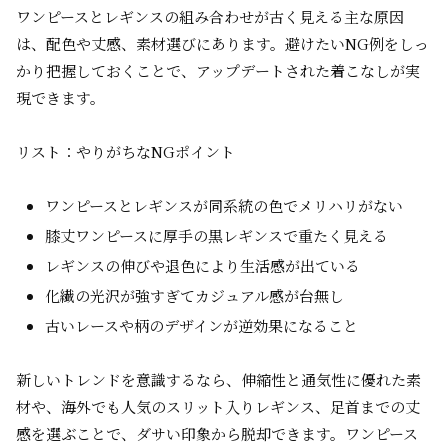
ワンピースとレギンスの組み合わせが古く見える主な原因
は、配色や丈感、素材選びにあります。避けたいNG例をしっ
かり把握しておくことで、アップデートされた着こなしが実
現できます。
リスト：やりがちなNGポイント
ワンピースとレギンスが同系統の色でメリハリがない
膝丈ワンピースに厚手の黒レギンスで重たく見える
レギンスの伸びや退色により生活感が出ている
化繊の光沢が強すぎてカジュアル感が台無し
古いレースや柄のデザインが逆効果になること
新しいトレンドを意識するなら、伸縮性と通気性に優れた素
材や、海外でも人気のスリット入りレギンス、足首までの丈
感を選ぶことで、ダサい印象から脱却できます。ワンピース