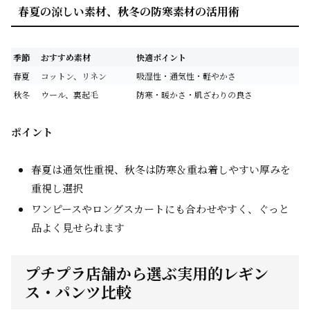
春夏の涼しい素材、秋冬の防寒素材の活用術
季節
おすすめ素材
快適ポイント
春夏
コットン、リネン
吸湿性・通気性・軽やかさ
秋冬
ウール、裏起毛
防寒・暖かさ・肌ざわりの良さ
ポイント
春夏は通気性重視、秋冬は防寒＆重ね着しやすい厚みを
重視し選択
ワンピースやロングスカートにも合わせやすく、ぐっと
品よく見せられます
プチプラ店舗から選ぶ実用的レギン
ス・パンツ比較