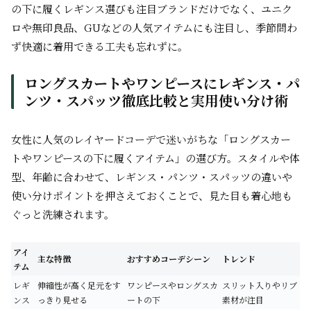
の下に履くレギンス選びも注目ブランドだけでなく、ユニク
ロや無印良品、GUなどの人気アイテムにも注目し、季節問わ
ず快適に着用できる工夫も忘れずに。
ロングスカートやワンピースにレギンス・パ
ンツ・スパッツ徹底比較と実用使い分け術
女性に人気のレイヤードコーデで迷いがちな「ロングスカー
トやワンピースの下に履くアイテム」の選び方。スタイルや体
型、年齢に合わせて、レギンス・パンツ・スパッツの違いや
使い分けポイントを押さえておくことで、見た目も着心地も
ぐっと洗練されます。
アイ
主な特徴
おすすめコーデシーン
トレンド
テム
レギ
伸縮性が高く足元をす
ワンピースやロングスカ
スリット入りやリブ
ンス
っきり見せる
ートの下
素材が注目