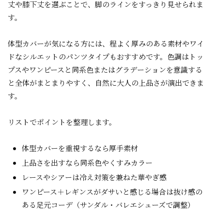
丈や膝下丈を選ぶことで、脚のラインをすっきり見せられま
す。
体型カバーが気になる方には、程よく厚みのある素材やワイ
ドなシルエットのパンツタイプもおすすめです。色調はトッ
プスやワンピースと同系色またはグラデーションを意識する
と全体がまとまりやすく、自然に大人の上品さが演出できま
す。
リストでポイントを整理します。
体型カバーを重視するなら厚手素材
上品さを出すなら同系色やくすみカラー
レースやシアーは冷え対策を兼ねた華やぎ感
ワンピース＋レギンスがダサいと感じる場合は抜け感の
ある足元コーデ（サンダル・バレエシューズで調整）