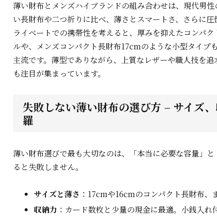
薄い財布とメンズハイブランドの組み合わせは、現代男性
い長財布や二つ折りに比べ、薄さとスマートさ、さらに圧
ライベートでの携帯性を考えると、厚みを抑えたコンパク
ルや、メンズコンパクト長財布17cmのような小型タイプ
主流です。薄型でありながら、上質なレザーや職人技を追
も注目が集まっています。
失敗しない薄い財布の選び方 – サイズ
羅
薄い財布選びで最も大切なのは、「本当に必要な容量」と
ると失敗しません。
サイズと薄さ
：17cmや16cmのコンパクト長財布
収納力
：カード数枚と少量の現金に最適。小銭入れ