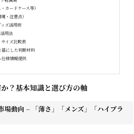
ス・カードケース等）
環境・注意点）
グッズ活用術
の活用法
・サイズ比較表
を基にした判断材料
る仕様情報提供
何か？基本知識と選び方の軸
場動向 – 「薄さ」「メンズ」「ハイブラ