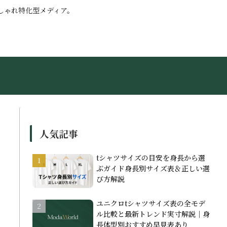
しゃれ特化型メディア。
人気記事
tシャツサイズの目安を身長から選
ぶガイド身長別サイズ表＆正しい選
び方解説
ユニクロtシャツサイズ表の全モデ
ル比較と最新トレンド実寸解説｜身
長体型別おすすめ早見表あり