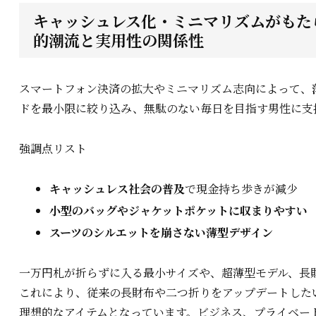
キャッシュレス化・ミニマリズムがもたら
的潮流と実用性の関係性
スマートフォン決済の拡大やミニマリズム志向によって、
ドを最小限に絞り込み、無駄のない毎日を目指す男性に支
強調点リスト
キャッシュレス社会の普及
で現金持ち歩きが減少
小型のバッグやジャケットポケットに収まりやすい
スーツのシルエットを崩さない薄型デザイン
一万円札が折らずに入る最小サイズや、超薄型モデル、長
これにより、従来の長財布や二つ折りをアップデートした
理想的なアイテムとなっています。ビジネス、プライベー