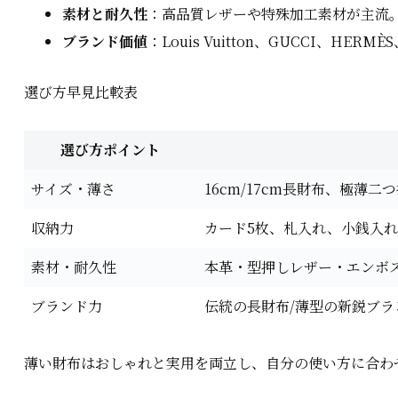
素材と耐久性
：高品質レザーや特殊加工素材が主流
ブランド価値
：Louis Vuitton、GUCCI、HE
選び方早見比較表
選び方ポイント
サイズ・薄さ
16cm/17cm長財布、極薄
収納力
カード5枚、札入れ、小銭入
素材・耐久性
本革・型押しレザー・エンボ
ブランド力
伝統の長財布/薄型の新鋭ブ
薄い財布はおしゃれと実用を両立し、自分の使い方に合わ