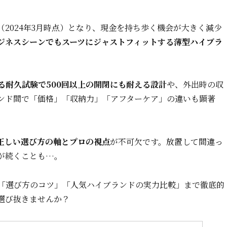
（2024年3月時点）となり、現金を持ち歩く機会が大きく減少
ジネスシーンでもスーツにジャストフィットする薄型ハイブラ
る耐久試験で500回以上の開閉にも耐える設計
や、外出時の収
ンド間で「価格」「収納力」「アフターケア」の違いも顕著
正しい選び方の軸とプロの視点
が不可欠です。放置して間違っ
が続くことも…。
「選び方のコツ」「人気ハイブランドの実力比較」まで徹底的
選び抜きませんか？