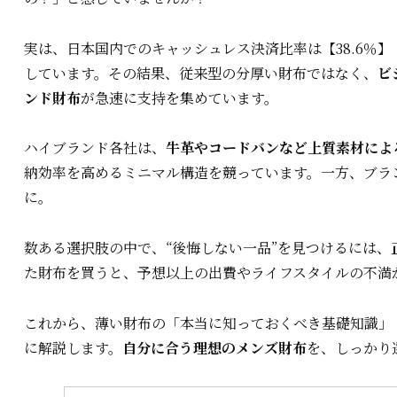
実は、日本国内でのキャッシュレス決済比率は【38.6％】
しています。その結果、従来型の分厚い財布ではなく、
ビ
ンド財布
が急速に支持を集めています。
ハイブランド各社は、
牛革やコードバンなど上質素材によ
納効率を高めるミニマル構造を競っています。一方、ブラ
に。
数ある選択肢の中で、“後悔しない一品”を見つけるには、
た財布を買うと、予想以上の出費やライフスタイルの不満
これから、薄い財布の「本当に知っておくべき基礎知識」
に解説します。
自分に合う理想のメンズ財布
を、しっかり