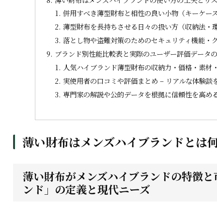
併用すべき薄型財布と相性の良い小物（キーケー
薄型財布を長持ちさせる日々の扱い方（収納法・
落とし物や盗難対策のためのセキュリティ機能・
ブランド別性能比較表と実際のユーザー評価データ
人気ハイブランド薄型財布の収納力・価格・素材
実使用者の口コミや評価まとめ – リアルな体験談
専門家の解説や公的データを根拠に信頼性を高め
薄い財布はメンズハイブランドとは
薄い財布がメンズハイブランドの特徴と市
ンド」の定義と現代ニーズ