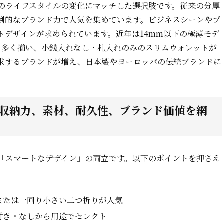
のライフスタイルの変化にマッチした選択肢です。従来の分厚
倒的なブランド力で人気を集めています。ビジネスシーンやプ
トデザインが求められています。近年は14mm以下の極薄モデ
も多く揃い、小銭入れなし・札入れのみのスリムウォレットが
求するブランドが増え、日本製やヨーロッパの伝統ブランドに
、収納力、素材、耐久性、ブランド価値を網
「スマートなデザイン」の両立です。以下のポイントを押さえ
、または一回り小さい二つ折りが人気
付き・なしから用途でセレクト