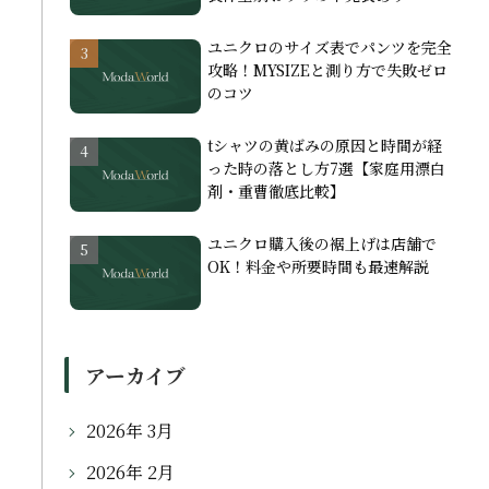
ユニクロのサイズ表でパンツを完全
攻略！MYSIZEと測り方で失敗ゼロ
のコツ
tシャツの黄ばみの原因と時間が経
った時の落とし方7選【家庭用漂白
剤・重曹徹底比較】
ユニクロ購入後の裾上げは店舗で
OK！料金や所要時間も最速解説
アーカイブ
2026年 3月
2026年 2月