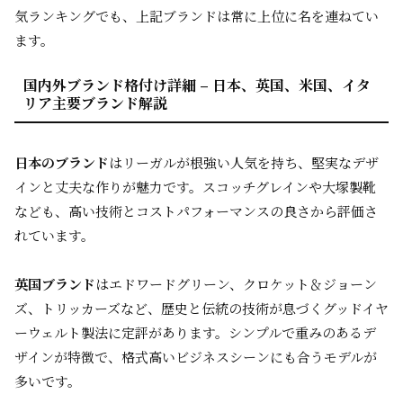
気ランキングでも、上記ブランドは常に上位に名を連ねてい
ます。
国内外ブランド格付け詳細 – 日本、英国、米国、イタ
リア主要ブランド解説
日本のブランド
はリーガルが根強い人気を持ち、堅実なデザ
インと丈夫な作りが魅力です。スコッチグレインや大塚製靴
なども、高い技術とコストパフォーマンスの良さから評価さ
れています。
英国ブランド
はエドワードグリーン、クロケット＆ジョーン
ズ、トリッカーズなど、歴史と伝統の技術が息づくグッドイヤ
ーウェルト製法に定評があります。シンプルで重みのあるデ
ザインが特徴で、格式高いビジネスシーンにも合うモデルが
多いです。