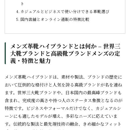
ト
カジュアルとビジネスで使い分けできる革靴選び
国内店舗とオンライン通販の特徴比較
メンズ革靴ハイブランドとは何か – 世界三
大靴ブランドと高級靴ブランドメンズの定
義・特徴と魅力
メンズ革靴ハイブランドは、素材や製法、ブランドの歴史に
おいて圧倒的な格付けと人気を誇る高級ブランドが名を連ね
ます。世界三大靴ブランドや、日本国内の最高峰ブランドも
含まれ、完成度の高さや持つ人のステータス象徴となるのが
特徴です。ビジネスやフォーマルだけでなく、カジュアルシ
ーンにも適したモデルが増え、多彩なニーズに応えていま
す。伝統的な製法と最先端技術の融合、きめ細かなフィット