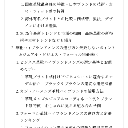
国産革靴最高峰の特徴 – 日本ブランドの技術・素
材・フィット感の特質
海外有名ブランドとの比較 – 価格帯、製法、デザ
インにおける差異
2025年最新トレンドと市場の動向 – 高級革靴の新技
術や素材トレンドなども紹介
革靴ハイブランドメンズの選び方と失敗しないポイント
– カジュアル・ビジネス・フォーマル別最適化
ビジネス革靴ハイブランドメンズの選定基準とお薦
めモデル
革靴ブランド格付けビジネスシーンに適合するモ
デル紹介 – ブラックやブラウンの適切な用途詳細
カジュアルメンズ革靴ハイブランドの活用方法
革靴メンズカジュアルコーディネート例とブラン
ド別特徴 – おしゃれに見える組み合わせ例
フォーマル革靴ハイブランドメンズの選び方と定番
ランキング
フォーマルシーン適合モデルの特徴と着用注意点