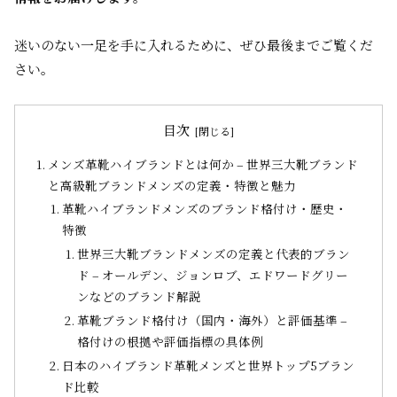
迷いのない一足を手に入れるために、ぜひ最後までご覧くだ
さい。
目次
メンズ革靴ハイブランドとは何か – 世界三大靴ブランド
と高級靴ブランドメンズの定義・特徴と魅力
革靴ハイブランドメンズのブランド格付け・歴史・
特徴
世界三大靴ブランドメンズの定義と代表的ブラン
ド – オールデン、ジョンロブ、エドワードグリー
ンなどのブランド解説
革靴ブランド格付け（国内・海外）と評価基準 –
格付けの根拠や評価指標の具体例
日本のハイブランド革靴メンズと世界トップ5ブラン
ド比較