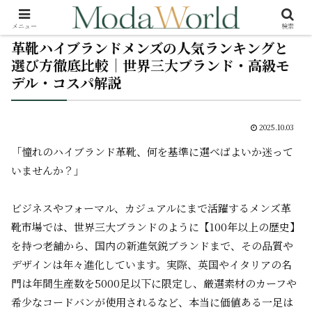
メニュー
検索
革靴ハイブランドメンズの人気ランキングと
選び方徹底比較｜世界三大ブランド・高級モ
デル・コスパ解説
2025.10.03
「憧れのハイブランド革靴、何を基準に選べばよいか迷って
いませんか？」
ビジネスやフォーマル、カジュアルにまで活躍するメンズ革
靴市場では、世界三大ブランドのように【100年以上の歴史】
を持つ老舗から、国内の新進気鋭ブランドまで、その品質や
デザインは年々進化しています。実際、英国やイタリアの名
門は年間生産数を5000足以下に限定し、厳選素材のカーフや
希少なコードバンが使用されるなど、
本当に価値ある一足
は