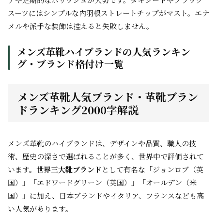
スーツにはシンプルな内羽根ストレートチップがマスト。エナ
メルや派手な装飾は控えると失敗しません。
メンズ革靴ハイブランドの人気ランキン
グ・ブランド格付け一覧
メンズ革靴人気ブランド・革靴ブラン
ドランキング2000字解説
メンズ革靴のハイブランドは、デザインや品質、職人の技
術、歴史の深さで選ばれることが多く、世界中で評価されて
います。
世界三大靴ブランド
として有名な「ジョンロブ（英
国）」「エドワードグリーン（英国）」「オールデン（米
国）」に加え、日本ブランドやイタリア、フランスなども高
い人気があります。