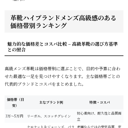
革靴ハイブランドメンズ高級感のある
価格帯別ランキング
魅力的な価格差とコスパ比較 – 高級革靴の選び方基準
との照合
高級メンズ革靴は価格帯別に選ぶことで、目的や予算に合わ
せた最適な一足を見つけやすくなります。主な価格帯ごとの
代表的ブランドとコスパをまとめました。
価格帯（目
主なブランド例
特徴・コスパ
安）
初心者向け、耐久性と品質両
3万～5万円
リーガル、スコッチグレイン
立
クロケット＆ジョーンズ、パラ
老舗ならではの安定品質、定