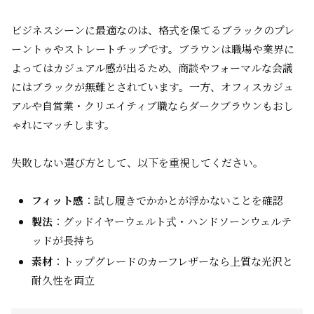
ビジネスシーンに最適なのは、格式を保てるブラックのプレ
ーントゥやストレートチップです。ブラウンは職場や業界に
よってはカジュアル感が出るため、商談やフォーマルな会議
にはブラックが無難とされています。一方、オフィスカジュ
アルや自営業・クリエイティブ職ならダークブラウンもおし
ゃれにマッチします。
失敗しない選び方として、以下を重視してください。
フィット感
：試し履きでかかとが浮かないことを確認
製法
：グッドイヤーウェルト式・ハンドソーンウェルテ
ッドが長持ち
素材
：トップグレードのカーフレザーなら上質な光沢と
耐久性を両立