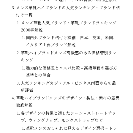
メンズ革靴ハイブランドの人気ランキング・ブランド格
付け一覧
メンズ革靴人気ブランド・革靴ブランドランキング
2000字解説
国内外ブランド格付け詳細 – 日本、英国、米国、
イタリア主要ブランド解説
革靴ハイブランドメンズ高級感のある価格帯別ラン
キング
魅力的な価格差とコスパ比較 – 高級革靴の選び方
基準との照合
人気ランキングカジュアル・ビジネス両面からの最
新評価
革靴ハイブランドメンズのデザイン・製法・素材の差異
徹底解説
各デザインの特徴と適したシーン – ストレートチッ
プ、ウィングチップ、モンクストラップなど
革靴メンズおしゃれに見えるデザイン選択 – トレ