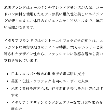
米国ブランド
はオールデンやアレンエドモンズが人気。コー
ドバン素材を使用したモデルは長い耐久性と美しいエイジン
グが楽しめます。休日のカジュアルからビジネスまで、幅広
い活躍ができます。
イタリアブランド
ではサントーニやフェラガモが知られ、エ
レガントな色彩や細身のラインが特徴。柔らかいレザーと洗
練されたデザイン性から、ファッションに敏感な層から高い
支持を集めています。
日本：コスパや履き心地重視で選ぶ層に支持
英国：伝統・クラシック志向のユーザーに人気
米国：素材や履き心地、経年変化を楽しみたい方におす
すめ
イタリア：デザインとラグジュアリーな雰囲気を求める
層向け