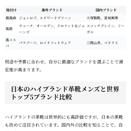
格付け
海外ブランド
国内ブランド
最高峰
ジョンロブ、エドワードグリーン
大塚製靴、宮城興業
チャーチ、オールデン、クロケット＆ジョ
スコッチグレイン、リー
高級
ーンズ
ガル
高コス
パラブーツ、ロイドフットウェア
三陽山長、マドラス
パ
用途や予算に合わせ、自分に最適なブランドを選ぶことで満
足度が高まります。
日本のハイブランド革靴メンズと世界
トップ5ブランド比較
ハイブランドの革靴は世界的にも高評価ですが、日本の革靴
も改めて注目されています。国内外の比較を知ることで、自