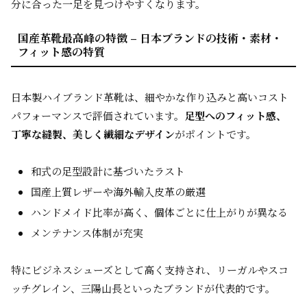
分に合った一足を見つけやすくなります。
国産革靴最高峰の特徴 – 日本ブランドの技術・素材・
フィット感の特質
日本製ハイブランド革靴は、細やかな作り込みと高いコスト
パフォーマンスで評価されています。
足型へのフィット感、
丁寧な縫製、美しく繊細なデザイン
がポイントです。
和式の足型設計に基づいたラスト
国産上質レザーや海外輸入皮革の厳選
ハンドメイド比率が高く、個体ごとに仕上がりが異なる
メンテナンス体制が充実
特にビジネスシューズとして高く支持され、リーガルやスコ
ッチグレイン、三陽山長といったブランドが代表的です。