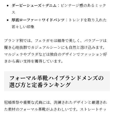
ダービーシューズ＋デニム
：ビンテージ感のあるミック
ス
厚底ローファー＋ワイドパンツ
：トレンドを取り入れた
若々しい印象
ブランド別では、フェラガモは細身で美しく、パラブーツは
履き心地抜群でカジュアルシーンにも自然と溶け込みます。
マルジェラやプラダなどは独自のデザインでファッション好
きから高い支持を獲得しています。
フォーマル革靴ハイブランドメンズの
選び方と定番ランキング
冠婚葬祭や重要な式典には、洗練されたデザインと厳選され
た素材のフォーマル革靴がふさわしいです。ストレートチッ