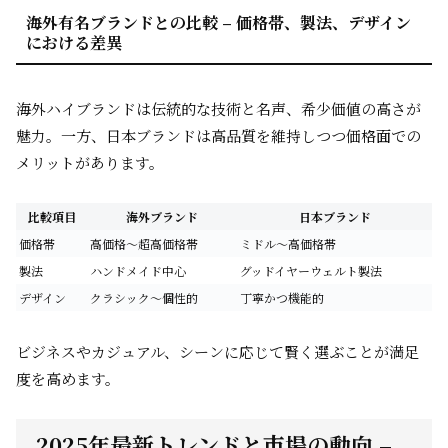
海外有名ブランドとの比較 – 価格帯、製法、デザイン
における差異
海外ハイブランドは伝統的な技術と名声、希少価値の高さが
魅力。一方、日本ブランドは高品質を維持しつつ価格面での
メリットがあります。
比較項目
海外ブランド
日本ブランド
価格帯
高価格〜超高価格帯
ミドル〜高価格帯
製法
ハンドメイド中心
グッドイヤーウェルト製法
デザイン
クラシック〜個性的
丁寧かつ機能的
ビジネスやカジュアル、シーンに応じて賢く選ぶことが満足
度を高めます。
2025年最新トレンドと市場の動向 –