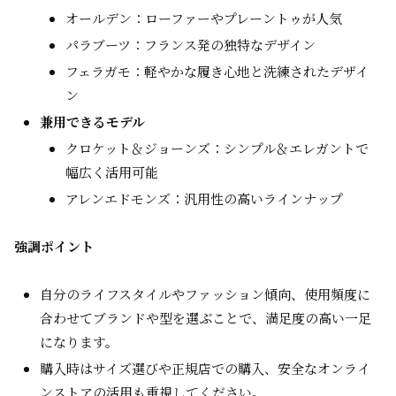
オールデン：ローファーやプレーントゥが人気
パラブーツ：フランス発の独特なデザイン
フェラガモ：軽やかな履き心地と洗練されたデザイ
ン
兼用できるモデル
クロケット＆ジョーンズ：シンプル＆エレガントで
幅広く活用可能
アレンエドモンズ：汎用性の高いラインナップ
強調ポイント
自分のライフスタイルやファッション傾向、使用頻度に
合わせてブランドや型を選ぶことで、満足度の高い一足
になります。
購入時はサイズ選びや正規店での購入、安全なオンライ
ンストアの活用も重視してください。