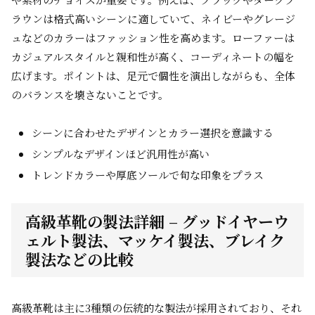
ラウンは格式高いシーンに適していて、ネイビーやグレージ
ュなどのカラーはファッション性を高めます。ローファーは
カジュアルスタイルと親和性が高く、コーディネートの幅を
広げます。ポイントは、足元で個性を演出しながらも、全体
のバランスを壊さないことです。
シーンに合わせたデザインとカラー選択を意識する
シンプルなデザインほど汎用性が高い
トレンドカラーや厚底ソールで旬な印象をプラス
高級革靴の製法詳細 – グッドイヤーウ
ェルト製法、マッケイ製法、ブレイク
製法などの比較
高級革靴は主に3種類の伝統的な製法が採用されており、それ