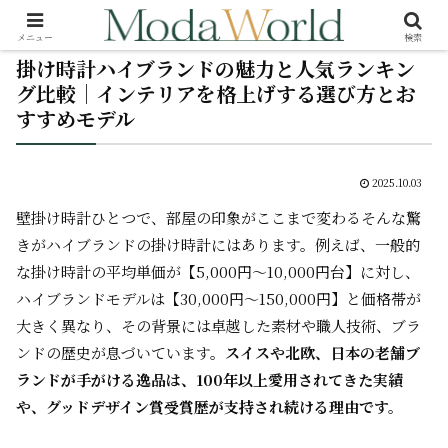
メニュー
検索
掛け時計ハイブランドの魅力と人気ランキン
グ比較｜インテリアを格上げする選び方とお
すすめモデル
2025.10.03
壁掛け時計ひとつで、部屋の印象がここまで変わる――そんな驚
きがハイブランドの掛け時計にはあります。例えば、一般的
な掛け時計の平均単価が【5,000円～10,000円台】に対し、
ハイブランドモデルは【30,000円～150,000円】と価格帯が
大きく異なり、その背景には卓越した素材や職人技術、ブラ
ンドの歴史が息づいています。
スイスや北欧、日本の老舗ブ
ランドが手がける逸品は、100年以上愛用されてきた実績
や、グッドデザイン賞受賞歴が支持され続ける理由です。