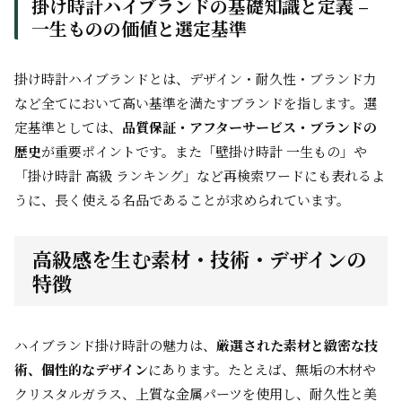
掛け時計ハイブランドの基礎知識と定義 –
一生ものの価値と選定基準
掛け時計ハイブランドとは、デザイン・耐久性・ブランド力
など全てにおいて高い基準を満たすブランドを指します。選
定基準としては、
品質保証・アフターサービス・ブランドの
歴史
が重要ポイントです。また「壁掛け時計 一生もの」や
「掛け時計 高級 ランキング」など再検索ワードにも表れるよ
うに、長く使える名品であることが求められています。
高級感を生む素材・技術・デザインの
特徴
ハイブランド掛け時計の魅力は、
厳選された素材と緻密な技
術、個性的なデザイン
にあります。たとえば、無垢の木材や
クリスタルガラス、上質な金属パーツを使用し、耐久性と美