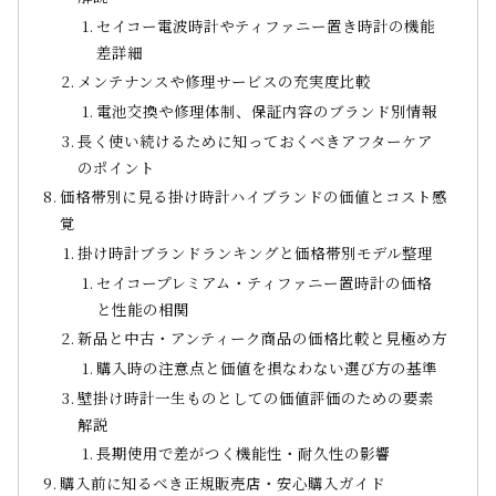
セイコー電波時計やティファニー置き時計の機能
差詳細
メンテナンスや修理サービスの充実度比較
電池交換や修理体制、保証内容のブランド別情報
長く使い続けるために知っておくべきアフターケア
のポイント
価格帯別に見る掛け時計ハイブランドの価値とコスト感
覚
掛け時計ブランドランキングと価格帯別モデル整理
セイコープレミアム・ティファニー置時計の価格
と性能の相関
新品と中古・アンティーク商品の価格比較と見極め方
購入時の注意点と価値を損なわない選び方の基準
壁掛け時計一生ものとしての価値評価のための要素
解説
長期使用で差がつく機能性・耐久性の影響
購入前に知るべき正規販売店・安心購入ガイド