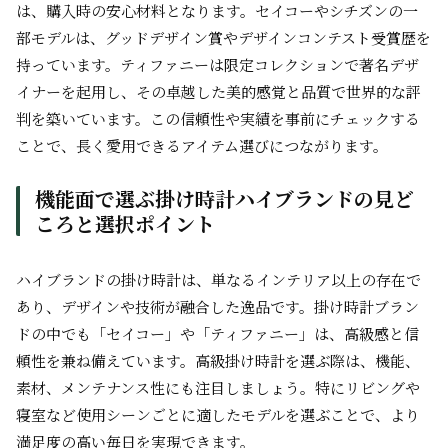
は、購入時の安心材料となります。セイコーやシチズンの一
部モデルは、グッドデザイン賞やデザインコンテスト受賞歴を
持っています。ティファニーは限定コレクションで著名デザ
イナーを起用し、その卓越した美的感覚と品質で世界的な評
判を築いています。この信頼性や実績を事前にチェックする
ことで、長く愛用できるアイテム選びにつながります。
機能面で選ぶ掛け時計ハイブランドの見ど
ころと選択ポイント
ハイブランドの掛け時計は、単なるインテリア以上の存在で
あり、デザインや技術が融合した逸品です。掛け時計ブラン
ドの中でも「セイコー」や「ティファニー」は、高級感と信
頼性を兼ね備えています。高級掛け時計を選ぶ際は、機能、
素材、メンテナンス性にも注目しましょう。特にリビングや
寝室など使用シーンごとに適したモデルを選ぶことで、より
満足度の高い毎日を実現できます。