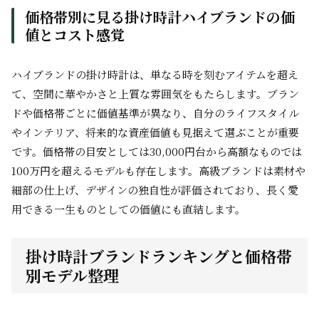
価格帯別に見る掛け時計ハイブランドの価
値とコスト感覚
ハイブランドの掛け時計は、単なる時を刻むアイテムを超え
て、空間に華やかさと上質な雰囲気をもたらします。ブラン
ドや価格帯ごとに価値基準が異なり、自分のライフスタイル
やインテリア、将来的な資産価値も見据えて選ぶことが重要
です。価格帯の目安としては30,000円台から高額なものでは
100万円を超えるモデルも存在します。高級ブランドは素材や
細部の仕上げ、デザインの独自性が評価されており、長く愛
用できる一生ものとしての価値にも直結します。
掛け時計ブランドランキングと価格帯
別モデル整理