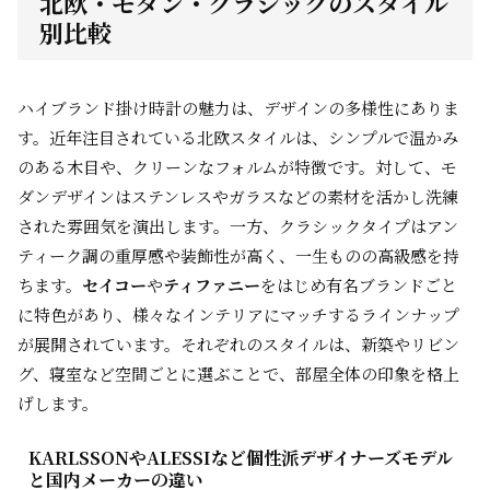
北欧・モダン・クラシックのスタイル
別比較
ハイブランド掛け時計の魅力は、デザインの多様性にありま
す。近年注目されている北欧スタイルは、シンプルで温かみ
のある木目や、クリーンなフォルムが特徴です。対して、モ
ダンデザインはステンレスやガラスなどの素材を活かし洗練
された雰囲気を演出します。一方、クラシックタイプはアン
ティーク調の重厚感や装飾性が高く、一生ものの高級感を持
ちます。
セイコー
や
ティファニー
をはじめ有名ブランドごと
に特色があり、様々なインテリアにマッチするラインナップ
が展開されています。それぞれのスタイルは、新築やリビン
グ、寝室など空間ごとに選ぶことで、部屋全体の印象を格上
げします。
KARLSSONやALESSIなど個性派デザイナーズモデル
と国内メーカーの違い