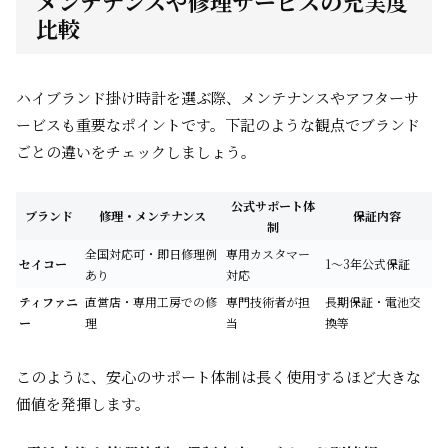
メンテナンスや修理サービスの充実度
比較
ハイブランド掛け時計を選ぶ際、メンテナンスやアフターサ
ービスも重要なポイントです。下記のような観点でブランド
ごとの違いをチェックしましょう。
公式サポート体
ブランド
修理・メンテナンス
保証内容
制
全国対応可・即日修理例
専用カスタマー
セイコー
1～3年公式保証
あり
対応
ティファニ
直営店・専用工房での修
専門技術者が担
長期保証・電池交
ー
理
当
換等
このように、安心のサポート体制は長く使用するほど大きな
価値を発揮します。