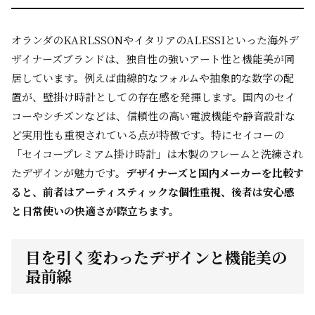
オランダのKARLSSONやイタリアのALESSIといった海外デ
ザイナーズブランドは、独自性の強いアート性と機能美が同
居しています。例えば曲線的なフォルムや抽象的な数字の配
置が、壁掛け時計としての存在感を発揮します。国内のセイ
コーやシチズンなどは、信頼性の高い電波機能や静音設計な
ど実用性も重視されている点が特徴です。特にセイコーの
「セイコープレミアム掛け時計」は木製のフレームと洗練され
たデザインが魅力です。
デザイナーズと国内メーカーを比較す
ると、前者はアーティスティックな個性重視、後者は安心感
と日常使いの快適さが際立ちます。
目を引く変わったデザインと機能美の
最前線