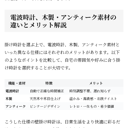
電波時計、木製・アンティーク素材の
違いとメリット解説
掛け時計を選ぶ上で、電波時計、木製、アンティーク素材と
いった異なる仕様にはそれぞれのメリットがあります。以下
のようなポイントを比較して、自宅の雰囲気や好みに合う掛
け時計を選択することが大切です。
機能・素材
特徴
メリット
電波時計
自動で正確な時間補正
時刻調整不要、遅れ知らず
木製
天然木や木目仕上げ
温かみ・高級感・北欧テイスト
アンティーク
ビンテージデザイン
レトロ・一生もの・希少価値
こうした仕様の壁掛け時計は、日常生活をより快適に彩るだ