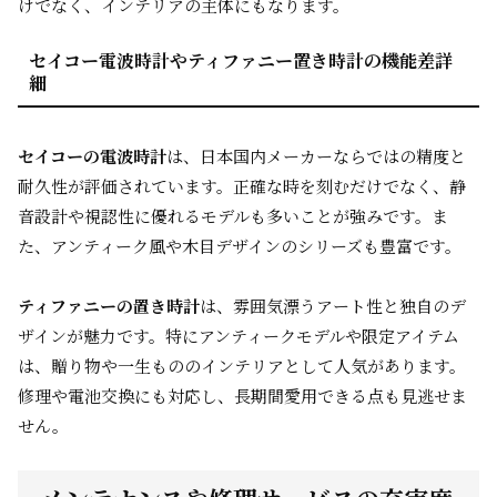
けでなく、インテリアの主体にもなります。
セイコー電波時計やティファニー置き時計の機能差詳
細
セイコーの電波時計
は、日本国内メーカーならではの精度と
耐久性が評価されています。正確な時を刻むだけでなく、静
音設計や視認性に優れるモデルも多いことが強みです。ま
た、アンティーク風や木目デザインのシリーズも豊富です。
ティファニーの置き時計
は、雰囲気漂うアート性と独自のデ
ザインが魅力です。特にアンティークモデルや限定アイテム
は、贈り物や一生もののインテリアとして人気があります。
修理や電池交換にも対応し、長期間愛用できる点も見逃せま
せん。