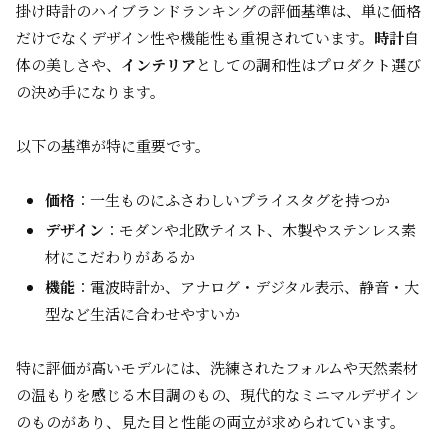
掛け時計のハイブランドランキングの評価基準は、単に価格
だけでなくデザイン性や機能性も重視されています。
時計
自
体の美しさや、
インテリア
としての調和性はプロダクト選び
の決め手になります。
以下の基準が特に重要です。
価格
：一生ものにふさわしいプライスタグを持つか
デザイン
：モダンや北欧テイスト、木製やステンレス素
材にこだわりがあるか
機能
：電波時計か、アナログ・デジタル表示、静音・大
型など生活に合わせやすいか
特に
評価
が高いモデルには、洗練されたフォルムや天然素材
の温もりを感じる木目調のもの、現代的なミニマルデザイン
のものがあり、見た目と性能の両立が求められています。