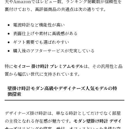
天やAmazonではレビュー数、ランキング掲載数が信頼性を
裏付けており、高評価商品の共通点は次の通りです。
電波時計など機能性が高い
表面仕上げや素材に高級感がある
ギフト需要でも選ばれやすい
購入後のアフターサービスが充実している
特に
セイコー 掛け時計 プレミアムモデル
は、その汎用性と品
質から幅広い世代に支持されています。
壁掛け時計モダン高級やデザイナーズ人気モデルの特
徴探索
デザイナーズ掛け時計は、単なる時計としてだけでなく部屋
の主役となれる存在感が魅力です。
モダン壁掛け時計 デザイ
ナーズ
はリビングや寝室、受付、オフィスといった多様な空