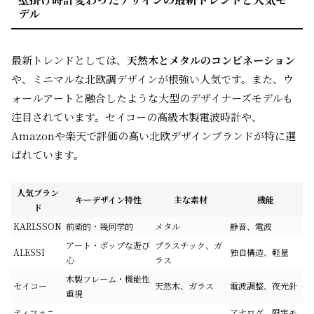
デル
最新トレンドとしては、
天然木とメタルのコンビネーション
や、ミニマルな北欧調デザインが根強い人気です。また、ウ
ォールアートと融合したような大型のデザイナーズモデルも
注目されています。セイコーの高級木製電波時計や、
Amazonや楽天で評価の高い北欧デザインブランドが特に選
ばれています。
人気ブラン
キーデザイン特性
主な素材
機能
ド
KARLSSON
前衛的・幾何学的
メタル
静音、電波
アート・ポップな遊び
プラスチック、ガ
ALESSI
独自構造、軽量
心
ラス
木製フレーム・機能性
セイコー
天然木、ガラス
電波調整、夜光針
重視
ティファニ
アナログ、限定モ