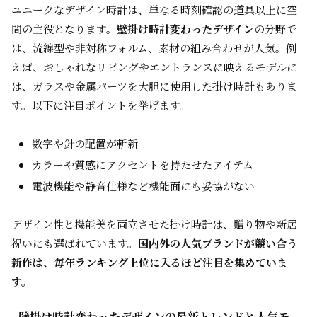
ユニークなデザイン時計は、単なる時刻確認の道具以上に空
間の主役となります。
壁掛け時計変わったデザイン
の分野で
は、流線型や非対称フォルム、素材の組み合わせが人気。例
えば、おしゃれなリビングやエントランスに映えるモデルに
は、ガラスや金属パーツを大胆に使用した掛け時計もありま
す。以下に注目ポイントを挙げます。
数字や針の配置が斬新
カラーや質感にアクセントを持たせたアイテム
電波機能や静音仕様など機能面にも妥協がない
デザイン性と機能美を両立させた掛け時計は、贈り物や新居
祝いにも選ばれています。
国内外の人気ブランドが競い合う
新作は、毎年ランキング上位に入るほど注目を集めていま
す。
壁掛け時計変わったデザインの最新トレンドと人気モ