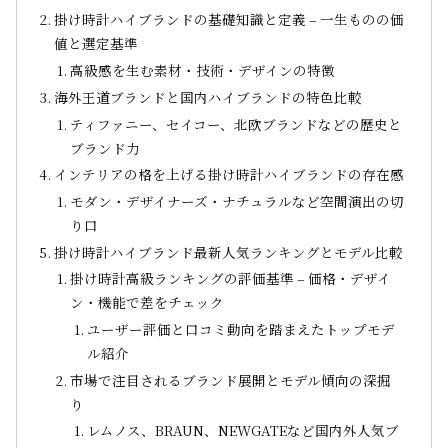
掛け時計ハイブランドの基礎知識と定義 – 一生ものの価
値と選定基準
高級感を生む素材・技術・デザインの特徴
海外王道ブランドと国内ハイブランドの特色比較
ティファニー、セイコー、北欧ブランドなどの歴史と
ブランド力
インテリアの格を上げる掛け時計ハイブランドの存在感
モダン・デザイナーズ・ナチュラルなど空間演出の切
り口
掛け時計ハイブランド最新人気ランキングとモデル比較
掛け時計高級ランキングの評価基準 – 価格・デザイ
ン・機能で差をチェック
ユーザー評価と口コミ動向を踏まえたトップモデ
ル紹介
市場で注目されるブランド展開とモデル傾向の深掘
り
レムノス、BRAUN、NEWGATEなど国内外人気ブ