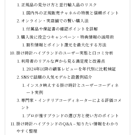
正規品の見分け方と並行輸入品のリスク
国内外の正規販売チャネルの特徴と信頼ポイント
オンライン・実店舗での賢い購入法
付属品や保証書の確認ポイントを詳解
購入後に役立つキャンペーン・特典情報の活用術
割引情報とポイント還元を最大化する方法
掛け時計ハイブランドのユーザー実態と口コミ分析
利用者のリアルな声から見る満足度と改善点
2024年以降の顧客レビューを年代別に比較検証
SNSで話題の人気モデルと設置例紹介
インスタ映えする掛け時計とユーザーコーディネ
ート実例
専門家・インテリアコーディネーターによる評価コメ
ント
プロが推すブランドの選び方と使い方のポイント
掛け時計ハイブランドのQ&A – 知りたい情報をわかり
やすく整理