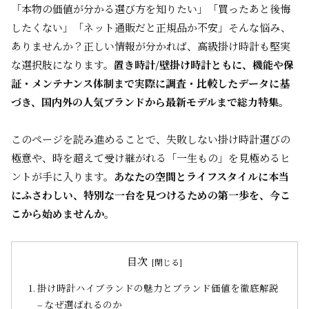
「本物の価値が分かる選び方を知りたい」「買ったあと後悔
したくない」「ネット通販だと正規品か不安」――そんな悩み、
ありませんか？正しい情報が分かれば、高級掛け時計も堅実
な選択肢になります。
置き時計/壁掛け時計ともに、機能や保
証・メンテナンス体制まで実際に調査・比較したデータに基
づき、国内外の人気ブランドから最新モデルまで総力特集。
このページを読み進めることで、失敗しない掛け時計選びの
極意や、時を超えて受け継がれる「一生もの」を見極めるヒ
ントが手に入ります。
あなたの空間とライフスタイルに本当
にふさわしい、特別な一台を見つけるための第一歩を、今こ
こから始めませんか。
目次
掛け時計ハイブランドの魅力とブランド価値を徹底解説
– なぜ選ばれるのか