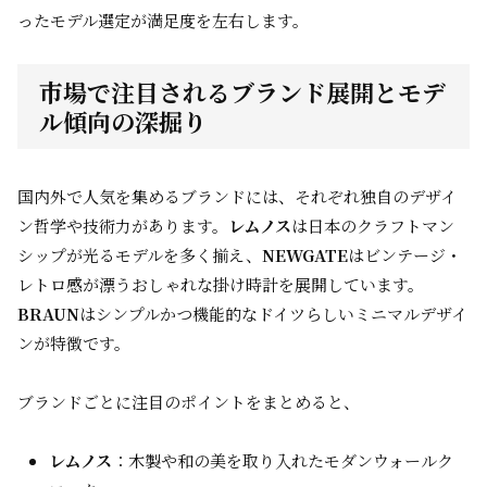
ったモデル選定が満足度を左右します。
市場で注目されるブランド展開とモデ
ル傾向の深掘り
国内外で人気を集めるブランドには、それぞれ独自のデザイ
ン哲学や技術力があります。
レムノス
は日本のクラフトマン
シップが光るモデルを多く揃え、
NEWGATE
はビンテージ・
レトロ感が漂うおしゃれな掛け時計を展開しています。
BRAUN
はシンプルかつ機能的なドイツらしいミニマルデザイ
ンが特徴です。
ブランドごとに注目のポイントをまとめると、
レムノス
：木製や和の美を取り入れたモダンウォールク