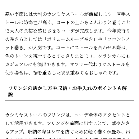
寒い季節には大判のカシミヤストールが活躍します。厚手ス
トールは防寒性が高く、コートの上からふんわりと巻くこと
で大人の余裕を感じさせるコーデが完成します。今年流行り
の巻き方としては「ボリュームループ巻き」や「フロントノ
ット巻き」が人気です。コートにストールを合わせる際は、
色のトーンを統一するとすっきりまとまり、クラシカルにも
カジュアルにも演出できます。マフラー代わりにストールを
使う場合は、裾を垂らしたまま重ねてもおしゃれです。
フリンジの活かし方や収納・お手入れのポイントも解
説
カシミヤストールのフリンジは、コーデ全体のアクセントと
して活用できます。フリンジを前面に出すことで、華やかさ
もアップ。収納の際はシワを防ぐために軽く巻くか畳み、吊