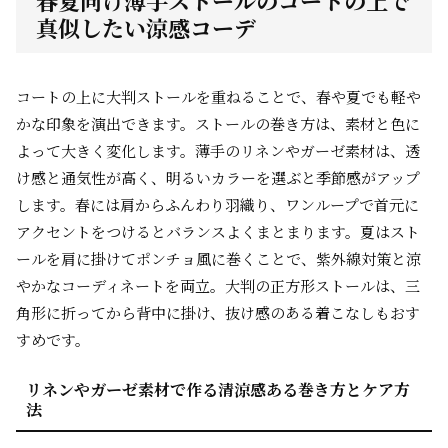
春夏向け薄手ストールのコートの上で
真似したい涼感コーデ
コートの上に大判ストールを重ねることで、春や夏でも軽や
かな印象を演出できます。ストールの巻き方は、素材と色に
よって大きく変化します。薄手のリネンやガーゼ素材は、透
け感と通気性が高く、明るいカラーを選ぶと季節感がアップ
します。春には肩からふんわり羽織り、ワンループで首元に
アクセントをつけるとバランスよくまとまります。夏はスト
ールを肩に掛けてポンチョ風に巻くことで、紫外線対策と涼
やかなコーディネートを両立。大判の正方形ストールは、三
角形に折ってから背中に掛け、抜け感のある着こなしもおす
すめです。
リネンやガーゼ素材で作る清涼感ある巻き方とケア方
法