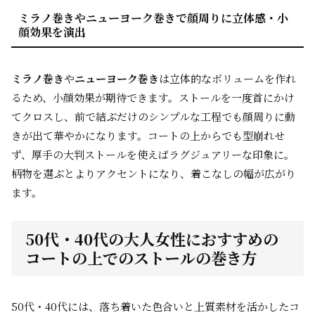
ミラノ巻きやニューヨーク巻きで顔周りに立体感・小
顔効果を演出
ミラノ巻き
や
ニューヨーク巻き
は立体的なボリュームを作れ
るため、小顔効果が期待できます。ストールを一度首にかけ
てクロスし、前で結ぶだけのシンプルな工程でも顔周りに動
きが出て華やかになります。コートの上からでも型崩れせ
ず、厚手の大判ストールを使えばラグジュアリーな印象に。
柄物を選ぶとよりアクセントになり、着こなしの幅が広がり
ます。
50代・40代の大人女性におすすめの
コートの上でのストールの巻き方
50代・40代には、落ち着いた色合いと上質素材を活かしたコ