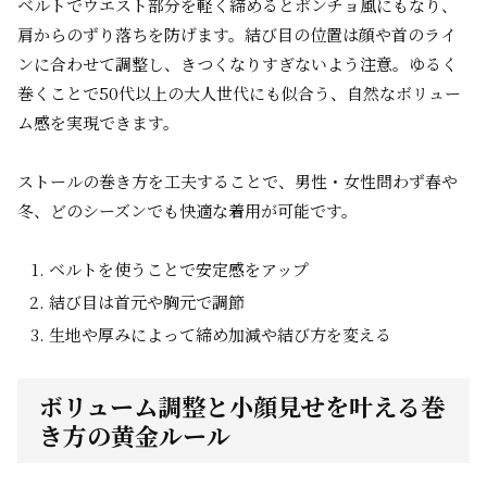
ベルトでウエスト部分を軽く締めるとポンチョ風にもなり、
肩からのずり落ちを防げます。結び目の位置は顔や首のライ
ンに合わせて調整し、きつくなりすぎないよう注意。ゆるく
巻くことで50代以上の大人世代にも似合う、自然なボリュー
ム感を実現できます。
ストールの巻き方を工夫することで、男性・女性問わず春や
冬、どのシーズンでも快適な着用が可能です。
ベルトを使うことで安定感をアップ
結び目は首元や胸元で調節
生地や厚みによって締め加減や結び方を変える
ボリューム調整と小顔見せを叶える巻
き方の黄金ルール