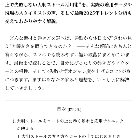
上で失敗しない大判ストール活用術”を、実際の着用データや
現場のスタイリストの声、そして最新2025年トレンド分析も
交えてわかりやすく解説。
「どんな素材と巻き方を選べば、通勤から休日まで“きれい見
え”と暖かさを両立できるのか？」——そんな疑問にきちんと
答えながら、スマホでも読みやすい短い段落にまとめていま
す。最後まで読むことで、自分にぴったりの巻き方やアウタ
ーとの相性、そして<失敗せずオシャレ度を上げるコツ>が身
につきます。まずはあなたの悩みと理想を、いっしょに解決
していきましょう。
目次
大判ストールをコートの上に巻く基本と応用テクニック
が映える！
大判ストールの巻き方をコートの上ではじめるとき