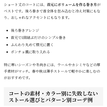
ショート丈のコートには、
首元にボリュームを作る巻き方
が
ベストです。後ろ巻きで首全体を包み込むと冷え対策にもな
り、おしゃれなアクセントにもなります。
後ろ巻きアレンジ
首元で1回結ぶだけのシンプル巻き
ふんわり丸めて襟元に置く
ポンチョ風に取り入れる
特に寒いシーズンや冬向きには、ウールやカシミヤなどの厚
手素材がマッチ。春や秋は薄手ストールで軽やかに楽しむの
がおすすめです。
コートの素材・カラー別に失敗しない
ストール選びとパターン別コーデ例