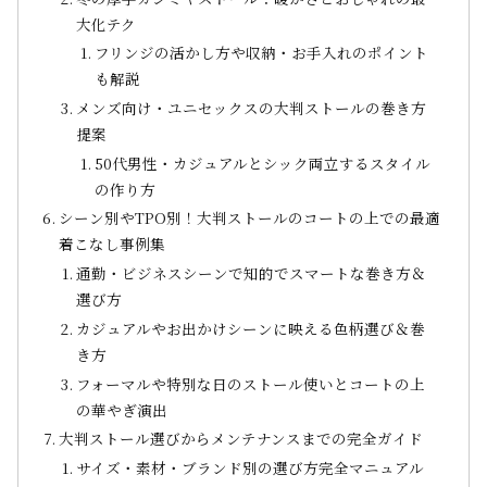
大化テク
フリンジの活かし方や収納・お手入れのポイント
も解説
メンズ向け・ユニセックスの大判ストールの巻き方
提案
50代男性・カジュアルとシック両立するスタイル
の作り方
シーン別やTPO別！大判ストールのコートの上での最適
着こなし事例集
通勤・ビジネスシーンで知的でスマートな巻き方＆
選び方
カジュアルやお出かけシーンに映える色柄選び＆巻
き方
フォーマルや特別な日のストール使いとコートの上
の華やぎ演出
大判ストール選びからメンテナンスまでの完全ガイド
サイズ・素材・ブランド別の選び方完全マニュアル