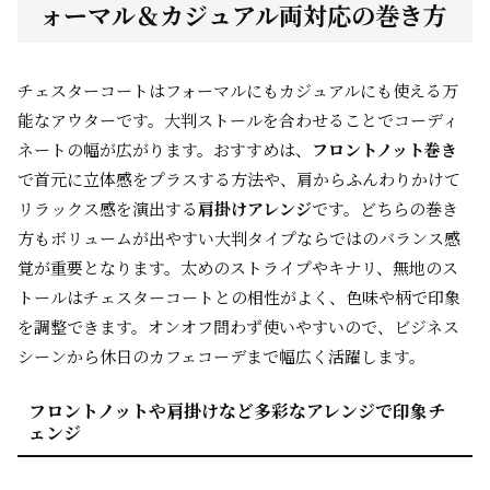
ォーマル＆カジュアル両対応の巻き方
チェスターコートはフォーマルにもカジュアルにも使える万
能なアウターです。大判ストールを合わせることでコーディ
ネートの幅が広がります。おすすめは、
フロントノット巻き
で首元に立体感をプラスする方法や、肩からふんわりかけて
リラックス感を演出する
肩掛けアレンジ
です。どちらの巻き
方もボリュームが出やすい大判タイプならではのバランス感
覚が重要となります。太めのストライプやキナリ、無地のス
トールはチェスターコートとの相性がよく、色味や柄で印象
を調整できます。オンオフ問わず使いやすいので、ビジネス
シーンから休日のカフェコーデまで幅広く活躍します。
フロントノットや肩掛けなど多彩なアレンジで印象チ
ェンジ