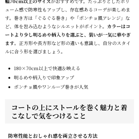
幅70cm以上のサイズ
がおすすめです。たっぷりとしたボリ
ューム感で防寒性もアップし、存在感あるコーデが楽しめま
す。巻き方は「ぐるぐる巻き」や「ポンチョ風アレンジ」な
ど、体を包み込むようなシルエットがポイント。
カラーはコ
ートより少し明るめや柄入りを選ぶと、装いが一気に華やぎ
ます
。正方形や長方形など形の違いも意識し、自分のスタイ
ルに合う形を選びましょう。
180×70cm以上で快適＆映える
明るめや柄入りで印象アップ
ポンチョ風やワンループ巻きが人気
コートの上にストールを巻く魅力と着
こなしで気をつけること
防寒性能とおしゃれ感を両立させる方法