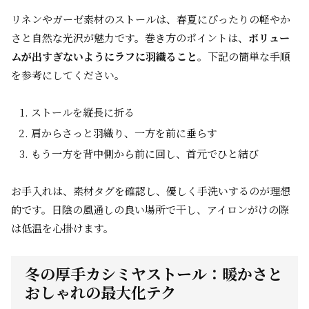
リネンやガーゼ素材のストールは、春夏にぴったりの軽やか
さと自然な光沢が魅力です。巻き方のポイントは、
ボリュー
ムが出すぎないようにラフに羽織ること
。下記の簡単な手順
を参考にしてください。
ストールを縦長に折る
肩からさっと羽織り、一方を前に垂らす
もう一方を背中側から前に回し、首元でひと結び
お手入れは、素材タグを確認し、優しく手洗いするのが理想
的です。日陰の風通しの良い場所で干し、アイロンがけの際
は低温を心掛けます。
冬の厚手カシミヤストール：暖かさと
おしゃれの最大化テク