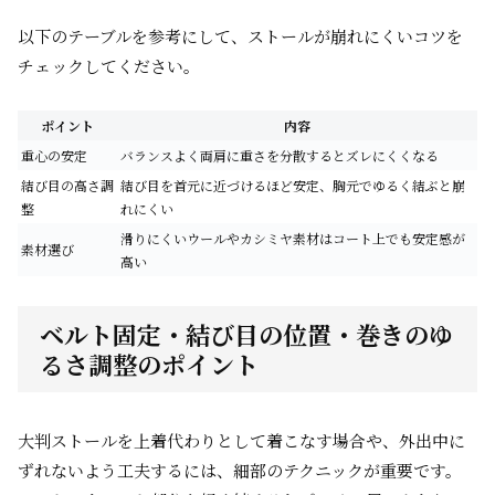
以下のテーブルを参考にして、ストールが崩れにくいコツを
チェックしてください。
ポイント
内容
重心の安定
バランスよく両肩に重さを分散するとズレにくくなる
結び目の高さ調
結び目を首元に近づけるほど安定、胸元でゆるく結ぶと崩
整
れにくい
滑りにくいウールやカシミヤ素材はコート上でも安定感が
素材選び
高い
ベルト固定・結び目の位置・巻きのゆ
るさ調整のポイント
大判ストールを上着代わりとして着こなす場合や、外出中に
ずれないよう工夫するには、細部のテクニックが重要です。