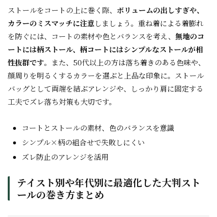
ストールをコートの上に巻く際、
ボリュームの出しすぎや、
カラーのミスマッチに注意
しましょう。重ね着による着膨れ
を防ぐには、コートの素材や色とバランスを考え、
無地のコ
ートには柄ストール、柄コートにはシンプルなストールが相
性抜群です
。また、50代以上の方は落ち着きのある色味や、
顔周りを明るくするカラーを選ぶと上品な印象に。ストール
バッグとして両端を結ぶアレンジや、しっかり肩に固定する
工夫でズレ落ち対策も大切です。
コートとストールの素材、色のバランスを意識
シンプル×柄の組合せで失敗しにくい
ズレ防止のアレンジを活用
テイスト別や年代別に最適化した大判スト
ールの巻き方まとめ