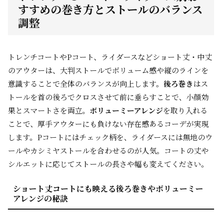
すすめの巻き方とストールのバランス
調整
トレンチコートやPコート、ライダースなどショート丈・中丈
のアウターは、大判ストールでボリューム感や縦のラインを
意識することで全体のバランスが向上します。
後ろ巻き
はス
トールを首の後ろでクロスさせて前に垂らすことで、小顔効
果とスマートさを両立。
ボリューミーアレンジ
を取り入れる
ことで、厚手アウターにも負けない存在感あるコーデが実現
します。Pコートにはチェック柄を、ライダースには無地のウ
ールやカシミヤストールを合わせるのが人気。コートの丈や
シルエットに応じてストールの長さや幅も変えてください。
ショート丈コートにも映える後ろ巻きやボリューミー
アレンジの秘訣