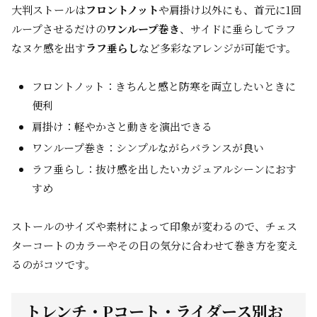
大判ストールは
フロントノット
や肩掛け以外にも、首元に1回
ループさせるだけの
ワンループ巻き
、サイドに垂らしてラフ
なヌケ感を出す
ラフ垂らし
など多彩なアレンジが可能です。
フロントノット：きちんと感と防寒を両立したいときに
便利
肩掛け：軽やかさと動きを演出できる
ワンループ巻き：シンプルながらバランスが良い
ラフ垂らし：抜け感を出したいカジュアルシーンにおす
すめ
ストールのサイズや素材によって印象が変わるので、チェス
ターコートのカラーやその日の気分に合わせて巻き方を変え
るのがコツです。
トレンチ・Pコート・ライダース別お