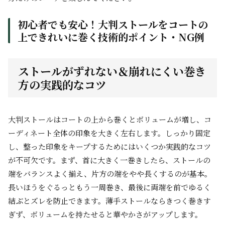
初心者でも安心！大判ストールをコートの
上できれいに巻く技術的ポイント・NG例
ストールがずれない＆崩れにくい巻き
方の実践的なコツ
大判ストールはコートの上から巻くとボリュームが増し、コ
ーディネート全体の印象を大きく左右します。しっかり固定
し、整った印象をキープするためにはいくつか実践的なコツ
が不可欠です。まず、首に大きく一巻きしたら、ストールの
端をバランスよく揃え、片方の端をやや長くするのが基本。
長いほうをぐるっともう一周巻き、最後に両端を前でゆるく
結ぶとズレを防止できます。薄手ストールならきつく巻きす
ぎず、ボリュームを持たせると華やかさがアップします。