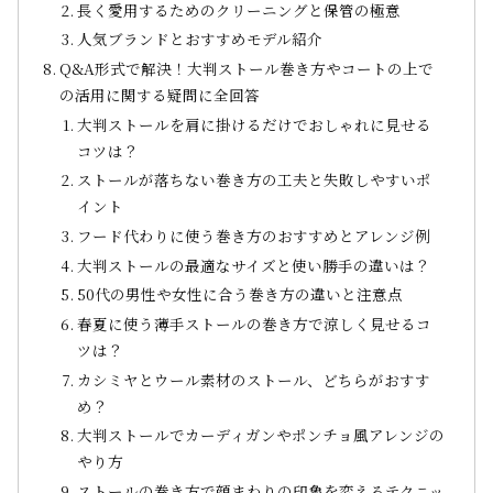
長く愛用するためのクリーニングと保管の極意
人気ブランドとおすすめモデル紹介
Q&A形式で解決！大判ストール巻き方やコートの上で
の活用に関する疑問に全回答
大判ストールを肩に掛けるだけでおしゃれに見せる
コツは？
ストールが落ちない巻き方の工夫と失敗しやすいポ
イント
フード代わりに使う巻き方のおすすめとアレンジ例
大判ストールの最適なサイズと使い勝手の違いは？
50代の男性や女性に合う巻き方の違いと注意点
春夏に使う薄手ストールの巻き方で涼しく見せるコ
ツは？
カシミヤとウール素材のストール、どちらがおすす
め？
大判ストールでカーディガンやポンチョ風アレンジの
やり方
ストールの巻き方で顔まわりの印象を変えるテクニッ