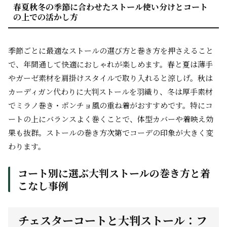
春夏秋冬の季節に合わせたストール使い分けとコート
の上での活かし方
季節ごとに最適なストールの選び方と巻き方を押さえること
で、年間通して快適におしゃれが楽しめます。春と夏は薄手
やガーゼ素材を肩掛けスタイルで取り入れると涼しげ。秋は
カーディガン代わりに大判ストールを羽織り、冬は厚手素材
でミラノ巻き・ポンチョ風の重ね着がおすすめです。特にコ
ートの上にバランスよく巻くことで、体型カバーや着映え効
果も抜群。ストールの巻き方次第でコーデの印象が大きく変
わります。
コート別に選ぶ大判ストールの巻き方と着
こなし事例
チェスターコートと大判ストール：フ