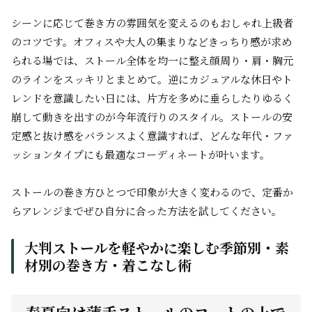
シーンに応じて巻き方の雰囲気を変えるのもおしゃれ上級者
のコツです。オフィスや大人の集まりなどきっちり感が求め
られる場では、ストール全体を均一に整え顔周り・肩・胸元
のラインをスッキリとまとめて。逆にカジュアルな休日やト
レンドを意識したい日には、片方を多めに垂らしたりゆるく
崩して動きを出すのが今年流行りのスタイル。ストールの安
定感と抜け感をバランスよく意識すれば、どんな年代・ファ
ッションタイプにも最適なコーディネートが叶います。
ストールの巻き方ひとつで印象が大きく変わるので、定番か
らアレンジまでぜひ自分に合った方法を試してください。
大判ストールを軽やかに楽しむ季節別・素
材別の巻き方・着こなし術