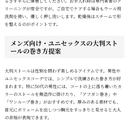
るさず平らに保管してください。お手入れ時は専門業者のク
リーニングが安全ですが、ご自宅でケアする場合もウール用
洗剤を使い、優しく押し洗いします。乾燥後はスチームで形
を整えるのがポイントです。
メンズ向け・ユニセックスの大判スト
ールの巻き方提案
大判ストールは性別を問わず楽しめるアイテムです。男性や
ユニセックスコーデでは、シンプルで洗練された巻き方が好
まれます。特に50代の男性には、コートの上に落ち着いたカ
ラーのストールを無造作に掛けたり、「アフガン巻き」や
「ワンループ巻き」がおすすめです。厚みのある素材でも、
首元にボリュームを出しつつ胸元をすっきりと見せると大人
の余裕が表現できます。