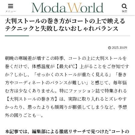
メニュー
検索
大判ストールの巻き方がコートの上で映える
テクニックと失敗しないおしゃれバランス
2025.10.09
朝晩の寒暖差が増すこの時季、コートの上に大判ストールを
巻くだけで、体感温度が【最大4℃】上がることをご存知です
か？しかし、「せっかくのストールが重たく見える」「巻き
方やコーディネートのバランスが難しい」と感じて、毎年悩
む方は少なくありません。特にファッション誌で特集される
【大判ストールの巻き方】は、実際に取り入れるとズレやす
かったり、思ったよりも顔周りが膨張してしまうなど、予想
外の困りごとも…。
本記事では、編集部による徹底リサーチで見つけた“コートの