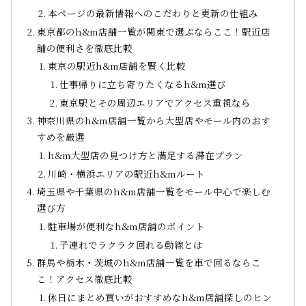
本ページの最新情報へのこだわりと更新の仕組み
東京都のh&m店舗一覧が関東で選ぶならここ！駅近店
舗の便利さを徹底比較
東京の駅近h&m店舗を賢く比較
仕事帰りに立ち寄りたくなるh&m選び
東京駅とその周辺エリアでアクセス重視なら
神奈川県のh&m店舗一覧から大型店やモール内のおす
すめを厳選
h&m大型店の見つけ方と満足する滞在プラン
川崎・横浜エリアの駅近h&mルート
埼玉県や千葉県のh&m店舗一覧をモール中心で楽しむ
選び方
駐車場が便利なh&m店舗のポイント
子連れでラクラク回れる動線とは
群馬や栃木・茨城のh&m店舗一覧を車で回るならこ
こ！アクセス徹底比較
休日にまとめ買いがおすすめなh&m店舗探しのヒン