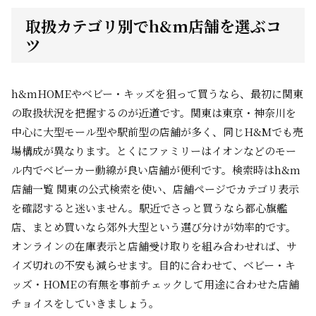
取扱カテゴリ別でh&m店舗を選ぶコ
ツ
h&mHOMEやベビー・キッズを狙って買うなら、最初に関東
の取扱状況を把握するのが近道です。関東は東京・神奈川を
中心に大型モール型や駅前型の店舗が多く、同じH&Mでも売
場構成が異なります。とくにファミリーはイオンなどのモー
ル内でベビーカー動線が良い店舗が便利です。検索時はh&m
店舗一覧 関東の公式検索を使い、店舗ページでカテゴリ表示
を確認すると迷いません。駅近でさっと買うなら都心旗艦
店、まとめ買いなら郊外大型という選び分けが効率的です。
オンラインの在庫表示と店舗受け取りを組み合わせれば、サ
イズ切れの不安も減らせます。目的に合わせて、ベビー・キ
ッズ・HOMEの有無を事前チェックして用途に合わせた店舗
チョイスをしていきましょう。