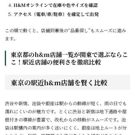
H&Mオンラインで在庫や色サイズを確認
アクセス（電車/車/駐車）を確定して出発
この順で動くと、店舗到着後の“品番探し”もスムーズに進み
ます。
東京都のh&m店舗一覧が関東で選ぶならこ
こ！駅近店舗の便利さを徹底比較
東京の駅近h&m店舗を賢く比較
渋谷や新宿、池袋や銀座は駅からの動線が短く、雨の日でも
濡れにくいのが魅力です。とくに渋谷と新宿は地下通路や屋
根付きの導線が豊富で、改札からの移動がスムーズです。池
袋は駅構内の案内が多く迷いにくく、銀座は地上ルートが分