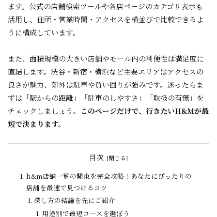
ます。公式の店舗検索ツールや各店ページのカテゴリ表示も
活用し、住所・営業時間・アクセスを横並びで比較できるよ
うに構成しています。
また、面積規模の大きい店舗やモール内の利便性は満足度に
直結します。渋谷・新宿・横浜など主要エリアはアクセスの
良さが魅力、郊外は駐車や買い回りが強みです。迷ったらま
ずは「駅からの距離」「駐車のしやすさ」「取扱の有無」を
チェックしましょう。
このページだけで、行きたいH&Mが最
短で決まります。
目次
h&m店舗一覧の関東を完全攻略！あなたにぴったりの
店舗を最速で見つけるコツ
探し方の結論を先にご紹介
用途別で最短コースを選ぼう