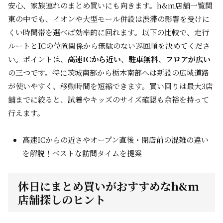
安心、家族連れのまとめ買いにも向きます。h&m店舗一覧関
東の中でも、イオンや大型モール併設は渋滞の影響を受けに
くい時間帯を選べば効率的に回れます。以下の比較で、走行
ルートとICの位置関係から無駄のない巡回順を決めてくださ
い。ポイントは、
高速ICから近い
、
駐車無料
、
フロアが広い
の三つです。特に茨城南部から栃木南部へは新設の広域道路
が使いやすく、移動時間を短縮できます。買い回りは最大3店
舗までに絞ると、試着やキッズのサイズ確認も余裕を持って
行えます。
高速ICからの近さやオープン直後・閉店前の混雑の違い
を解説！ベストな訪問タイムを提案
休日にまとめ買いがおすすめなh&m
店舗探しのヒント