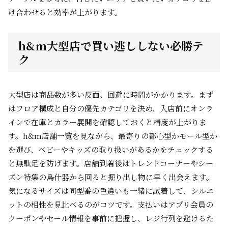
け合わせると効率が上がります。
h&m大型店で買い逃ししない必勝テ
ク
大型店は商品数が多い反面、回遊に時間がかかります。まず
はフロア構成と自分の優先カテゴリを決め、入店前にオンラ
インで在庫とカラー展開を確認しておくと精度が上がりま
す。h&m店舗一覧を見ながら、最寄りの都心型かモール型か
を選び、ベビーやキッズの取り扱いがあるかをチェックする
と無駄足を防げます。店舗到着後はトレンドコーナーやシー
ズン特集の島什器から回ると掘り出し物に早く出会えます。
気になるサイズは同型番の色違いも一緒に試着して、シルエ
ットの相性を見比べるのがコツです。支払いはアプリ会員の
クーポンやセール情報を事前に把握し、レジ行列を避けるた