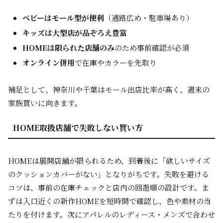
ベビーはモール型が便利
（通路広め・駐車場あり）
キッズは大型店が品ぞろえ豊富
HOMEは限られた店舗のみ
のため事前確認が必須
オンライン併用
で在庫やカラーを先取り
補足として、神奈川や千葉はモール出店比率が高く、週末の
家族買いに向きます。
HOME取扱店舗で失敗しない買い方
HOMEは展開店舗が限られるため、到着後に「欲しいサイズ
のクッションカバーがない」となりがちです。失敗を避ける
コツは、事前の在庫チェックと店内の回遊順の設計です。ま
ずは入口近くの新作HOMEを短時間で確認し、色や素材の当
たりを付けます。次にアパレルのレディース・メンズで合わせ