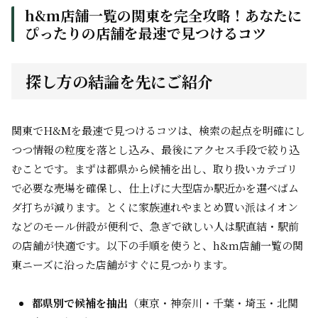
h&m店舗一覧の関東を完全攻略！あなたに
ぴったりの店舗を最速で見つけるコツ
探し方の結論を先にご紹介
関東でH&Mを最速で見つけるコツは、検索の起点を明確にし
つつ情報の粒度を落とし込み、最後にアクセス手段で絞り込
むことです。まずは都県から候補を出し、取り扱いカテゴリ
で必要な売場を確保し、仕上げに大型店か駅近かを選べばム
ダ打ちが減ります。とくに家族連れやまとめ買い派はイオン
などのモール併設が便利で、急ぎで欲しい人は駅直結・駅前
の店舗が快適です。以下の手順を使うと、h&m店舗一覧の関
東ニーズに沿った店舗がすぐに見つかります。
都県別で候補を抽出
（東京・神奈川・千葉・埼玉・北関