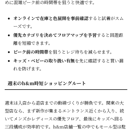
めに混雑ピーク前の時間帯を狙うと快適です。
オンラインで在庫と色展開を事前確認
すると試着がスム
ーズです。
優先カテゴリを決めてフロアマップを予習
すると回遊距
離を短縮できます。
ピーク前の時間帯
を狙うとレジ待ちを減らせます。
キッズ・ベビーの取り扱い有無
を先に確認すると買い漏
れを防げます。
週末のh&m時短ショッピングルート
週末は入店から退店までの動線づくりが勝負です。関東の大
型店なら、まず新作が集まるエントランス近くから入り、続
いてメンズかレディースの優先フロア、最後にキッズへ回る
三段構成が効率的です。h&m店舗一覧の中でもモール型は駐