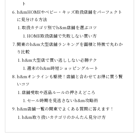
ト
h&mHOMEやベビー・キッズ取扱店舗をパーフェクト
に見分ける方法
取扱カテゴリ別でh&m店舗を選ぶコツ
HOME取扱店舗で失敗しない買い方
関東のh&m大型店舗ランキングを面積と特徴で丸わか
り比較
h&m大型店で買い逃ししない必勝テク
週末のh&m時短ショッピングルート
h&mオンラインも駆使！店舗と合わせてお得に買う賢
いコツ
店舗受取や返品ルールの押さえどころ
セール時期を見逃さないh&m攻略術
h&m店舗一覧の関東でよくある質問に答えます！
h&m取り扱いカテゴリのかんたん見分け方