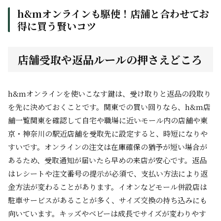
h&mオンラインも駆使！店舗と合わせてお
得に買う賢いコツ
店舗受取や返品ルールの押さえどころ
h&mオンラインを使いこなす鍵は、受け取りと返品の段取り
を先に決めておくことです。関東での買い回りなら、h&m店
舗一覧関東を確認して自宅や職場に近いモール内の店舗や東
京・神奈川の駅近店舗を受取先に設定すると、時短になりや
すいです。オンラインの注文は在庫確保の猶予が短い場合が
あるため、受取通知が届いたら早めの来店が安心です。返品
はレシートや注文番号の提示が必須で、支払い方法により返
金方法が変わることがあります。イオンなどモール併設店は
駐車サービスがあることが多く、サイズ交換の持ち込みにも
向いています。キッズやベビーは成長でサイズが変わりやす