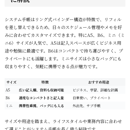
システム手帳はリング式バインダー構造が特徴で、リフィル
を差し替えできるため、日々のスケジュール管理やメモを好
みに合わせてカスタマイズできます。特にA5、B6、ミニ（ミ
ニ6）サイズが人気で、A5は記入スペースが広くビジネス用
途や勉強に最適です。B6はコンパクトで持ち運びやすく、プ
ライベートにも活躍します。ミニサイズは小さなバッグにも
収まりやすく、気軽に携帯できる点が魅力です。
サイズ
特徴
おすすめ用途
A5
広い記入欄、資料も収納可能
ビジネス、学習、詳細な計画
B6
適度なコンパクトさと記入量
日常使い、プライベート
ミニ
携帯性重視、バッグにも入る
外出先、サブ手帳
サイズや用途を踏まえ、ライフスタイルや業務内容に合わせ
て選ぶことがシステム手帳を長く使う秘訣です。