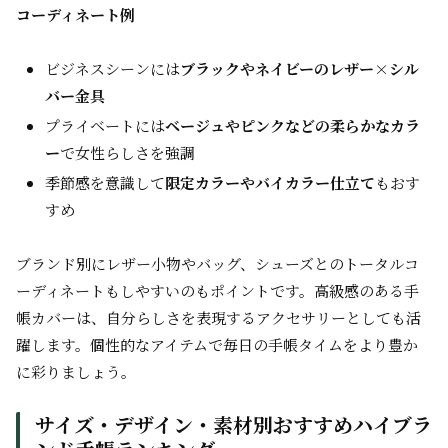
コーディネート例
ビジネスシーンには
ブラックやネイビーのレザー×シル
バー金具
プライベートには
ベージュやピンクなどの柔らかなカラ
ー
で女性らしさを強調
季節感を意識して
限定カラーやバイカラー仕立て
もおす
すめ
ブランド別にレザー小物やバッグ、シューズとのトータルコ
ーディネートもしやすいのもポイントです。高級感のある手
帳カバーは、自分らしさを表現するアクセサリーとしても活
躍します。個性的なアイテムで毎日の手帳タイムをより豊か
に彩りましょう。
サイズ・デザイン・素材別おすすめハイブラ