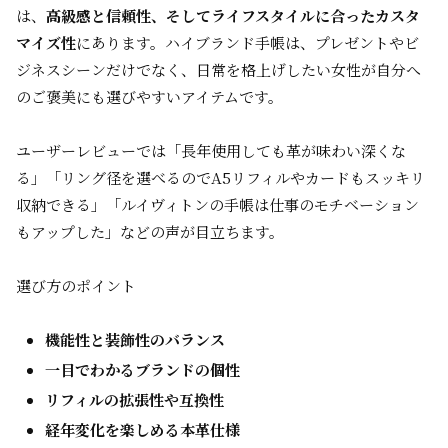
は、
高級感と信頼性、そしてライフスタイルに合ったカスタ
マイズ性
にあります。ハイブランド手帳は、プレゼントやビ
ジネスシーンだけでなく、日常を格上げしたい女性が自分へ
のご褒美にも選びやすいアイテムです。
ユーザーレビューでは「長年使用しても革が味わい深くな
る」「リング径を選べるのでA5リフィルやカードもスッキリ
収納できる」「ルイヴィトンの手帳は仕事のモチベーション
もアップした」などの声が目立ちます。
選び方のポイント
機能性と装飾性のバランス
一目でわかるブランドの個性
リフィルの拡張性や互換性
経年変化を楽しめる本革仕様