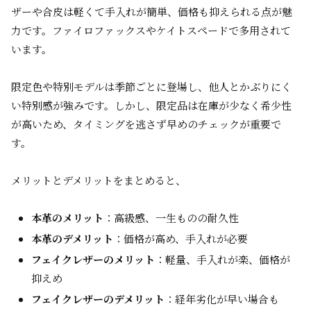
ザーや合皮は軽くて手入れが簡単、価格も抑えられる点が魅
力です。ファイロファックスやケイトスペードで多用されて
います。
限定色や特別モデルは季節ごとに登場し、他人とかぶりにく
い特別感が強みです。しかし、限定品は在庫が少なく希少性
が高いため、タイミングを逃さず早めのチェックが重要で
す。
メリットとデメリットをまとめると、
本革のメリット
：高級感、一生ものの耐久性
本革のデメリット
：価格が高め、手入れが必要
フェイクレザーのメリット
：軽量、手入れが楽、価格が
抑えめ
フェイクレザーのデメリット
：経年劣化が早い場合も