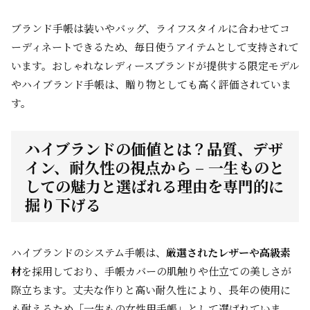
ブランド手帳は装いやバッグ、ライフスタイルに合わせてコ
ーディネートできるため、毎日使うアイテムとして支持されて
います。おしゃれなレディースブランドが提供する限定モデル
やハイブランド手帳は、贈り物としても高く評価されていま
す。
ハイブランドの価値とは？品質、デザ
イン、耐久性の視点から – 一生ものと
しての魅力と選ばれる理由を専門的に
掘り下げる
ハイブランドのシステム手帳は、
厳選されたレザーや高級素
材
を採用しており、手帳カバーの肌触りや仕立ての美しさが
際立ちます。丈夫な作りと高い耐久性により、長年の使用に
も耐えるため「一生もの女性用手帳」として選ばれていま