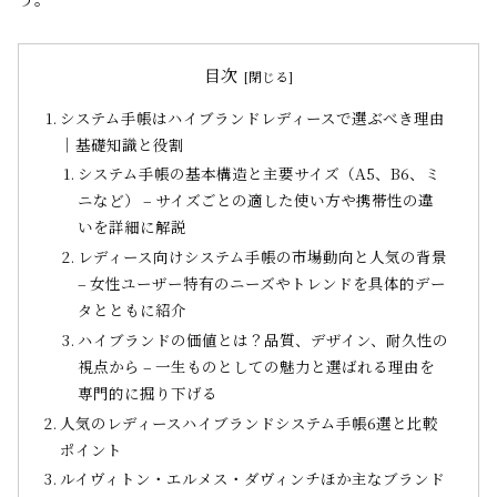
目次
システム手帳はハイブランドレディースで選ぶべき理由
｜基礎知識と役割
システム手帳の基本構造と主要サイズ（A5、B6、ミ
ニなど） – サイズごとの適した使い方や携帯性の違
いを詳細に解説
レディース向けシステム手帳の市場動向と人気の背景
– 女性ユーザー特有のニーズやトレンドを具体的デー
タとともに紹介
ハイブランドの価値とは？品質、デザイン、耐久性の
視点から – 一生ものとしての魅力と選ばれる理由を
専門的に掘り下げる
人気のレディースハイブランドシステム手帳6選と比較
ポイント
ルイヴィトン・エルメス・ダヴィンチほか主なブランド