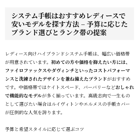
システム手帳はおすすめレディースで
安いモデルを探す方法 – 予算に応じた
ブランド選びとランク帯の提案
レディース向けハイブランドシステム手帳は、幅広い価格帯
が用意されています。
初めての方や価格を抑えたい方には、
ファイロファックスやダヴィンチといったコストパフォーマ
ンスと洗練されたデザインを兼ね備えたブランド
がおすすめ
です。中価格帯ではケイトスペード、バーバリーなど
おしゃれ
で機能的なモデル
が多く揃っています。高級志向で一生もの
として選びたい場合はルイヴィトンやエルメスの手帳カバー
が圧倒的な人気を誇ります。
予算と希望スタイルに応じて選ぶコツ