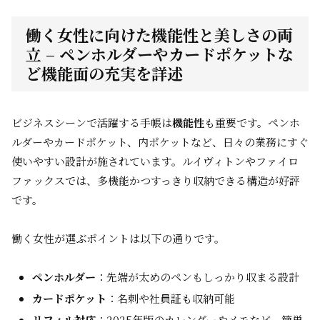
働く女性に向けた機能性と美しさの両
立 – ペンホルダーやカードポケットな
ど機能面の充実を詳述
ビジネスシーンで活躍する手帳は
機能性
も重要です。ペンホ
ルダーやカードポケット、内ポケットなど、日々の業務にすぐ
使いやすい設計が施されています。ルイヴィトンやファイロ
ファックスでは、多機能かつすっきり収納できる構造が好評
です。
働く女性が選ぶポイントは以下の通りです。
ペンホルダー
：先端が太めのペンもしっかり収まる設計
カードポケット
：名刺や社員証も収納可能
リフィル対応
：2025年版のカレンダーやメモなど、簡単