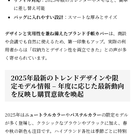
に差し替え可能
バッグに入れやすい設計
：スマートな厚みとサイズ
デザインと実用性を兼ね備えたブランド手帳カバー
は、商談
や会議でも自然に使えるため、第一印象もアップ。実際の利
用者からは「収納力とデザイン性を両立できた」との声が多
く寄せられています。
2025年最新のトレンドデザインや限
定モデル情報 – 年度に応じた最新動向
を反映し購買意欲を喚起
2025年は
ニュートラルカラー
や
パステルカラー
の限定モデル
が多く登場し、クラシックなブラウンやブラックに加え、春
や秋の新色も注目です。ハイブランド各社は季節ごとに特別