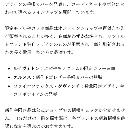
デザインの手帳カバーを発表し、コーディネートや気分に合
わせて選べるラインナップを展開しています。
限定モデルやコラボ商品はオンラインショップや百貨店で先
行販売されることが多く、
在庫がわずか
な場合も。リフィル
もブランド独自デザインのものが用意され、毎年刷新される
ため長く愛用したい方に最適です。
ルイヴィトン
：エピやモノグラムの限定カラー追加
エルメス
：新作トゴレザー手帳カバーの登場
ファイロファックス・ダヴィンチ
：数量限定デザインや
コラボアイテムの発売
新作や限定品は公式ショップでの情報チェックが欠かせませ
ん。自分だけの一冊を探す際は、各ブランドの新着情報を確
認しながら選ぶのがおすすめです。