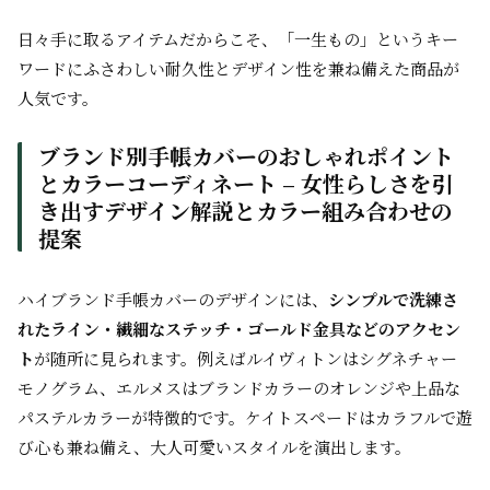
日々手に取るアイテムだからこそ、「一生もの」というキー
ワードにふさわしい耐久性とデザイン性を兼ね備えた商品が
人気です。
ブランド別手帳カバーのおしゃれポイント
とカラーコーディネート – 女性らしさを引
き出すデザイン解説とカラー組み合わせの
提案
ハイブランド手帳カバーのデザインには、
シンプルで洗練さ
れたライン・繊細なステッチ・ゴールド金具などのアクセン
ト
が随所に見られます。例えばルイヴィトンはシグネチャー
モノグラム、エルメスはブランドカラーのオレンジや上品な
パステルカラーが特徴的です。ケイトスペードはカラフルで遊
び心も兼ね備え、大人可愛いスタイルを演出します。