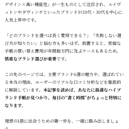
デザイン×高い機能性」が一生ものとして注目され、ルイヴ
ィトンやダヴィンチといったブランドが20代・30代を中心に
人気上昇中です。
「どのブランドを選べば長く愛用できる？」「失敗しない選
び方が知りたい」と悩む方も多いはず。放置すると、安価な
手帳の買い替え費用が年間数万円に及ぶケースもあるため、
慎重なブランド選びが重要
です。
この先のページでは、主要ブランド6選の魅力や、選ばれてい
る本当の理由、ユーザーのリアルな口コミ分析などを徹底的
に解説しています。
本記事を読めば、あなたに最適なハイブ
ランド手帳が見つかり、毎日の“書く時間”がちょっと特別に
なります。
理想の1冊に出会うための第一歩を、一緒に踏み出しましょ
う。