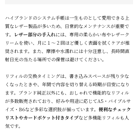
ハイブランドのシステム手帳は一生ものとして愛用できる上
質なレザー製品が多いため、日常的なメンテナンスが重要で
す。
レザー部分の手入れ
には、専用の柔らかい布やレザーク
リームを使い、月に１～２回ほど優しく表面を拭くケアが推
奨されます。また、摩擦や水濡れには十分注意し、長時間直
射日光の当たる場所での保管は避けてください。
リフィルの交換タイミングは、書き込みスペースが残り少な
くなったときや、年間で内容を切り替える時期が目安になり
ます。ブランド純正以外にも、おしゃれで機能的なリフィル
が多数販売されており、好みや用途に応じてA5・バイブルサ
イズ・B6など多彩な選択肢が揃っています。
便利なチェック
リストやカードポケット付きタイプ
など多機能リフィルも人
気です。