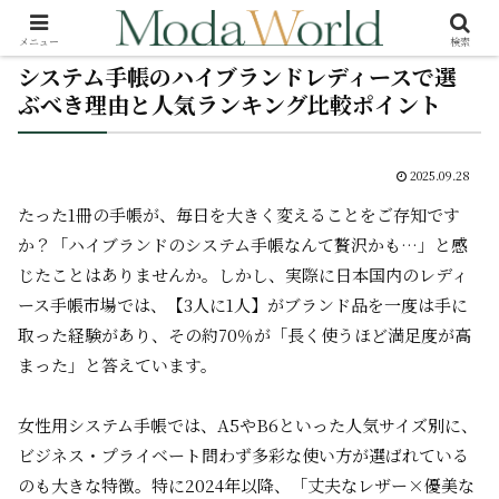
メニュー
検索
システム手帳のハイブランドレディースで選
ぶべき理由と人気ランキング比較ポイント
2025.09.28
たった1冊の手帳が、毎日を大きく変えることをご存知です
か？「ハイブランドのシステム手帳なんて贅沢かも…」と感
じたことはありませんか。しかし、実際に日本国内のレディ
ース手帳市場では、【3人に1人】がブランド品を一度は手に
取った経験があり、その約70％が「長く使うほど満足度が高
まった」と答えています。
女性用システム手帳では、A5やB6といった人気サイズ別に、
ビジネス・プライベート問わず多彩な使い方が選ばれている
のも大きな特徴。特に2024年以降、「丈夫なレザー×優美な