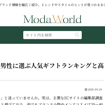
ブランド情報を幅広く紹介。トレンドやスタイルのヒントが見つかるお
を男性に選ぶ人気ギフトランキングと高
2025.09.29
の？」と迷っていませんか。実は、主要なECサイトの編集部調査
増】と伸びており、中でもブランド小物やメンズコスメは20〜40