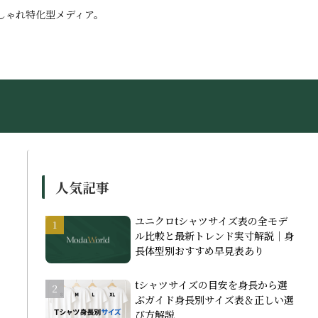
しゃれ特化型メディア。
人気記事
ユニクロtシャツサイズ表の全モデ
ル比較と最新トレンド実寸解説｜身
長体型別おすすめ早見表あり
tシャツサイズの目安を身長から選
ぶガイド身長別サイズ表＆正しい選
び方解説