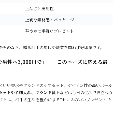
上品さと実用性
上質な素材感・パッケージ
華やかで手軽なプレゼント
たもの
なら、贈る相手の年代や職業を問わず好印象です。
男性へ3,000円で」──このニーズに応える最
といい香水やブランドのケアセット、デザイン性の高いボール
セットや名刺入れ、ブランド靴下
などは毎日の生活で役立つう
フトは、相手の生活を豊かにする“センスのいいプレゼント”と