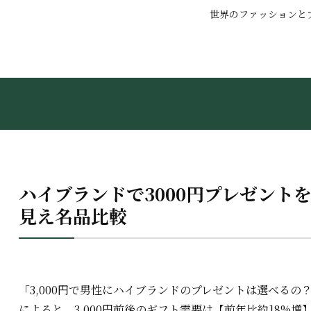
世界のファッションと
ハイブランドで3000円プレゼント
見え名品比較
「3,000円で男性にハイブランドのプレゼントは選べる
によると、3,000円前後のギフト需要は【前年比約18%