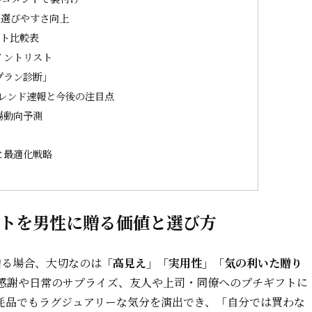
で選びやすさ向上
フト比較表
イントリスト
プラン診断」
トレンド速報と今後の注目点
場動向予測
と最適化戦略
ントを男性に贈る価値と選び方
贈る場合、大切なのは
「高見え」「実用性」「気の利いた贈り
感謝や日常のサプライズ、友人や上司・同僚へのプチギフトに
耗品でもラグジュアリーな気分を演出でき、「自分では買わな