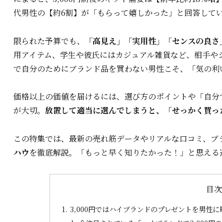
代男性の【約6割】が「もらって嬉しかった」と回答して
限られた予算でも、
「高見え」「実用性」「センスの良さ
用アイテム、学生や彼氏にはカジュアル雑貨など、相手や
で自分のためにブランド品を買わない男性こそ、「気の利
価格以上の価値を届けるには、選び方のポイントや「自分
が大切。
放置して適当に選んでしまうと、「せっかく買っ
この特集では、最新の売れ筋データやリアルな口コミ、ブ
ハウ
を徹底解説。「もっと早く知りたかった！」と思える
目
3,000円ではハイブランドのプレゼントを男性