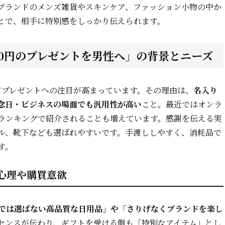
ブランドのメンズ雑貨やスキンケア、ファッション小物の中か
とで、相手に特別感をしっかり伝えられます。
00円のプレゼントを男性へ」の背景とニーズ
ンドプレゼントへの注目が高まっています。その理由は、
名入り
念日・ビジネスの場面でも汎用性が高い
こと。最近ではオンラ
ランキングで紹介されることも増えています。感謝を伝える実
ル、靴下なども選ばれやすいです。手渡ししやすく、消耗品で
す。
心理や購買意欲
では選ばない高品質な日用品」や「さりげなくブランドを楽し
センスが伝わり、ギフトを受ける側も「特別なアイテム」とし