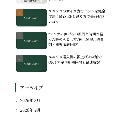
ユニクロのサイズ表でパンツを完全
攻略！MYSIZEと測り方で失敗ゼロ
のコツ
tシャツの黄ばみの原因と時間が経
った時の落とし方7選【家庭用漂白
剤・重曹徹底比較】
ユニクロ購入後の裾上げは店舗で
OK！料金や所要時間も最速解説
アーカイブ
2026年 3月
2026年 2月