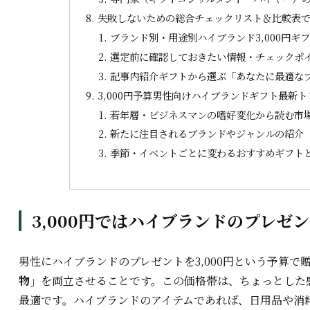
失敗しないための総合チェックリスト＆比較表
ブランド別・用途別ハイブランド3,000円ギ
選定前に確認しておきたい情報・チェックポ
記事内紹介ギフトから選ぶ「あなたに最適な
3,000円予算男性向けハイブランドギフト最新
若年層・ビジネスマンの嗜好変化から読む市
新たに注目されるブランドやジャンルの紹介
季節・イベントごとに変わるおすすめギフト
3,000円ではハイブランドのプレゼ
男性にハイブランドのプレゼントを3,000円という予算で
物」
を両立させることです。この価格帯は、ちょっとした
最適です。ハイブランドのアイテムであれば、日用品や消