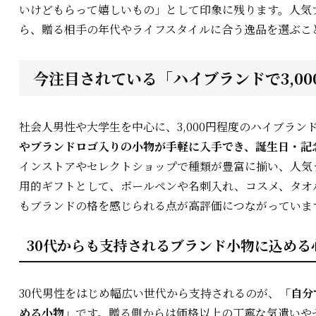
いけどもらって嬉しいもの」として印象に残ります。人気
ら、贈る相手の年代やライフスタイルに合う逸品を選ぶこ
今注目されている「ハイブランドで3,0
社会人男性や大学生を中心に、3,000円程度のハイブラ
やブランドロゴ入りの小物が手軽に入手でき、誕生日・記
インストアやセレクトショップで種類が豊富に揃い、人気
用的ギフトとして、ボールペンや名刺入れ、コスメ、タオ
もブランドの格を感じられる点が高評価につながっていま
30代からも支持されるブランド小物に込める
30代男性をはじめ幅広い世代から支持されるのが、
「自分
める小物」
です。贈る側からは価格以上の丁寧な気遣いや