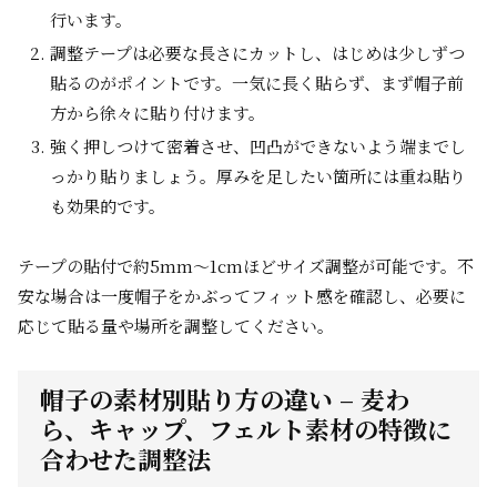
行います。
調整テープは必要な長さにカットし、はじめは少しずつ
貼るのがポイントです。一気に長く貼らず、まず帽子前
方から徐々に貼り付けます。
強く押しつけて密着させ、凹凸ができないよう端までし
っかり貼りましょう。厚みを足したい箇所には重ね貼り
も効果的です。
テープの貼付で約5mm～1cmほどサイズ調整が可能です。不
安な場合は一度帽子をかぶってフィット感を確認し、必要に
応じて貼る量や場所を調整してください。
帽子の素材別貼り方の違い – 麦わ
ら、キャップ、フェルト素材の特徴に
合わせた調整法