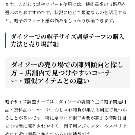
ます。こだわり派やリピート使用には、機能重視の市販品を
選ぶのもおすすめです。状況に応じて最適なものを活用する
と、帽子のフィット感の悩みをしっかり解消できます。
ダイソーでの帽子サイズ調整テープの購入
方法と売り場詳細
ダイソーの売り場での陳列傾向と探し
方 – 店舗内で見つけやすいコーナ
ー・類似アイテムとの違い
帽子サイズ調整テープは、ダイソーの店舗で主に帽子関連用
品・衣料品コーナーや、おしゃれ雑貨が集まる周辺で見つか
ることが多いです。特に夏季など帽子需要が高まる時期は目
立つ位置に陳列されやすく、帽子用アジャスターやスベリ止
めなど近い商品と並んでいるのが特徴です。