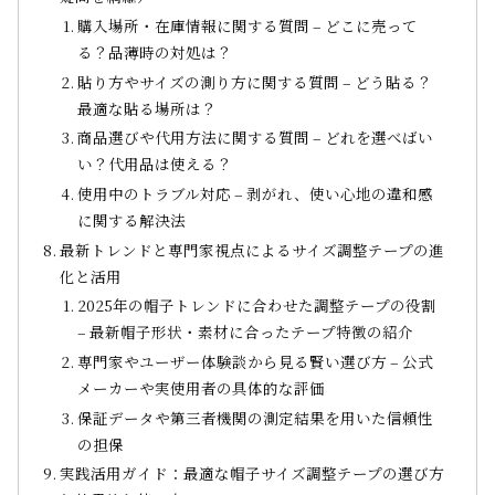
購入場所・在庫情報に関する質問 – どこに売って
る？品薄時の対処は？
貼り方やサイズの測り方に関する質問 – どう貼る？
最適な貼る場所は？
商品選びや代用方法に関する質問 – どれを選べばい
い？代用品は使える？
使用中のトラブル対応 – 剥がれ、使い心地の違和感
に関する解決法
最新トレンドと専門家視点によるサイズ調整テープの進
化と活用
2025年の帽子トレンドに合わせた調整テープの役割
– 最新帽子形状・素材に合ったテープ特徴の紹介
専門家やユーザー体験談から見る賢い選び方 – 公式
メーカーや実使用者の具体的な評価
保証データや第三者機関の測定結果を用いた信頼性
の担保
実践活用ガイド：最適な帽子サイズ調整テープの選び方