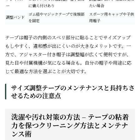
ー
に備え付けあり
たい場合
ゴム紐やマジックテープで後頭部
スポーツ用キャップや子供
調整バンド
を固定
用帽子
テープは帽子の内側のスベリ部分に貼ることでサイズアップ
もしやすく、違和感が出にくいのが大きなメリットです。一
方で、アジャスター付き帽子は調整幅が広くて便利ですが、
見た目や付属機構が気になる場合も。自分の帽子や用途に応
じて最適な方法を選ぶことが大切です。
サイズ調整テープのメンテナンスと長持ちさ
せるための注意点
洗濯や汚れ対策の方法 – テープの粘着
力を保つクリーニング方法とメンテナ
ンス術