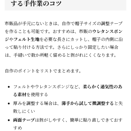
する手作業のコツ
市販品が手元にないときは、自作で帽子サイズの調整テープ
を作ることも可能です。おすすめは、市販の
ウレタンスポン
ジ
や
フェルト生地
を必要な長さにカットし、帽子の内側に沿
って貼り付ける方法です。さらにしっかり固定したい場合
は、手縫いで数か所軽く留めると剥がれにくくなります。
自作のポイントをリストでまとめます。
フェルトやウレタンスポンジなど、
柔らかく通気性のあ
る素材
を使用する
厚みを調整する場合は、
薄手から試して微調整する
と失
敗しにくい
両面テープ
は剥がしやすく、簡単に貼り直しできておす
すめ