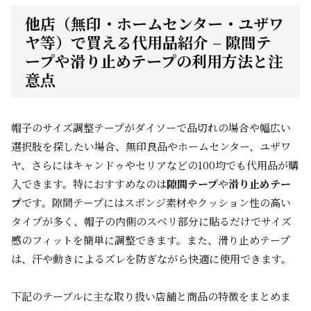
他店（無印・ホームセンター・ユザワ
ヤ等）で買える代用品紹介 – 隙間テ
ープや滑り止めテープの利用方法と注
意点
帽子のサイズ調整テープがダイソーで品切れの場合や幅広い
選択肢を探したい場合、無印良品やホームセンター、ユザワ
ヤ、さらにはキャンドゥやセリアなどの100均でも代用品が購
入できます。特におすすめなのは
隙間テープ
や
滑り止めテー
プ
です。隙間テープにはスポンジ素材やクッション性の高い
タイプが多く、帽子の内側のスベリ部分に貼るだけでサイズ
感のフィットを簡単に調整できます。また、滑り止めテープ
は、汗や動きによるズレを防ぎながら快適に使用できます。
下記のテーブルに主な取り扱い店舗と商品の特徴をまとめま