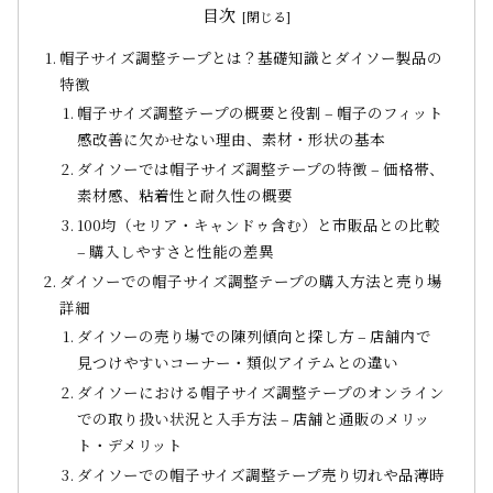
目次
帽子サイズ調整テープとは？基礎知識とダイソー製品の
特徴
帽子サイズ調整テープの概要と役割 – 帽子のフィット
感改善に欠かせない理由、素材・形状の基本
ダイソーでは帽子サイズ調整テープの特徴 – 価格帯、
素材感、粘着性と耐久性の概要
100均（セリア・キャンドゥ含む）と市販品との比較
– 購入しやすさと性能の差異
ダイソーでの帽子サイズ調整テープの購入方法と売り場
詳細
ダイソーの売り場での陳列傾向と探し方 – 店舗内で
見つけやすいコーナー・類似アイテムとの違い
ダイソーにおける帽子サイズ調整テープのオンライン
での取り扱い状況と入手方法 – 店舗と通販のメリッ
ト・デメリット
ダイソーでの帽子サイズ調整テープ売り切れや品薄時