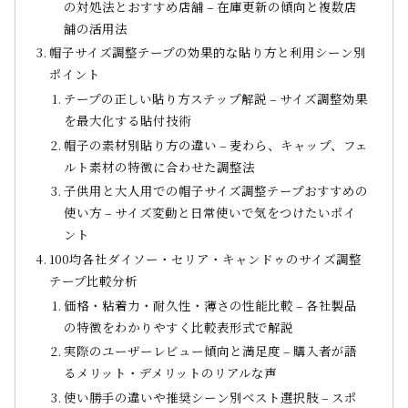
の対処法とおすすめ店舗 – 在庫更新の傾向と複数店
舗の活用法
帽子サイズ調整テープの効果的な貼り方と利用シーン別
ポイント
テープの正しい貼り方ステップ解説 – サイズ調整効果
を最大化する貼付技術
帽子の素材別貼り方の違い – 麦わら、キャップ、フェ
ルト素材の特徴に合わせた調整法
子供用と大人用での帽子サイズ調整テープおすすめの
使い方 – サイズ変動と日常使いで気をつけたいポイ
ント
100均各社ダイソー・セリア・キャンドゥのサイズ調整
テープ比較分析
価格・粘着力・耐久性・薄さの性能比較 – 各社製品
の特徴をわかりやすく比較表形式で解説
実際のユーザーレビュー傾向と満足度 – 購入者が語
るメリット・デメリットのリアルな声
使い勝手の違いや推奨シーン別ベスト選択肢 – スポ