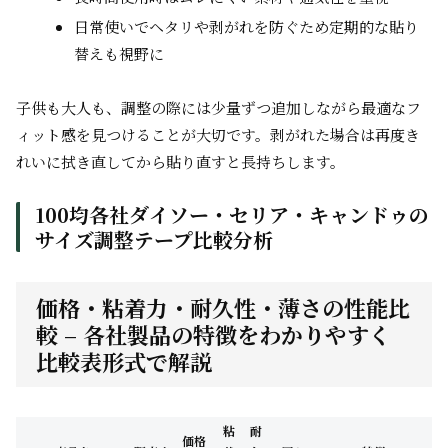
日常使いでヘタリや剥がれを防ぐため定期的な貼り
替えも視野に
子供も大人も、調整の際には少量ずつ追加しながら最適なフ
ィット感を見つけることが大切です。剥がれた場合は再度き
れいに拭き直してから貼り直すと長持ちします。
100均各社ダイソー・セリア・キャンドゥの
サイズ調整テープ比較分析
価格・粘着力・耐久性・薄さの性能比
較 – 各社製品の特徴をわかりやすく
比較表形式で解説
粘
耐
価格