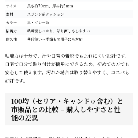
サイズ
長さ約70cm、厚み約5mm
素材
スポンジ系クッション
カラー
黒・グレー系
粘着力
粘着面しっかり、貼り直しもしやすい
耐久性
普段使い～季節もの帽子にも対応
粘着力は十分で、汗や日常の着脱でもよれにくい設計です。
自宅で自分で貼り付けが簡単にできるため、初めての方でも
安心して使えます。汚れた場合は取り替えやすく、コスパも
好評です。
100均（セリア・キャンドゥ含む）と
市販品との比較 – 購入しやすさと性
能の差異