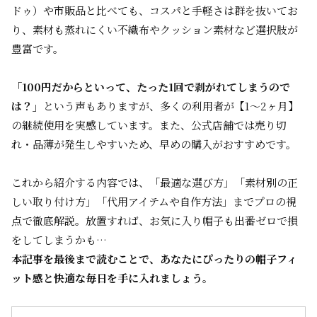
ドゥ）や市販品と比べても、コスパと手軽さは群を抜いてお
り、素材も蒸れにくい不織布やクッション素材など選択肢が
豊富です。
「100円だからといって、たった1回で剥がれてしまうので
は？」
という声もありますが、多くの利用者が【1～2ヶ月】
の継続使用を実感しています。また、公式店舗では売り切
れ・品薄が発生しやすいため、早めの購入がおすすめです。
これから紹介する内容では、「最適な選び方」「素材別の正
しい取り付け方」「代用アイテムや自作方法」までプロの視
点で徹底解説。
放置すれば、お気に入り帽子も出番ゼロで損
をしてしまうかも…
本記事を最後まで読むことで、あなたにぴったりの帽子フィ
ット感と快適な毎日を手に入れましょう。