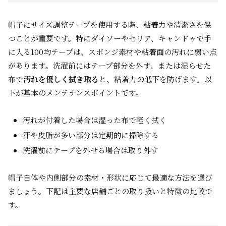
帽子にサイズ調整テープを使用する際、粘着力や清潔さを保
つことが重要です。特にダイソーやセリア、キャンドゥで手
に入る100均テープは、スポンジ素材や粘着面の汚れに弱い点
があります。洗濯前にはテープ部分を外す、または湿らせた
布で
汚れを優しく拭き取る
と、粘着力の低下を防げます。以
下が基本のメンテナンスポイントです。
汚れが付着した場合は湿った布で軽く拭く
汗や皮脂が多い部分は定期的に掃除する
洗濯前にテープを外せる場合は取り外す
帽子自体や内側部分の素材・形状に応じて最適な方法を選び
ましょう。下記は主要な店舗ごとの取り扱いと特徴の比較で
す。