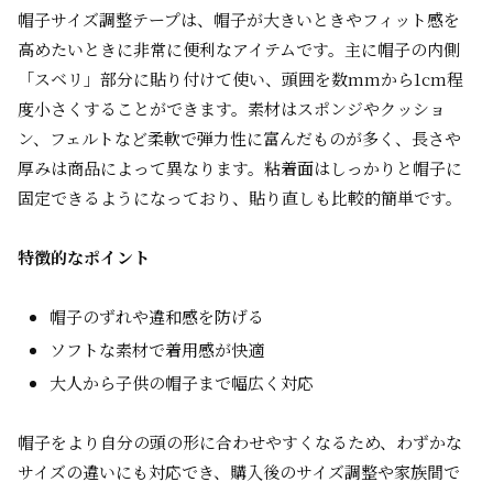
帽子サイズ調整テープは、帽子が大きいときやフィット感を
高めたいときに非常に便利なアイテムです。主に帽子の内側
「スベリ」部分に貼り付けて使い、頭囲を数mmから1cm程
度小さくすることができます。素材はスポンジやクッショ
ン、フェルトなど柔軟で弾力性に富んだものが多く、長さや
厚みは商品によって異なります。粘着面はしっかりと帽子に
固定できるようになっており、貼り直しも比較的簡単です。
特徴的なポイント
帽子のずれや違和感を防げる
ソフトな素材で着用感が快適
大人から子供の帽子まで幅広く対応
帽子をより自分の頭の形に合わせやすくなるため、わずかな
サイズの違いにも対応でき、購入後のサイズ調整や家族間で