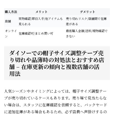
購入方法
メリット
デメリット
実物確認/即日入手/他アイテムも
売り切れリスク/店舗間で在庫
店舗
見られる
差がある
オンライ
最低購入金額/送料/現物確認で
在庫確認可/まとめ買い可
ン
きない
ダイソーでの帽子サイズ調整テープ売
り切れや品薄時の対処法とおすすめ店
舗 – 在庫更新の傾向と複数店舗の活
用法
人気シーズンやタイミングによっては、帽子サイズ調整テー
プが売り切れているケースもあります。売り場で見当たらな
い場合は、スタッフに在庫確認を依頼すると、バックヤード
に追加在庫がある場合もあるため、必ず店員へ声掛けするの