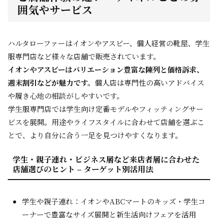
囲気やサービス
ハルタローファーはイオンやアスビー、個人経営の靴屋、学生
服専門店など様々な店舗で販売されています。
イオンやアスビーはバリエーション豊富な陳列と価格訴求、
週末割引などが魅力です。
個人店は専門性の高いアドバイス
や履き心地の相談がしやすいです。
学生服専門店では学生向け定番モデルやフィッティングサー
ビスを展開。用途やライフスタイルに合わせて店舗を選ぶこ
とで、より自分に合う一足を見つけやすくなります。
学生・親子連れ・ビジネス層など来店者層に合わせた
店舗選びのヒント – ターゲット別活用法
学生や親子連れ：イオンやABCマートのキッズ・学生コ
ーナーで豊富なサイズ展開と新生活向けフェアを活用