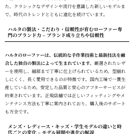
た、クラシックなデザインや流行を意識した新しいモデルま
で、時代のトレンドとともに進化を続けています。
ハルタの製法・こだわり・信頼性が育むローファー専
門のブランド力 – ブランド成り立ちや信頼性
ハルタのローファーは、伝統的な手作業技術と最新技法を融
合した独自の製法によって生まれています。
厳選されたレザ
ーを使用し、細部まで丁寧に仕上げられているため、型崩れ
しにくく、長く愛用できるのが特徴です。国内工場で一貫生
産しているため、安定した品質と安心のアフターサービスが
約束されています。正規店舗では正しいフィッティングやメ
ンテナンス方法も丁寧に案内されており、購入後のサポート
も万全です。
メンズ・レディース・キッズ・学生モデルの違いと時
代ごとの変化 – モデル展開や進化の解説