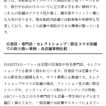
設では、季節限定モデルやコラボ商品を取り扱うケースもあ
り、旅行やお出かけのついでに立ち寄る方も多い傾向です。
これらの店舗はアクセス性が高く、観光客やファミリー層に
も人気があります。複合施設内店舗では駐車場や休憩所も充
実しており、ゆっくり試着や相談ができる環境が整っていま
す。
百貨店・専門店・セレクトショップ・限定コラボ店舗
での取り扱い事例 – 各店舗事例比較
HARUTAローファーは全国の百貨店や有名専門店、セレクト
ショップでも数多く扱われています。百貨店では定番モデル
から限定色の展開もあり、ギフト需要にも最適です。セレク
トショップやコラボ店舗の場合、ファッション性の高い限定
シリーズや、メンズ・レディース別のラインアップが特徴。
ABCマートなどの大手専門店でも定番～学生向けモデルまで
幅広く揃えており、一部店舗では試着やスタッフによるフィ