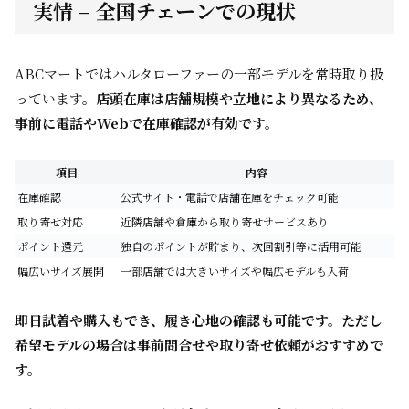
実情 – 全国チェーンでの現状
ABCマートではハルタローファーの一部モデルを常時取り扱
っています。
店頭在庫は店舗規模や立地により異なるため、
事前に電話やWebで在庫確認が有効です。
項目
内容
在庫確認
公式サイト・電話で店舗在庫をチェック可能
取り寄せ対応
近隣店舗や倉庫から取り寄せサービスあり
ポイント還元
独自のポイントが貯まり、次回割引等に活用可能
幅広いサイズ展開
一部店舗では大きいサイズや幅広モデルも入荷
即日試着や購入もでき、履き心地の確認も可能です。ただし
希望モデルの場合は事前問合せや取り寄せ依頼がおすすめで
す。