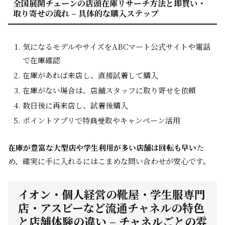
全国展開チェーンの店頭在庫リサーチ方法と即買い・
取り寄せの流れ – 具体的な購入ステップ
気になるモデルやサイズをABCマート公式サイトや電話
で在庫確認
在庫があれば来店し、直接試着して購入
在庫がない場合は、店舗スタッフに取り寄せを依頼
数日後に再来店し、試着後購入
ポイントアプリで特典受取やキャンペーン活用
在庫が豊富な大型店や学生利用が多い店舗は回転も早い
た
め、確実に手に入れるにはこまめな問い合わせが安心です。
イオン・個人経営の靴屋・学生服専門
店・アスビーなど流通チャネルの特色
と店舗体験の違い – チャネルごとの雰