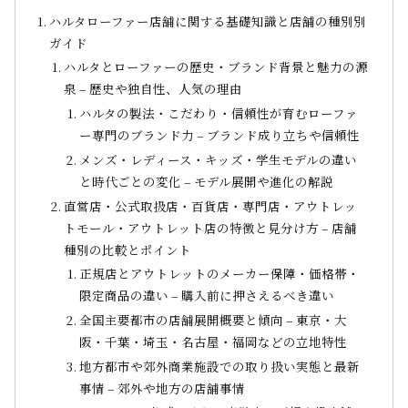
ハルタローファー店舗に関する基礎知識と店舗の種別別
ガイド
ハルタとローファーの歴史・ブランド背景と魅力の源
泉 – 歴史や独自性、人気の理由
ハルタの製法・こだわり・信頼性が育むローファ
ー専門のブランド力 – ブランド成り立ちや信頼性
メンズ・レディース・キッズ・学生モデルの違い
と時代ごとの変化 – モデル展開や進化の解説
直営店・公式取扱店・百貨店・専門店・アウトレッ
トモール・アウトレット店の特徴と見分け方 – 店舗
種別の比較とポイント
正規店とアウトレットのメーカー保障・価格帯・
限定商品の違い – 購入前に押さえるべき違い
全国主要都市の店舗展開概要と傾向 – 東京・大
阪・千葉・埼玉・名古屋・福岡などの立地特性
地方都市や郊外商業施設での取り扱い実態と最新
事情 – 郊外や地方の店舗事情