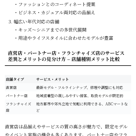
・ファッションとのコーディネート提案
・ビジネス・カジュアル両対応の品揃え
幅広い年代対応の店舗
・キッズ～シニアまでの多世代展開
・用途やライフスタイルに合わせたモデルが豊富
直営店・パートナー店・フランチャイズ店のサービス
差異とメリットの見分け方 – 店舗種別メリット比較
店舗タイプ
サービス・メリット
直営店
最新モデル・フルラインナップ、修理や調整にも対応
パートナー店
地域密着型の親しみやすい接客、取扱モデルが限定的
フランチャイズ
地方都市や郊外立地で気軽に利用できる、ABCマートな
店
ど
直営店は品揃えやサービスの質の高さが魅力で、限定モデル
やイベント実施の機会も多くあります。パートナー店やフラ