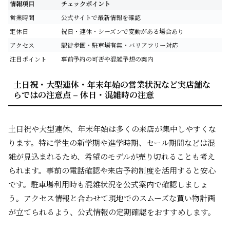
情報項目
チェックポイント
営業時間
公式サイトで最新情報を確認
定休日
祝日・連休・シーズンで変動がある場合あり
アクセス
駅徒歩圏・駐車場有無・バリアフリー対応
注目ポイント
事前予約の可否や混雑予想の案内
土日祝・大型連休・年末年始の営業状況など実店舗な
らではの注意点 – 休日・混雑時の注意
土日祝や大型連休、年末年始は多くの来店が集中しやすくな
ります。特に学生の新学期や進学時期、セール期間などは混
雑が見込まれるため、希望のモデルが売り切れることも考え
られます。事前の電話確認や来店予約制度を活用すると安心
です。駐車場利用時も混雑状況を公式案内で確認しましょ
う。アクセス情報と合わせて現地でのスムーズな買い物計画
が立てられるよう、公式情報の定期確認をおすすめします。