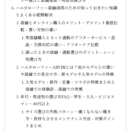
ハルタローファー店舗活用のための知っておきたい知識
とよくある疑問解決
店舗とオンライン購入のメリット・デメリット徹底比
較 – 買い方別の違い
実店舗購入とネット通販のアフターサービス・返
品・交換対応の違い – アフターケア比較
困ったときの店舗・通販選びのポイント – シーン
別選び方
ハルタローファーARVINとは？他のモデルとの違い
や店舗での見分け方 – 新モデルや人気モデルの特徴
人気モデル・新作・定番・コラボの特徴まとめと
店舗での体験談 – 店舗での実感
年代・用途別の選び方FAQ – 学生・大人・ビジネス
マン・40代以上
サイズ選びの失敗パターン・痛くならない履き
方・長持ちさせるメンテナンス方法 – 対策ポイン
トまとめ