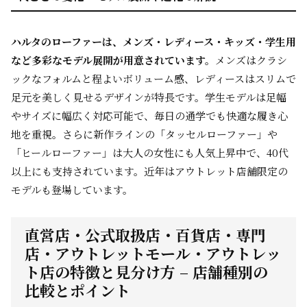
ハルタのローファーは、メンズ・レディース・キッズ・学生用
など多彩なモデル展開が用意されています。
メンズはクラシ
ックなフォルムと程よいボリューム感、レディースはスリムで
足元を美しく見せるデザインが特長です。学生モデルは足幅
やサイズに幅広く対応可能で、毎日の通学でも快適な履き心
地を重視。さらに新作ラインの「タッセルローファー」や
「ヒールローファー」は大人の女性にも人気上昇中で、40代
以上にも支持されています。近年はアウトレット店舗限定の
モデルも登場しています。
直営店・公式取扱店・百貨店・専門
店・アウトレットモール・アウトレッ
ト店の特徴と見分け方 – 店舗種別の
比較とポイント