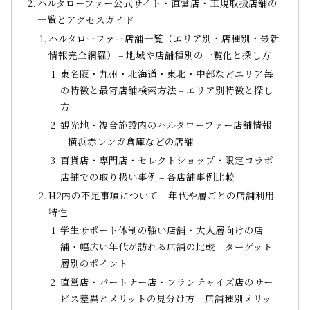
ハルタローファー公式サイト・直営店・正規取扱店舗の
一覧とアクセスガイド
ハルタローファー店舗一覧（エリア別・店種別・最新
情報完全網羅） – 地域や店舗種別の一覧化と探し方
東名阪・九州・北海道・東北・中部などエリア毎
の特徴と最寄店舗検索方法 – エリア別特徴と探し
方
観光地・複合施設内のハルタローファー店舗情報
– 横浜赤レンガ倉庫などの店舗
百貨店・専門店・セレクトショップ・限定コラボ
店舗での取り扱い事例 – 各店舗事例比較
H2内の不足事項について – 年代や層ごとの店舗利用
特性
学生サポート体制の強い店舗・大人層向けの店
舗・幅広い年代が訪れる店舗の比較 – ターゲット
層別のポイント
直営店・パートナー店・フランチャイズ店のサー
ビス差異とメリットの見分け方 – 店舗種別メリッ