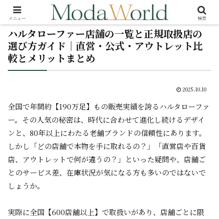
メニュー
検索
ハルタローファー店舗の一覧と正規取扱店の
選び方ガイド｜直営・公式・アウトレット比
較とメリットまとめ
2025.10.10
全国で年間約【190万足】もの販売実績を誇るハルタローファ
ー。その人気の秘密は、時代に合わせて進化し続けるデザイ
ンと、80年以上にわたる老舗ブランドの信頼性にあります。
しかし「どの店舗で本物を手に取れるの？」「直営店や百貨
店、アウトレットで何が違うの？」といった疑問や、店舗ご
とのサービス差、在庫状況が気になる方も多いのではないで
しょうか。
実際に全国【600店舗以上】で取扱いがあり、店舗ごとに限