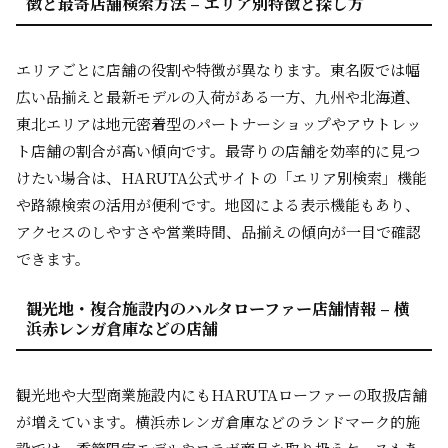
徴と最寄店舗検索方法 – エリア別特徴と探し方
エリアごとに店舗の役割や特徴が異なります。東名阪では幅
広い品揃えと最新モデルの入荷がある一方、九州や北海道、
東北エリアは地元密着型のパートナーショップやアウトレッ
ト店舗の割合が高い傾向です。最寄りの店舗を効率的に見つ
けたい場合は、HARUTA公式サイトの「エリア別検索」機能
や路線検索の活用が便利です。地図による表示機能もあり、
アクセスのしやすさや営業時間、品揃えの傾向が一目で確認
できます。
観光地・複合施設内のハルタローファー店舗情報 – 横
浜赤レンガ倉庫などの店舗
観光地や大型商業施設内にもHARUTAローファーの取扱店舗
が増えています。横浜赤レンガ倉庫などのランドマーク的施