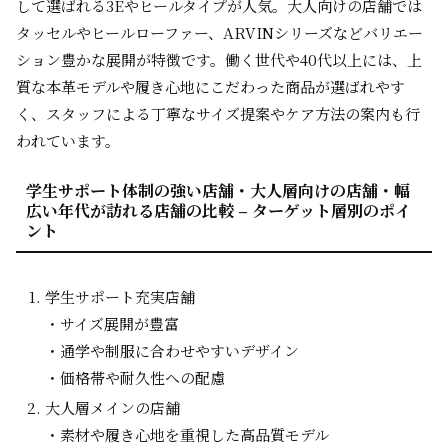
して選ばれる3Eやヒールタイプが人気。大人向けの店舗では
タッセルやヒールローファー、ARVINシリーズなどバリエー
ション豊かな展開が特徴です。働く世代や40代以上には、上
質な本革モデルや履き心地にこだわった商品が選ばれやす
く、スタッフによる丁寧なサイズ提案やケア方法の案内も行
われています。
学生サポート体制の強い店舗・大人層向けの店舗・幅
広い年代が訪れる店舗の比較 – ターゲット層別のポイ
ント
学生サポート充実店舗
・サイズ展開が豊富
・通学や制服に合わせやすいデザイン
・価格帯や耐久性への配慮
大人層メインの店舗
・素材や履き心地を重視した高品質モデル