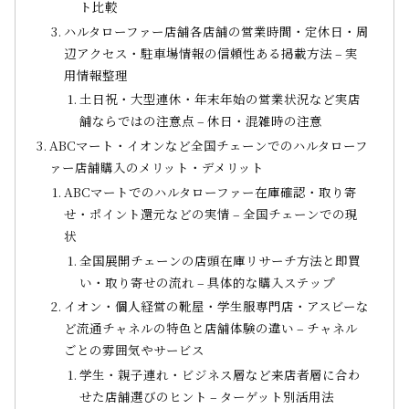
ト比較
ハルタローファー店舗各店舗の営業時間・定休日・周
辺アクセス・駐車場情報の信頼性ある掲載方法 – 実
用情報整理
土日祝・大型連休・年末年始の営業状況など実店
舗ならではの注意点 – 休日・混雑時の注意
ABCマート・イオンなど全国チェーンでのハルタローフ
ァー店舗購入のメリット・デメリット
ABCマートでのハルタローファー在庫確認・取り寄
せ・ポイント還元などの実情 – 全国チェーンでの現
状
全国展開チェーンの店頭在庫リサーチ方法と即買
い・取り寄せの流れ – 具体的な購入ステップ
イオン・個人経営の靴屋・学生服専門店・アスビーな
ど流通チャネルの特色と店舗体験の違い – チャネル
ごとの雰囲気やサービス
学生・親子連れ・ビジネス層など来店者層に合わ
せた店舗選びのヒント – ターゲット別活用法