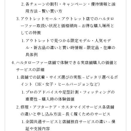
各チェーンの割引・キャンペーン・優待情報と活
用方法 – 賢い買い方
アウトレットモール・アウトレット店でのハルタロ
ーファー取扱い状況と価格傾向 – お得な購入場所と
しての特徴
アウトレットで見つかる限定モデル・人気モデ
ル・新古品の違いと買い時情報 – 限定品・在庫の
具体例
ハルタローファー店舗で体験できる実店舗購入の価値と
サービスの詳細
店舗での試着・サイズ選びの実態 – ピッタリ選べるポ
イント（3E・女子・ヒールバージョンなど）
プロのアドバイスや足型計測・フィッティングの
重要性 – 購入時の体験価値
修理・アフターケア・カスタマイズサービス各店舗
の違いと申し込み方法 – 長く履くためのサービス
全国共通サービスと店舗独自サービスの違い – 保
証や支援内容