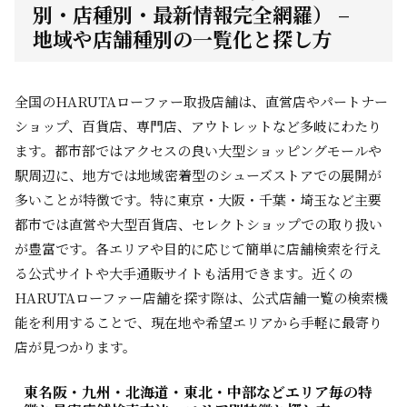
別・店種別・最新情報完全網羅） –
地域や店舗種別の一覧化と探し方
全国のHARUTAローファー取扱店舗は、直営店やパートナー
ショップ、百貨店、専門店、アウトレットなど多岐にわたり
ます。都市部ではアクセスの良い大型ショッピングモールや
駅周辺に、地方では地域密着型のシューズストアでの展開が
多いことが特徴です。特に東京・大阪・千葉・埼玉など主要
都市では直営や大型百貨店、セレクトショップでの取り扱い
が豊富です。各エリアや目的に応じて簡単に店舗検索を行え
る公式サイトや大手通販サイトも活用できます。近くの
HARUTAローファー店舗を探す際は、公式店舗一覧の検索機
能を利用することで、現在地や希望エリアから手軽に最寄り
店が見つかります。
東名阪・九州・北海道・東北・中部などエリア毎の特