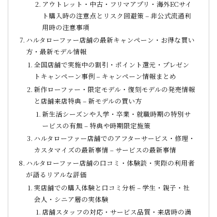
アウトレット・中古・フリマアプリ・海外ECサイ
ト購入時の注意点とリスク回避策 – 非公式流通利
用時の注意事項
ハルタローファー店舗の最新キャンペーン・お得な買い
方・最新モデル情報
全国店舗で実施中の割引・ポイント還元・プレゼン
トキャンペーン事例 – キャンペーン情報まとめ
新作ローファー・限定モデル・復刻モデルの発売情報
と店舗来店特典 – 新モデルの買い方
新生活シーズンや入学・卒業・就職時期の特別サ
ービスの有無 – 特典や時期限定施策
ハルタローファー店舗でのアフターサービス・修理・
カスタマイズの最新事情 – サービスの最新事情
ハルタローファー店舗の口コミ・体験談・実際の利用者
が語るリアルな評価
実店舗での購入体験と口コミ分析 – 学生・親子・社
会人・シニア層の実体験
店舗スタッフの対応・サービス品質・来店時の満