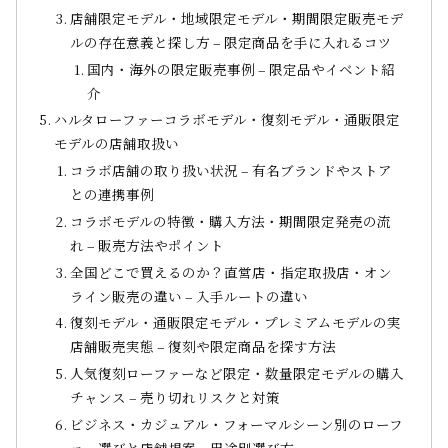
店舗限定モデル・地域限定モデル・期間限定販売モデ
ルの存在意義と探し方 – 限定商品を手に入れるコツ
国内・海外の限定販売事例 – 限定品やイベント紹
介
ハルタローファーコラボモデル・復刻モデル・通販限定
モデルの店舗取扱い
コラボ店舗の取り扱い状況 – 有名ブランドやストア
との連携事例
コラボモデルの特徴・購入方法・期間限定発売の流
れ – 販売方法やポイント
全国どこで買えるのか？直営店・指定取扱店・オン
ライン販売の違い – 入手ルートの違い
復刻モデル・通販限定モデル・プレミアムモデルの実
店舗販売実態 – 復刻や限定商品を探す方法
人気復刻ローファーなど限定・数量限定モデルの購入
チャンス – 売り切れリスクと対策
ビジネス・カジュアル・フォーマルシーン別のローフ
ァー選びと店舗提案 – 用途別選び方