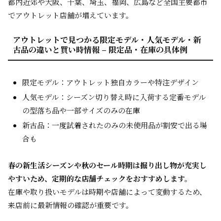
都内近郊や大阪、千葉、埼玉、福岡、広島など全国主要都市
でアウトレット店舗が増えています。
アウトレットで見つかる限定モデル・人気モデル・新
古品の違いと買い時情報 – 限定品・在庫の具体例
限定モデル：アウトレット独自カラーや特注デザイン
人気モデル：シーズン切り替え時に入荷する定番モデル
の型落ち品や一部サイズのみの在庫
新古品：一度試着されたのみの未使用品が割安で出る場
合も
春の新生活シーズンや秋のセール時期は掘り出し物が充実し
やすいため、定期的な店舗チェックをおすすめします。
在庫や取り扱いモデルは時期や店舗によって変動するため、
来店前に最新情報の確認が重要です。