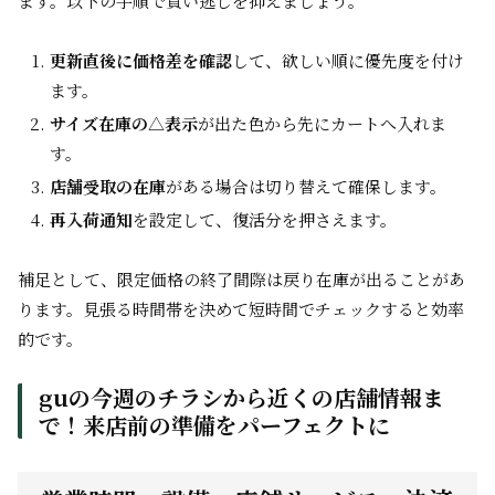
ます。以下の手順で買い逃しを抑えましょう。
更新直後に価格差を確認
して、欲しい順に優先度を付け
ます。
サイズ在庫の△表示
が出た色から先にカートへ入れま
す。
店舗受取の在庫
がある場合は切り替えて確保します。
再入荷通知
を設定して、復活分を押さえます。
補足として、限定価格の終了間際は戻り在庫が出ることがあ
ります。見張る時間帯を決めて短時間でチェックすると効率
的です。
guの今週のチラシから近くの店舗情報ま
で！来店前の準備をパーフェクトに