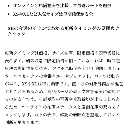
オンラインと店舗在庫を比較して最適ルートを選択
XSやXLなど人気サイズは早期確保が安全
guの今週のチラシでわかる更新タイミングの見極めテ
クニック
更新タイミングは価格、サイズ在庫、限定価格の表示切替に
表れます。朝の段階で限定価格が揃っていなければ、時間差
反映の可能性を見込み、アクセス時間を分けて追跡しましょ
う。ユニセックスの定番クルーやジャケット、パンツは動き
が早く、XSやXLは特に顕著です。値下げの対象外商品が混在
することもあるため、商品ページの表示文言を確実に確認す
るのが安全です。店舗受取の可否や受取締切が出ることもあ
るため、オンラインの在庫ステータスと店舗在庫の双方をチ
ェックします。以下の表で、確認の着眼点を整理しておくと
判断が早まります。