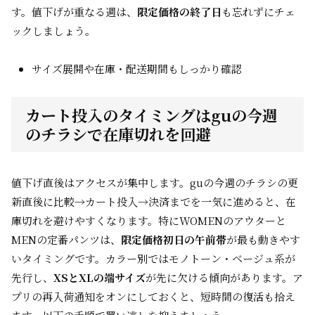
す。値下げが重なる週は、
限定価格の終了日
も忘れずにチェ
ックしましょう。
サイズ展開や在庫・配送期間もしっかり確認
カート投入のタイミングはguの今週
のチラシで在庫切れを回避
値下げ直後はアクセスが集中します。guの今週のチラシの更
新直後に比較→カート投入→決済までを一気に進めると、在
庫切れを避けやすくなります。特にWOMENのアウターと
MENの定番パンツは、
限定価格初日の午前帯
が最も動きやす
いタイミングです。カラー別ではモノトーン・ベージュ系が
先行し、
XSとXLの端サイズ
が先に欠ける傾向があります。ア
プリの再入荷通知をオンにしておくと、短時間の復活も拾え