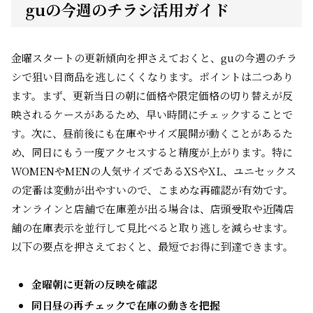
guの今週のチラシ活用ガイド
金曜スタートの更新傾向を押さえておくと、guの今週のチラ
シで狙い目商品を逃しにくくなります。ポイントは二つあり
ます。まず、更新当日の朝に価格や限定価格の切り替えが反
映されるケースがあるため、早い時間にチェックすることで
す。次に、昼前後にも在庫やサイズ展開が動くことがあるた
め、同日にもう一度アクセスすると精度が上がります。特に
WOMENやMENの人気サイズであるXSやXL、ユニセックス
の定番は変動が出やすいので、こまめな再確認が有効です。
オンラインと店舗で在庫差が出る場合は、店頭受取や近隣店
舗の在庫表示を並行して見比べると取り逃しを減らせます。
以下の要点を押さえておくと、最短でお得に到達できます。
金曜朝に更新の反映を確認
同日昼の再チェックで在庫の動きを把握