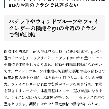
guの今週のチラシで見逃さない
パデッドやウィンドプルーフやフェイ
クレザーの機能をguの今週のチラシ
で徹底比較
保温性や防風性、耐久性は見た目以上に差が出ます。guの今
週のチラシをチェックすると、パデッドは中わた量とステッ
チ構造で体幹をしっかり温め、通勤や自転車移動にも心強い
です。ウィンドプルーフは生地の防風膜と裏地の組み合わせで
体感温度の低下を抑え、体を動かす日でもムレにくいのが魅
力。フェイクレザーは表面の質感がコーデを引き締め、雨粒
を弾きやすい一方で、体温調整はインナー選びが鍵になりま
す。サイズはXSからXLの展開が中心で、ユニセックス対応の
型もあります。期間に合わせた限定価格の動きが出るため、