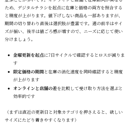
ため、デジタルチラシを起点に在庫と価格の両方を照合する
と精度が上がります。値下げしない商品も一部ありますが、
期間の切り替わり直後は選択肢が豊富です。週の前半はサイ
ズが揃い、後半は値ごろ感が増すので、ニーズに応じて使い
分けましょう。
金曜更新を起点
に7日サイクルで確認するとロスが減りま
す
限定価格の期間
と在庫の消化速度を同時確認すると精度
が上がります
オンラインと店舗の差
を比較して受け取り方法を選ぶと
効率的です
（まずは直近の更新日と対象カテゴリを押さえると、欲しい
サイズにたどり着きやすくなります）