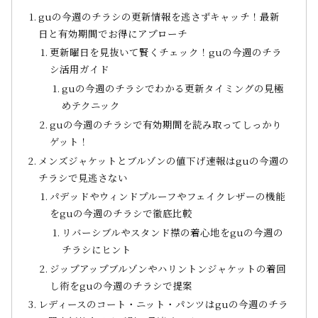
guの今週のチラシの更新情報を逃さずキャッチ！最新
日と有効期間でお得にアプローチ
更新曜日を見抜いて賢くチェック！guの今週のチラ
シ活用ガイド
guの今週のチラシでわかる更新タイミングの見極
めテクニック
guの今週のチラシで有効期間を読み取ってしっかり
ゲット！
メンズジャケットとブルゾンの値下げ速報はguの今週の
チラシで見逃さない
パデッドやウィンドプルーフやフェイクレザーの機能
をguの今週のチラシで徹底比較
リバーシブルやスタンド襟の着心地をguの今週の
チラシにヒント
ジップアップブルゾンやハリントンジャケットの着回
し術をguの今週のチラシで提案
レディースのコート・ニット・パンツはguの今週のチラ