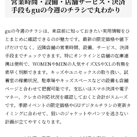
営業時間・設備・店舗サービス・決済
手段もguの今週のチラシで丸わかり
guの今週のチラシは、来店前に知っておきたい実用情報をひ
とまとめに確認できるのが魅力です。最新の限定価格や値下
げだけでなく、近隣店舗の営業時間、設備、サービス、決済
手段までチェックできます。特にオンラインと店舗の在庫連
携は便利で、WOMENやMENの人気サイズXSやXLの有無を
素早く判断できます。キッズやユニセックスの取り扱い、試
着室の稼働状況、駐車場やキッズスペースなどの設備も店舗
ページと合わせて把握可能です。支払いはスマホ決済や電子
マネー、クレカの対応状況を確認しておくと会計がスムーズ
です。季節イベントの限定価格やGUデジタルチラシの更新タ
イミングに合わせて、狙いのジャケットやパンツを逃さない
計画が立てやすくなります。