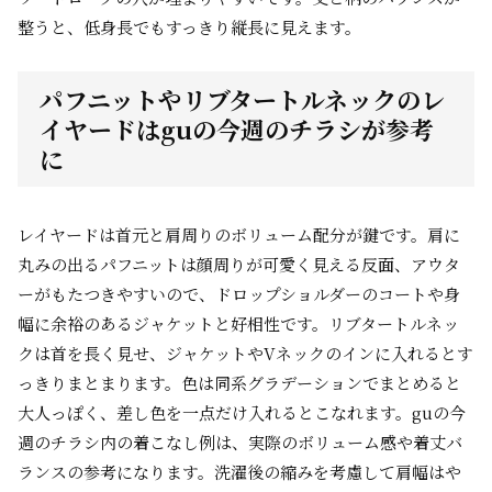
整うと、低身長でもすっきり縦長に見えます。
パフニットやリブタートルネックのレ
イヤードはguの今週のチラシが参考
に
レイヤードは首元と肩周りのボリューム配分が鍵です。肩に
丸みの出るパフニットは顔周りが可愛く見える反面、アウタ
ーがもたつきやすいので、ドロップショルダーのコートや身
幅に余裕のあるジャケットと好相性です。リブタートルネッ
クは首を長く見せ、ジャケットやVネックのインに入れるとす
っきりまとまります。色は同系グラデーションでまとめると
大人っぽく、差し色を一点だけ入れるとこなれます。guの今
週のチラシ内の着こなし例は、実際のボリューム感や着丈バ
ランスの参考になります。洗濯後の縮みを考慮して肩幅はや