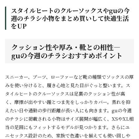
スタイルヒートのクルーソックスやguの今
週のチラシ小物をまとめ買いして快適生活
をUP
クッション性や厚み・靴との相性—
guの今週のチラシおすすめポイント
スニーカー、ブーツ、ローファーなど靴の種類でソックスの厚
みを使い分けると、履き心地と見た目がぐっと整います。ス
タイルヒートのクルーソックスは足裏のクッション性が高
く、摩擦が出やすい踵とつま先をしっかりカバー。蒸れを抑
えたい日や通勤の歩行距離が長い人にも向きます。guの今週
のチラシに掲載される小物はサイズ展開が幅広く、XSやXL相
当の足囲にもフィットするモデルが見つかります。さらにユ
ニセックス設計のため、家族で色違いを揃えても使い回しや