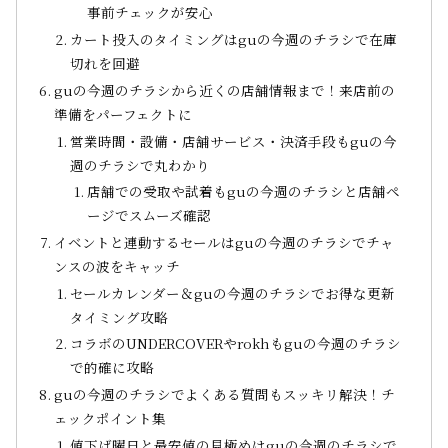
事前チェックが安心
カート投入のタイミングはguの今週のチラシで在庫
切れを回避
guの今週のチラシから近くの店舗情報まで！来店前の
準備をパーフェクトに
営業時間・設備・店舗サービス・決済手段もguの今
週のチラシで丸わかり
店舗での受取や試着もguの今週のチラシと店舗ペ
ージでスムーズ確認
イベントと連動するセールはguの今週のチラシでチャ
ンスの波をキャッチ
セールカレンダー＆guの今週のチラシでお得な更新
タイミング攻略
コラボのUNDERCOVERやrokhもguの今週のチラシ
で的確に攻略
guの今週のチラシでよくある質問もスッキリ解決！チ
ェックポイント集
値下げ曜日と最安値の見極めはguの今週のチラシで