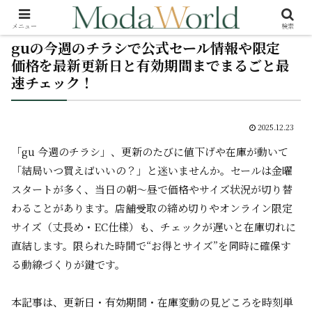
メニュー
検索
guの今週のチラシで公式セール情報や限定
価格を最新更新日と有効期間までまるごと最
速チェック！
2025.12.23
「gu 今週のチラシ」、更新のたびに値下げや在庫が動いて
「結局いつ買えばいいの？」と迷いませんか。セールは金曜
スタートが多く、当日の朝～昼で価格やサイズ状況が切り替
わることがあります。店舗受取の締め切りやオンライン限定
サイズ（丈長め・EC仕様）も、チェックが遅いと在庫切れに
直結します。限られた時間で“お得とサイズ”を同時に確保す
る動線づくりが鍵です。
本記事は、更新日・有効期間・在庫変動の見どころを時刻単