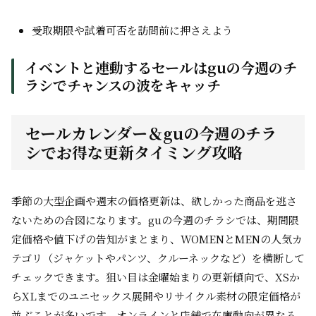
受取期限や試着可否を訪問前に押さえよう
イベントと連動するセールはguの今週のチ
ラシでチャンスの波をキャッチ
セールカレンダー＆guの今週のチラ
シでお得な更新タイミング攻略
季節の大型企画や週末の価格更新は、欲しかった商品を逃さ
ないための合図になります。guの今週のチラシでは、期間限
定価格や値下げの告知がまとまり、WOMENとMENの人気カ
テゴリ（ジャケットやパンツ、クルーネックなど）を横断して
チェックできます。狙い目は金曜始まりの更新傾向で、XSか
らXLまでのユニセックス展開やリサイクル素材の限定価格が
並ぶことが多いです。オンラインと店舗で在庫動向が異なる