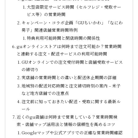
大型店限定サービス時間（セルフレジ・受取サー
ビス等）の営業時間
キャンペーン・コラボ企画「GUちいかわ」「なにわ
男子」関連店舗営業時間特例
特典利用可能時間と閉店時間の関係性
guオンラインストアは何時まで注文可能か？営業時間
と連動する注文・配送サービスの利用可能時間
GUオンラインでの注文受付時間と店舗受取サービス
の締切り
実店舗の営業時間との違いと配送休止期間の詳細
地域別の配送対応時間と注文締切時刻の案内 – 米子
など地方店舗での注意点
注文前に知っておきたい配送・受取に関する最新ル
ール
近くのgu店舗は何時まで営業している？営業時間検
索・店舗マップ活用法と情報の信頼性を高めるコツ
Googleマップや公式アプリでの正確な営業時間確認