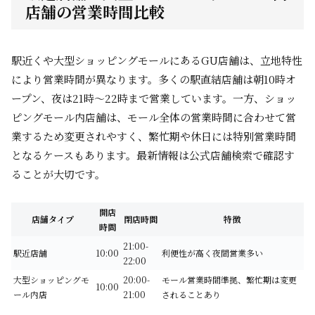
店舗の営業時間比較
駅近くや大型ショッピングモールにあるGU店舗は、立地特性
により営業時間が異なります。多くの駅直結店舗は朝10時オ
ープン、夜は21時～22時まで営業しています。一方、ショッ
ピングモール内店舗は、モール全体の営業時間に合わせて営
業するため変更されやすく、繁忙期や休日には特別営業時間
となるケースもあります。最新情報は公式店舗検索で確認す
ることが大切です。
開店
店舗タイプ
閉店時間
特徴
時間
21:00-
駅近店舗
10:00
利便性が高く夜間営業多い
22:00
大型ショッピングモ
20:00-
モール営業時間準拠、繁忙期は変更
10:00
ール内店
21:00
されることあり