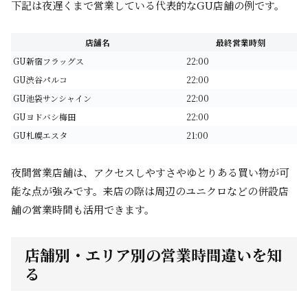
下記は夜遅くまで営業している代表的なGU店舗の例です。
店舗名
最終営業時刻
GU新宿フラッグス
22:00
GU渋谷パルコ
22:00
GU池袋サンシャイン
22:00
GUヨドバシ梅田
22:00
GU札幌エスタ
21:00
夜間営業店舗は、アクセスしやすさやゆとりある買い物が可
能な点が強みです。来店の際は周辺のユニクロなどの併設店
舗の営業時間も活用できます。
店舗別・エリア別の営業時間違いを知
る