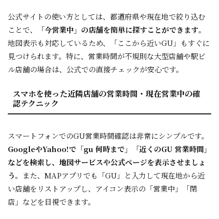
公式サイトの使い方としては、都道府県や現在地で絞り込む
ことで、
「今営業中」の店舗を簡単に探すことができます
。
地図表示も対応しているため、「ここから近いGU」もすぐに
見つけられます。特に、営業時間が不規則な大型店舗や駅ビ
ル店舗の場合は、公式での直接チェックが安心です。
スマホを使った近隣店舗の営業時間・現在営業中の確
認テクニック
スマートフォンでのGU営業時間確認は非常にシンプルです。
GoogleやYahoo!で「gu 何時まで」「近くのGU 営業時間」
などを検索し、地図サービスや公式ページを表示させましょ
う
。また、MAPアプリでも「GU」と入力して現在地から近
い店舗をリストアップし、アイコン表示の「営業中」「閉
店」などを目視できます。