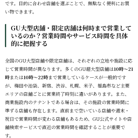
です。目的に合わせ店舗を選ぶことで、無駄なく便利にお買
い物できます。
GU大型店舗・限定店舗は何時まで営業して
いるのか？営業時間やサービス時間を具体
的に把握する
全国のGU大型店舗や限定店舗は、それぞれの立地や施設に応
じて営業時間が異なります。多くのGU超大型店舗は
10時～21
時
または
10時～22時
まで営業しているケースが一般的です
が、梅田や池袋、新宿、渋谷、札幌、米子、福島市など主要
エリアの店舗ごとに営業終了時刻に違いがあります。また、
商業施設内のテナントである場合は、その施設の営業時間に
準ずる店舗も存在します。直前まで空いている店舗や週末・
祝日で営業時間が変わる店舗もあるため、GU公式サイトや店
舗検索サービスで直近の営業時間を確認することが重要で
す。