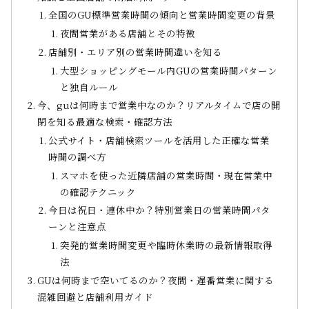
全国のGU標準営業時間の傾向と営業時間変更の背景
夜間営業がある店舗とその特徴
店舗別・エリア別の営業時間違いを知る
大型ショッピングモール内GUの営業時間パターン
と独自ルール
今、guは何時まで営業中なのか？リアルタイムで店の開
閉を知る最適な検索・確認方法
公式サイト・店舗検索ツールを活用した正確な営業
時間の調べ方
スマホを使った近隣店舗の営業時間・現在営業中
の確認テクニック
今日は祝日・連休中か？特別営業日の営業時間パタ
ーンと注意点
突発的営業時間変更や臨時休業時の最新情報取得
法
GUは何時まで空いてるのか？夜間・遅番営業に関する
混雑回避と店舗利用ガイド