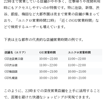
22時まで営業している店舗がやや多く、仕事帰りや夜間利用
時にもアクセスしやすいのが特徴です。特に池袋、新宿、渋
谷、銀座、梅田など大都市圏は夜まで営業の店舗が集まって
おり、「ユニクロ営業時間22時」「近くのGU営業時間」な
どで検索するユーザーも増えています。
下表は主な都市の代表的な店舗営業時間の例です。
店舗名（エリア）
GU営業時間
ユニクロ営業時間
GU池袋東口店
10:00～22:00
11:00～22:00
GU渋谷店
11:00～22:00
11:00～22:00
GU梅田店
10:00～21:00
10:00～21:00
GU札幌店
10:00～21:00
10:00～21:00
このように、22時までの深夜営業店舗を上手に活用すること
で、混雑を避けた快適なショッピングが実現できます。