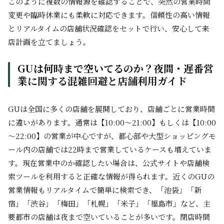
このように複数の情報源を確認することで、突然の営業時間
変更や臨時休業にも柔軟に対応できます。信頼性の高い情報
とリアルタイムの店舗状況確認をセットで行い、安心して来
店計画を立てましょう。
GUは何時まで空いてるのか？夜間・遅番営
業に関する混雑回避と店舗利用ガイド
GUは全国に多くの店舗を展開しており、店舗ごとに営業時間
に違いがあります。通常は【10:00～21:00】もしくは【10:00
～22:00】の営業が中心ですが、都心部や大型ショッピングモ
ール内の店舗では22時まで営業しているケースも増えていま
す。現在営業中のか確認したい場合は、公式サイトや店舗検
索ツールを利用すると正確な情報が得られます。近くのGUの
営業情報もリアルタイムで簡単に検索でき、「池袋」「新
宿」「渋谷」「梅田」「札幌」「米子」「福島市」など、主
要都市の店舗は夜まで空いていることが多いです。閉店時間