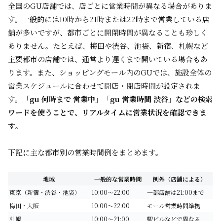
全国のGU店舗では、店ごとに営業時間が異なる場合がありま
す。一般的には10時から21時または22時まで営業している店
舗が多いですが、都市ごとに開閉時間が異なることも珍しく
ありません。たとえば、梅田や渋谷、池袋、新宿、札幌など
主要都市の店舗では、通常より遅くまで開いている場合もあ
ります。また、ショッピングモール内のGUでは、施設全体の
営業スケジュールに合わせて開店・閉店時間が設定されま
す。
「gu 何時まで 営業中」「gu 営業時間 渋谷」などの検索
ワードを使うことで、リアルタイムに営業状況を確認できま
す
。
下記に主な都市別の営業時間例をまとめます。
地域
一般的な営業時間
例外（店舗による）
東京（新宿・渋谷・池袋）
10:00～22:00
一部店舗は21:00まで
梅田・大阪
10:00～22:00
モール営業時間準拠
札幌
10:00～21:00
駅ビルなどで異なる