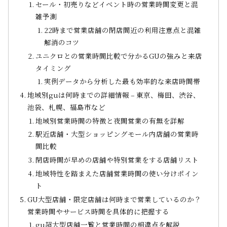
セール・初売りなどイベント時の営業時間変更と混
雑予測
22時まで営業店舗の閉店間近の利用注意点と混雑
解消のコツ
ユニクロとの営業時間比較で分かるGUの強みと来店
タイミング
実例データから分析した最も効率的な来店時間帯
地域別guは何時までの詳細情報 – 東京、梅田、渋谷、
池袋、札幌、福島市など
地域別営業時間の特徴と夜間営業の有無を詳解
駅近店舗・大型ショッピングモール内店舗の営業時
間比較
閉店時間が早めの店舗や特別営業をする店舗リスト
地域特性を踏まえた店舗営業時間の使い分けポイン
ト
GU大型店舗・限定店舗は何時まで営業しているのか？
営業時間やサービス時間を具体的に把握する
gu超大型店舗一覧と営業時間の相違点を解説