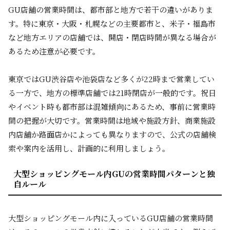
GU店舗の営業時間は、都市部と地方で若干の違いがありま
す。特に東京・大阪・札幌などの主要都市と、米子・福島市
など地方エリアの店舗では、開店・閉店時間が異なる場合が
あるため注意が必要です。
東京ではGU渋谷店や池袋店など多くが22時まで営業してい
る一方で、地方の標準店舗では21時閉店が一般的です。祝日
やイベント時も都市部は混雑傾向にあるため、事前に営業時
間の把握が大切です。営業時間は地域や施設方針、商業施設
内店舗か路面店かによっても異なりますので、公式の店舗検
索や案内を活用し、計画的に利用しましょう。
大型ショッピングモール内GUの営業時間パターンと独
自ルール
大型ショッピングモール内に入っているGU店舗の営業時間