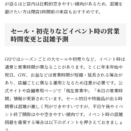
が迫るほど店内は比較的空きやすい傾向があるため、混雑を
避けたい方は閉店1時間前の来店もおすすめです。
セール・初売りなどイベント時の営業
時間変更と混雑予測
GUではシーズンごとの大セールや初売りなど、イベント時は
通常と営業時間が異なることがあります。とくに年末年始や
祝日、GW、お盆などは営業時間が短縮・延長される場合が
あり、店舗ごとに異なる運用となるため注意が必要です。公
式サイトや店舗専用ページで「現在営業中」「本日の営業時
間」情報が更新されています。セール初日や特価品が出る時
間帯は混雑が激しく列ができやすいですが、平日午後やイベ
ント終了間際はやや空きやすい傾向です。イベント時の混雑
回避を重視する場合は以下のポイントを押さえておきましょ
う。