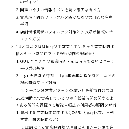
のポイント
間違いやすい情報やズレを防ぐ確実な調べ方
営業終了間際のトラブルを防ぐための実用的な注意
事項
店舗情報更新のタイムラグ対策と公式最新情報のチ
ェック方法
GUとユニクロは何時まで営業しているか？営業時間比
較とテーマ別関連ワード検索傾向の徹底分析
GUとユニクロの営業時間・閉店時間の違いとユーザ
ーの選択基準
「gu祝日営業時間」「gu年末年始営業時間」などの
検索関連ワード対策
シーズン別営業パターンの違いと最新動向の展望
guは何時まで営業しているのか？営業時間に関するよ
くある質問を深掘りし解説 – 幅広い利用者の疑問を解消
頻出する営業時間に関するQ&A集（臨時休業、早朝
営業、閉店時間など）
店舗による営業時間差の理由と利用シーン別の注