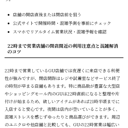
店舗の開店直後または閉店前を狙う
公式サイトで開催時間・混雑予測を事前にチェック
スマホでリアルタイム営業状況・混雑予報を確認
22時まで営業店舗の閉店間近の利用注意点と混雑解消
のコツ
22時まで営業しているGU店舗では夜遅くに来店できる利便
性が強みですが、閉店間際はレジや試着室などサービス終了
の時刻が早まる店舗もあります。特に商品数が豊富な大型店
やショッピングモール内のGUは22時直前になると整理や片
付けが始まるため、欲しいアイテムがあれば21時半頃までに
入店すると安心です。夜間は店内が空いていることが多く、
混雑ストレスを感じずゆったりと商品選びができます。周辺
のユニクロや他店舗と比較しても、GUの22時営業は幅広い