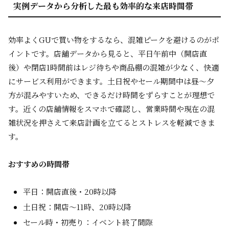
実例データから分析した最も効率的な来店時間帯
効率よくGUで買い物をするなら、混雑ピークを避けるのがポ
イントです。店舗データから見ると、平日午前中（開店直
後）や閉店1時間前はレジ待ちや商品棚の混雑が少なく、快適
にサービス利用ができます。土日祝やセール期間中は昼～夕
方が混みやすいため、できるだけ時間をずらすことが理想で
す。近くの店舗情報をスマホで確認し、営業時間や現在の混
雑状況を押さえて来店計画を立てるとストレスを軽減できま
す。
おすすめの時間帯
平日：開店直後・20時以降
土日祝：開店～11時、20時以降
セール時・初売り：イベント終了間際