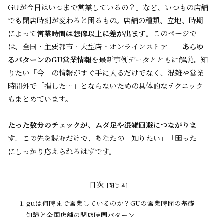
GUが今日はいつまで営業しているの？」など、いつもの店舗
でも閉店時刻が変わると困るもの。店舗の種類、立地、時期
によって
営業時間は想像以上に差が出ます
。このページで
は、全国・主要都市・大型店・オンラインストア──
あらゆ
るパターンのGU営業情報
を最新事例データとともに解説。知
りたい「今」の情報がすぐ手に入るだけでなく、混雑や営業
時間外で「損した…」とならないための具体的なテクニック
もまとめています。
たった数分のチェックが、ムダ足や混雑回避につながりま
す
。この先を読むだけで、あなたの「知りたい」「困った」
にしっかり応えられるはずです。
目次
guは何時まで営業しているのか？GUの営業時間の基礎
知識と全国店舗の閉店時間パターン