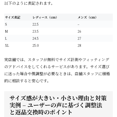
以下のように表記されます。
サイズ表記
レディース（cm）
メンズ（cm）
S
22.5
–
M
23.5
26
L
24.5
27
XL
25.0
28
実店舗では、スタッフが無料でサイズ計測やフィッティング
のアドバイスをしてくれるサービスがあります。サイズ選び
に迷った場合や微調整が必要なときは、店舗スタッフに積極
的に相談すると安心です。
サイズ感が大きい・小さい理由と対策
実例 – ユーザーの声に基づく調整法
と返品交換時のポイント