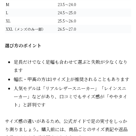
M
23.5～24.0
L
24.5～25.0
XL
25.5～26.0
XXL（メンズのみ一部）
26.5～27.0
選び方のポイント
足長だけでなく足幅も合わせて選ぶと失敗が少なくなり
ます
幅広・甲高の方は1サイズ上が推奨されることもあります
人気モデルは「リアルレザースニーカー」「レインスニ
ーカー」などがあり、口コミでもサイズ感が「ややタイ
ト」と評判です
サイズ感の違いがあるため、公式ガイドで足の実寸をしっか
り測りましょう。購入前には、商品ごとのサイズ表記や返品