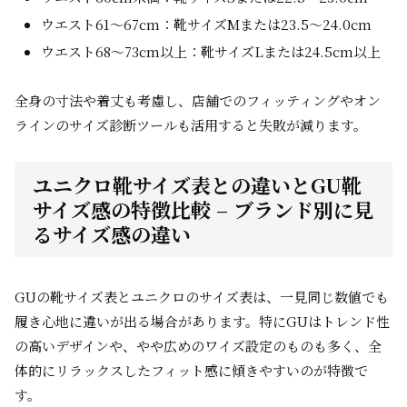
ウエスト61～67cm：靴サイズMまたは23.5～24.0cm
ウエスト68～73cm以上：靴サイズLまたは24.5cm以上
全身の寸法や着丈も考慮し、店舗でのフィッティングやオン
ラインのサイズ診断ツールも活用すると失敗が減ります。
ユニクロ靴サイズ表との違いとGU靴
サイズ感の特徴比較 – ブランド別に見
るサイズ感の違い
GUの靴サイズ表とユニクロのサイズ表は、一見同じ数値でも
履き心地に違いが出る場合があります。特にGUはトレンド性
の高いデザインや、やや広めのワイズ設定のものも多く、全
体的にリラックスしたフィット感に傾きやすいのが特徴で
す。