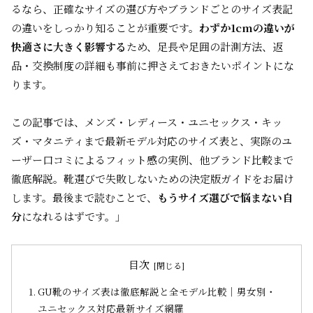
るなら、正確なサイズの選び方やブランドごとのサイズ表記
の違いをしっかり知ることが重要です。
わずか1cmの違いが
快適さに大きく影響する
ため、足長や足囲の計測方法、返
品・交換制度の詳細も事前に押さえておきたいポイントにな
ります。
この記事では、メンズ・レディース・ユニセックス・キッ
ズ・マタニティまで最新モデル対応のサイズ表と、実際のユ
ーザー口コミによるフィット感の実例、他ブランド比較まで
徹底解説。靴選びで失敗しないための決定版ガイドをお届け
します。最後まで読むことで、
もうサイズ選びで悩まない自
分
になれるはずです。」
目次
GU靴のサイズ表は徹底解説と全モデル比較｜男女別・
ユニセックス対応最新サイズ網羅