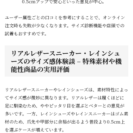
0.5cmアップで安心といった意見が中心。
ユーザー属性ごとの口コミを参考にすることで、オンライン
注文時も失敗が少なくなります。サイズ診断機能や店頭での
試着もおすすめです。
リアルレザースニーカー・レインシュ
ーズのサイズ感体験談 – 特殊素材や機
能性商品の実用評価
リアルレザースニーカーやレインシューズは、素材特性によっ
てサイズ感が微妙に異なります。リアルレザーは履くほどに
足に馴染むため、ややピッタリ目を選ぶとベターとの意見が
多いです。一方、レインシューズやレインスニーカーはゴム素
材のため、爪先や甲部分に余裕が出るよう普段より0.5cm上
を選ぶケースが増えています。