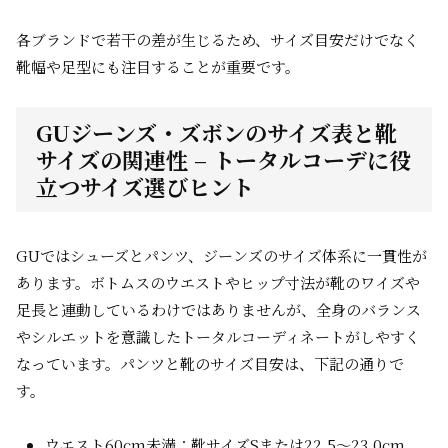
各ブランドで若干の差が生じるため、サイズ目安だけでなく
靴幅や足型にも注目することが重要です。
GUジーンズ・ズボンのサイズ表と靴
サイズの関連性 – トータルコーデに役
立つサイズ選びヒント
GUではシューズとパンツ、ジーンズのサイズ体系に一貫性が
あります。ボトムスのウエストやヒップ寸法が靴のワイズや
足長と連動しているわけではありませんが、全身のバランス
やシルエットを意識したトータルコーディネートがしやすく
なっています。パンツと靴のサイズ目安は、下記の通りで
す。
ウエスト60cm未満：靴サイズSまたは22.5～23.0cm