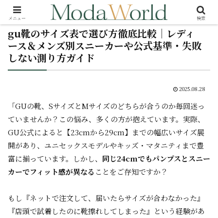
メニュー
検索
gu靴のサイズ表で選び方徹底比較｜レディ
ース＆メンズ別スニーカーや公式基準・失敗
しない測り方ガイド
2025.08.28
「GUの靴、SサイズとMサイズのどちらが合うのか毎回迷っ
ていませんか？この悩み、多くの方が抱えています。実際、
GU公式によると【23cmから29cm】までの幅広いサイズ展
開があり、ユニセックスモデルやキッズ・マタニティまで豊
富に揃っています。しかし、
同じ24cmでもパンプスとスニー
カーでフィット感が異なる
ことをご存知ですか？
もし『ネットで注文して、届いたらサイズが合わなかった』
『店頭で試着したのに靴擦れしてしまった』という経験があ