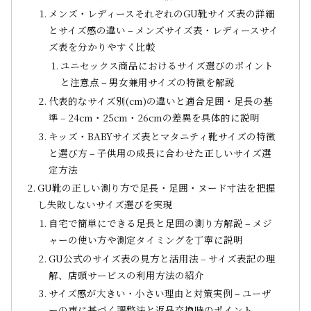
メンズ・レディースそれぞれのGU靴サイズ表の詳細
とサイズ感の違い – メンズサイズ表・レディースサイ
ズ表を分かりやすく比較
ユニセックス商品におけるサイズ選びのポイント
と注意点 – 男女兼用サイズの特徴を解説
代表的なサイズ別(cm)の違いと適合足囲・足長の基
準 – 24cm・25cm・26cmの差異を具体的に説明
キッズ・BABYサイズ表とマタニティ靴サイズの特徴
と選び方 – 子供用の成長に合わせた正しいサイズ選
定方法
GU靴の正しい測り方で足長・足囲・ヌード寸法を把握
し失敗しないサイズ選びを実現
自宅で簡単にできる足長と足囲の測り方解説 – メジ
ャーの使い方や測定タイミングを丁寧に説明
GU公式のサイズ表の見方と活用法 – サイズ表記の理
解、店頭サービスの利用方法の紹介
サイズ感が大きい・小さい理由と対策実例 – ユーザ
ーの声に基づく調整法と返品交換時のポイント