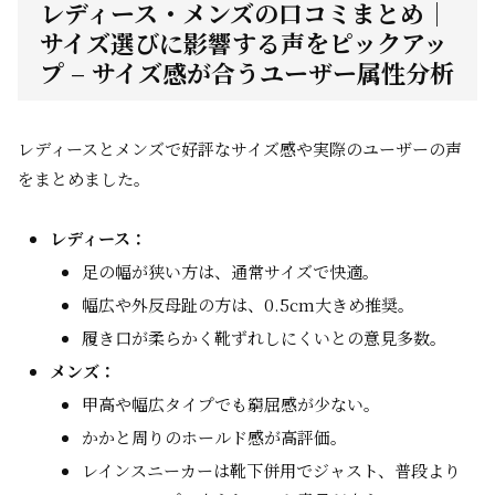
レディース・メンズの口コミまとめ｜
サイズ選びに影響する声をピックアッ
プ – サイズ感が合うユーザー属性分析
レディースとメンズで好評なサイズ感や実際のユーザーの声
をまとめました。
レディース：
足の幅が狭い方は、通常サイズで快適。
幅広や外反母趾の方は、0.5cm大きめ推奨。
履き口が柔らかく靴ずれしにくいとの意見多数。
メンズ：
甲高や幅広タイプでも窮屈感が少ない。
かかと周りのホールド感が高評価。
レインスニーカーは靴下併用でジャスト、普段より