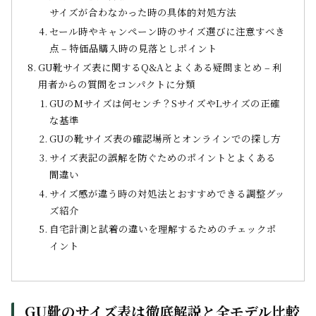
サイズが合わなかった時の具体的対処方法
セール時やキャンペーン時のサイズ選びに注意すべき
点 – 特価品購入時の見落としポイント
GU靴サイズ表に関するQ&Aとよくある疑問まとめ – 利
用者からの質問をコンパクトに分類
GUのMサイズは何センチ？SサイズやLサイズの正確
な基準
GUの靴サイズ表の確認場所とオンラインでの探し方
サイズ表記の誤解を防ぐためのポイントとよくある
間違い
サイズ感が違う時の対処法とおすすめできる調整グッ
ズ紹介
自宅計測と試着の違いを理解するためのチェックポ
イント
GU靴のサイズ表は徹底解説と全モデル比較