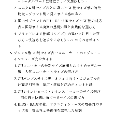
– トータルコーデに役立つサイズ選びヒント
ユニクロ靴サイズ表との違いとGU靴サイズ感の特徴
比較 – ブランド別に見るサイズ感の違い
国内外ブランドのEU・US・UKサイズとGU靴の対応
表 – 国際サイズ換算の基礎知識と実践的な選び方
ブランドによる靴幅（ワイズ）の違いに注目した選
び方 – 快適さを追求するなら知っておくべきポイン
ト
ジャンル別GU靴サイズ表でスニーカー・パンプス・レ
インシューズ完全ガイド
GUスニーカーの最新サイズ展開とおすすめモデル一
覧 – 人気スニーカーとサイズの選び方
GUパンプスサイズ表｜オフィス向け・カジュアル向
け商品別特徴 – 幅広・狭幅対応のポイント討議
GUレインシューズ・レインスニーカーのサイズ選び
– 雨の日も快適に過ごせるサイズの選び方
KIDS・BABYの靴、マタニティシューズの成長対応サ
イズ表 – 安全性と快適性を重視した解説