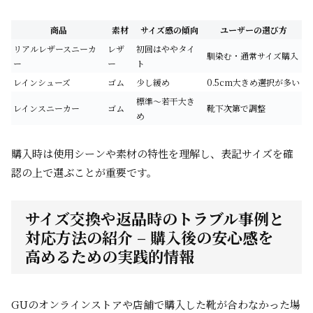
商品
素材
サイズ感の傾向
ユーザーの選び方
リアルレザースニーカ
レザ
初回はややタイ
馴染む・通常サイズ購入
ー
ー
ト
レインシューズ
ゴム
少し緩め
0.5cm大きめ選択が多い
標準～若干大き
レインスニーカー
ゴム
靴下次第で調整
め
購入時は使用シーンや素材の特性を理解し、表記サイズを確
認の上で選ぶことが重要です。
サイズ交換や返品時のトラブル事例と
対応方法の紹介 – 購入後の安心感を
高めるための実践的情報
GUのオンラインストアや店舗で購入した靴が合わなかった場