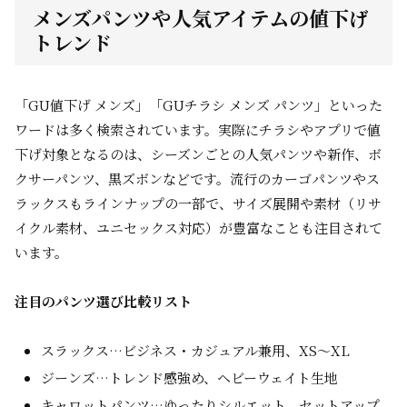
メンズパンツや人気アイテムの値下げ
トレンド
「GU値下げ メンズ」「GUチラシ メンズ パンツ」といった
ワードは多く検索されています。実際にチラシやアプリで値
下げ対象となるのは、シーズンごとの人気パンツや新作、ボ
クサーパンツ、黒ズボンなどです。流行のカーゴパンツやス
ラックスもラインナップの一部で、サイズ展開や素材（リサ
イクル素材、ユニセックス対応）が豊富なことも注目されて
います。
注目のパンツ選び比較リスト
スラックス…ビジネス・カジュアル兼用、XS～XL
ジーンズ…トレンド感強め、ヘビーウェイト生地
キャロットパンツ…ゆったりシルエット、セットアップ