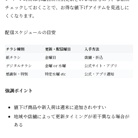
チェックしておくことで、お得な値下げアイテムを見逃しに
くくなります。
配信スケジュールの目安
チラシ種別
更新・配信曜日
入手方法
紙チラシ
金曜日
店舗・折込
デジタルチラシ
金曜 or 水曜
公式サイト・アプリ
感謝祭・特別
特定水曜 etc
公式・アプリ通知
強調ポイント
値下げ商品や新入荷は週末に追加されやすい
地域や店舗によって更新タイミングが若干異なる場合が
ある