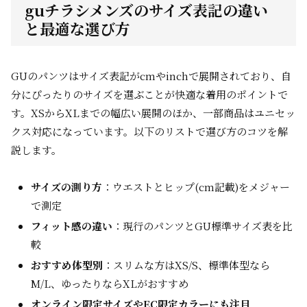
guチラシメンズのサイズ表記の違い
と最適な選び方
GUのパンツはサイズ表記がcmやinchで展開されており、自
分にぴったりのサイズを選ぶことが快適な着用のポイントで
す。XSからXLまでの幅広い展開のほか、一部商品はユニセッ
クス対応になっています。以下のリストで選び方のコツを解
説します。
サイズの測り方
：ウエストとヒップ(cm記載)をメジャー
で測定
フィット感の違い
：現行のパンツとGU標準サイズ表を比
較
おすすめ体型別
：スリムな方はXS/S、標準体型なら
M/L、ゆったりならXLがおすすめ
オンライン限定サイズやEC限定カラーにも注目