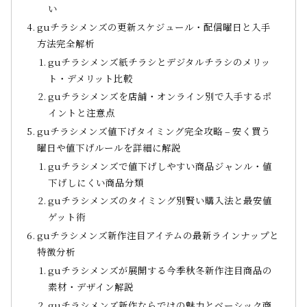
い
guチラシメンズの更新スケジュール・配信曜日と入手
方法完全解析
guチラシメンズ紙チラシとデジタルチラシのメリッ
ト・デメリット比較
guチラシメンズを店舗・オンライン別で入手するポ
イントと注意点
guチラシメンズ値下げタイミング完全攻略 – 安く買う
曜日や値下げルールを詳細に解説
guチラシメンズで値下げしやすい商品ジャンル・値
下げしにくい商品分類
guチラシメンズのタイミング別賢い購入法と最安値
ゲット術
guチラシメンズ新作注目アイテムの最新ラインナップと
特徴分析
guチラシメンズが展開する今季秋冬新作注目商品の
素材・デザイン解説
guチラシメンズ新作ならではの魅力とベーシック商