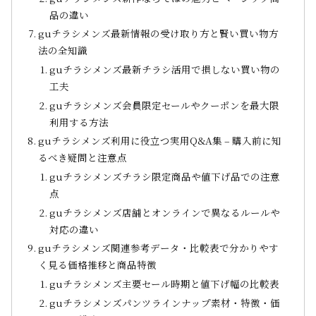
品の違い
guチラシメンズ最新情報の受け取り方と賢い買い物方
法の全知識
guチラシメンズ最新チラシ活用で損しない買い物の
工夫
guチラシメンズ会員限定セールやクーポンを最大限
利用する方法
guチラシメンズ利用に役立つ実用Q&A集 – 購入前に知
るべき疑問と注意点
guチラシメンズチラシ限定商品や値下げ品での注意
点
guチラシメンズ店舗とオンラインで異なるルールや
対応の違い
guチラシメンズ関連参考データ・比較表で分かりやす
く見る価格推移と商品特徴
guチラシメンズ主要セール時期と値下げ幅の比較表
guチラシメンズパンツラインナップ素材・特徴・価