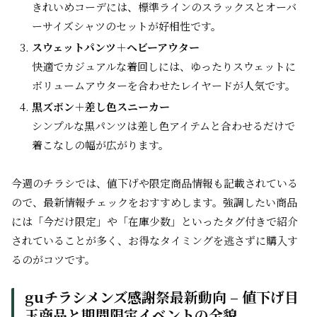
きれいめコーデには、標準ラインのスラックスとオーバ
ーサイズシャツのセットが好相性です。
スウェットパンツ＋ヘビーアウター
快適でカジュアルな着回しには、ゆったりスウェットに
ボリュームアウターを合わせたレイヤードが人気です。
黒ズボン＋差し色スニーカー
シンプルな黒パンツは差し色アイテムと合わせるだけで
着こなしの幅が広がります。
今週のチラシでは、値下げや限定商品情報も記載されている
ので、最新情報チェックをおすすめします。強調したい商品
には「今だけ限定」や「在庫少数」といったタグ付きで紹介
されていることが多く、お得なタイミングを逃さずに購入す
るのがコツです。
guチラシメンズ感謝祭最新動向 – 値下げ目
玉商品と期間限定イベントの全貌