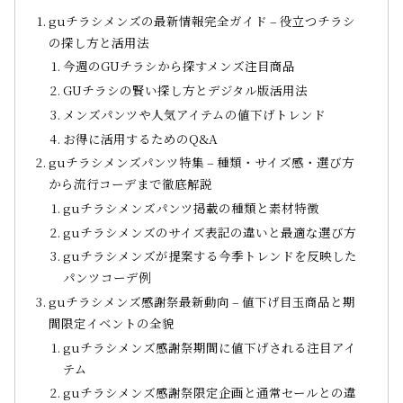
guチラシメンズの最新情報完全ガイド – 役立つチラシ
の探し方と活用法
今週のGUチラシから探すメンズ注目商品
GUチラシの賢い探し方とデジタル版活用法
メンズパンツや人気アイテムの値下げトレンド
お得に活用するためのQ&A
guチラシメンズパンツ特集 – 種類・サイズ感・選び方
から流行コーデまで徹底解説
guチラシメンズパンツ掲載の種類と素材特徴
guチラシメンズのサイズ表記の違いと最適な選び方
guチラシメンズが提案する今季トレンドを反映した
パンツコーデ例
guチラシメンズ感謝祭最新動向 – 値下げ目玉商品と期
間限定イベントの全貌
guチラシメンズ感謝祭期間に値下げされる注目アイ
テム
guチラシメンズ感謝祭限定企画と通常セールとの違