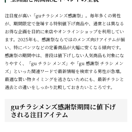
注目度が高い「guチラシメンズ感謝祭」。毎年多くの男性
が、期間限定で登場する特別値下げ商品や、通常とは異なる
お得な企画を目的に来店やオンラインショップを利用してい
ます。2025年も、感謝祭ならではのメンズ向けアイテムが揃
い、特にパンツなどの定番商品が大幅に安くなる傾向です。
感謝祭の期間中は、普段は値下げしない人気商品も対象にな
りやすく、「gu チラシ メンズ」や「gu 感謝祭 チラシ メン
ズ」といった関連ワードで最新情報を検索する男性が急増。
最適な買い物タイミングを逃さないためにも、最新チラシと
過去との違いをしっかり比較しておきたいところです。
guチラシメンズ感謝祭期間に値下げ
される注目アイテム