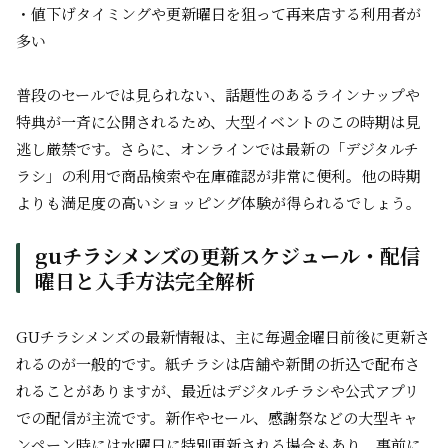
・値下げタイミングや更新曜日を狙って再来店する利用者が
多い
普段のセールでは見られない、話題性のあるラインナップや
特典が一斉に公開されるため、大型イベントのこの時期は見
逃し厳禁です。さらに、オンラインでは最新の「デジタルチ
ラシ」の利用で商品検索や在庫確認が非常に便利。他の時期
よりも満足度の高いショッピング体験が得られるでしょう。
guチラシメンズの更新スケジュール・配信
曜日と入手方法完全解析
GUチラシメンズの最新情報は、主に毎週金曜日前後に更新さ
れるのが一般的です。紙チラシは店舗や新聞の折込で配布さ
れることがありますが、最近はデジタルチラシや公式アプリ
での配信が主流です。新作やセール、感謝祭などの大型キャ
ンペーン時には水曜日に特別更新される場合もあり、事前に