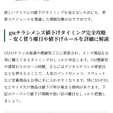
欲しいアイテムの値下げタイミングを逃さないためにも、更
新スケジュールを意識した情報収集がおすすめです。
guチラシメンズ値下げタイミング完全攻略
– 安く買う曜日や値下げルールを詳細に解説
GUのチラシは毎週や感謝祭ごとに更新され、メンズ商品をお
得に購入できるタイミングがしっかり存在します。GU感謝祭
や週替わりのセール時期、さらにはデジタルチラシの更新日
などを押さえることで、人気のパンツやシャツ、スウェット
など定番商品もお得に手に入れやすくなります。特にXSやXL
などサイズ欠け商品は値下げ率が高まる傾向があります。下
記のテーブルで値下げ周期や狙い目の曜日をしっかり把握し
ましょう。