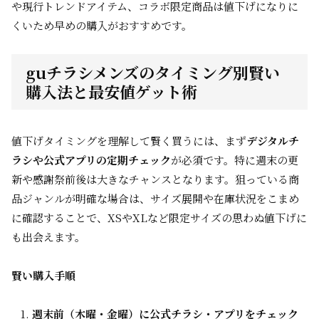
や現行トレンドアイテム、コラボ限定商品は値下げになりに
くいため早めの購入がおすすめです。
guチラシメンズのタイミング別賢い
購入法と最安値ゲット術
値下げタイミングを理解して賢く買うには、まず
デジタルチ
ラシや公式アプリの定期チェック
が必須です。特に週末の更
新や感謝祭前後は大きなチャンスとなります。狙っている商
品ジャンルが明確な場合は、サイズ展開や在庫状況をこまめ
に確認することで、XSやXLなど限定サイズの思わぬ値下げに
も出会えます。
賢い購入手順
週末前（木曜・金曜）に公式チラシ・アプリをチェック