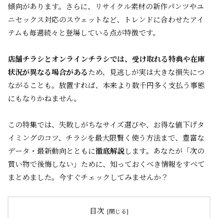
傾向があります。さらに、リサイクル素材の新作パンツやユ
ニセックス対応のスウェットなど、トレンドに合わせたアイ
テムも毎週続々と登場している点が特徴です。
店舗チラシとオンラインチラシでは、受け取れる特典や在庫
状況が異なる場合がある
ため、見逃しが実は大きな損失につ
ながることも。放置すれば、本来より数千円多く支払う事態
にもなりかねません。
この特集では、失敗しがちなサイズ選びや、お得な値下げタ
イミングのコツ、チラシを最大限賢く使う方法まで、豊富な
データ・最新動向とともに
徹底解説
します。あなたが「次の
買い物で後悔しない」ために、知っておくべき情報をすべて
まとめました。今すぐチェックしてみませんか？
目次