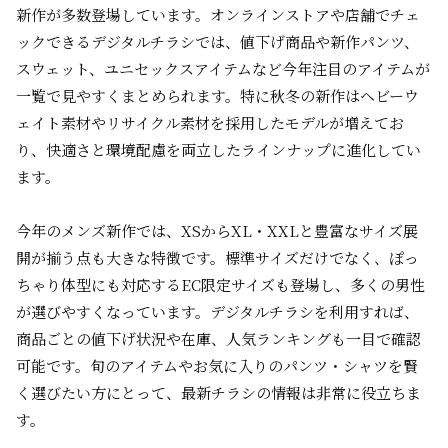
新作が多数登場しています。オンラインストアや店舗でチェ
ックできるデジタルチラシでは、値下げ商品や新作パンツ、
スウェット、ユニセックスアイテムなど今年注目のアイテムが
一覧で見やすくまとめられます。特に秋冬の新作はヘビーウ
ェイト素材やリサイクル素材を採用したモデルが増えてお
り、快適さと環境配慮を両立したラインナップに進化してい
ます。
今年のメンズ新作では、XSからXL・XXLと豊富なサイズ展
開が揃う点も大きな特徴です。標準サイズだけでなく、ぽっ
ちゃり体型にも対応するEC限定サイズも登場し、多くの男性
が選びやすくなっています。デジタルチラシを利用すれば、
商品ごとの値下げ状況や在庫、人気ランキングも一目で確認
可能です。旬のアイテムやお気に入りのパンツ・シャツを賢
く選びたい方にとって、最新チラシの情報は非常に役立ちま
す。