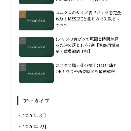
ユニクロのサイズ表でパンツを完全
攻略！MYSIZEと測り方で失敗ゼロ
のコツ
tシャツの黄ばみの原因と時間が経
った時の落とし方7選【家庭用漂白
剤・重曹徹底比較】
ユニクロ購入後の裾上げは店舗で
OK！料金や所要時間も最速解説
アーカイブ
2026年 3月
2026年 2月