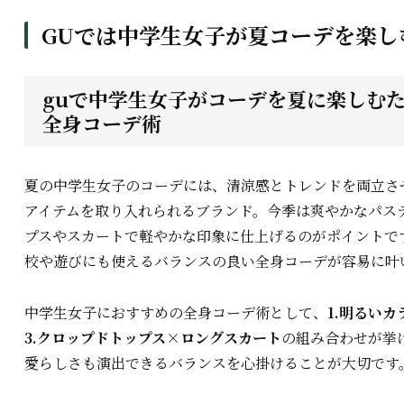
GUでは中学生女子が夏コーデを楽し
guで中学生女子がコーデを夏に楽しむ
全身コーデ術
夏の中学生女子のコーデには、清涼感とトレンドを両立させ
アイテムを取り入れられるブランド。今季は爽やかなパス
プスやスカートで軽やかな印象に仕上げるのがポイントで
校や遊びにも使えるバランスの良い全身コーデが容易に叶
中学生女子におすすめの全身コーデ術として、
1.明るい
3.クロップドトップス×ロングスカート
の組み合わせが挙
愛らしさも演出できるバランスを心掛けることが大切です