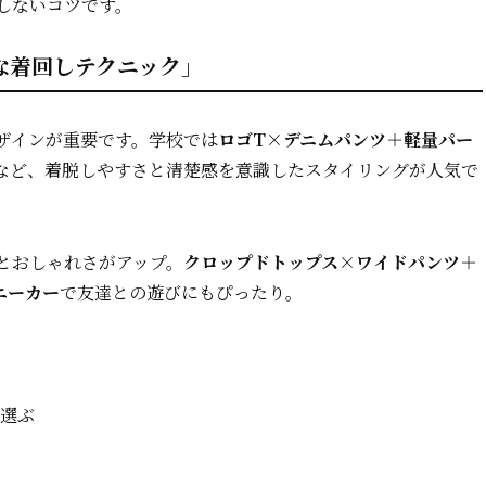
しないコツです。
な着回しテクニック」
ザインが重要です。学校では
ロゴT×デニムパンツ＋軽量パー
など、着脱しやすさと清楚感を意識したスタイリングが人気で
とおしゃれさがアップ。
クロップドトップス×ワイドパンツ＋
ニーカー
で友達との遊びにもぴったり。
を選ぶ