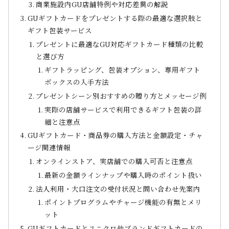
商業施設内GU店舗特例や対応差異の解説
GUギフトカードをプレゼントする際の最適な選択肢と
ギフト包装サービス
プレゼントに最適なGU対応ギフトカード種類の比較
と選び方
ギフトラッピング、包装オプション、専用ギフト
ボックスの入手方法
プレゼントシーン別おすすめの贈り方とメッセージ例
実際の店舗サービスで利用できるギフト包装の詳
細と注意点
GUギフトカード・商品券の購入方法と金額設定・チャ
ージ関連情報
オンラインストア、実店舗での購入可否と注意点
最新の金額ラインナップや購入時のポイント扱い
法人利用・大口注文の受付状況と問い合わせ先案内
ポイントプログラムやチャージ機能の有無とメリ
ット
GUギフトカードとユニクロ他ブランドギフトカードの