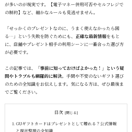
が多いのが現実です。【電子マネー併用可否やセルフレジで
の制約】など、細かなルールも見逃せません。
「せっかくのプレゼントなのに、うまく使えなかったら困
る…」という失敗を防ぐためにも、
正確な最新情報
をもと
に、店舗やプレゼント相手の利用シーンに一番合った選び方
が必要です。
この記事では、
「事前に知っておけばよかった！」という疑
問やトラブルも網羅的に解決
。手間や不安のないギフト選び
のための全知識をお伝えします。気になる方は、ぜひ最後ま
でご覧ください。
目次
GUギフトカードはプレゼントとして贈れる？公式情報
と現状整理の全知識