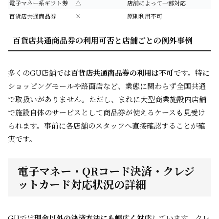
電子マネー系ギフト券
△
店舗によって一部対応
百貨店共通商品券
×
原則利用不可
百貨店共通商品券の利用可否と店舗ごとの例外事例
多くのGU店舗では
百貨店共通商品券の利用は不可
です。特に
ショッピングモールや路面店など、業態に関わらず全国共通
で取扱いがありません。ただし、まれに大型商業施設内店舗
で施設自体のサービスとして商品券が使えるケースも見受け
られます。事前に各店舗のスタッフへ直接確認することが確
実です。
電子マネー・QRコード決済・クレジ
ットカード対応状況の詳細
GUでは
現金以外の決済方法にも幅広く対応
しています。クレ