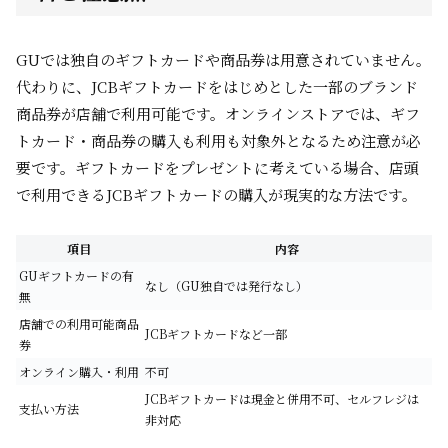
GUでは独自のギフトカードや商品券は用意されていません。
代わりに、JCBギフトカードをはじめとした一部のブランド
商品券が店舗で利用可能です。オンラインストアでは、ギフ
トカード・商品券の購入も利用も対象外となるため注意が必
要です。ギフトカードをプレゼントに考えている場合、店頭
で利用できるJCBギフトカードの購入が現実的な方法です。
項目
内容
GUギフトカードの有
なし（GU独自では発行なし）
無
店舗での利用可能商品
JCBギフトカードなど一部
券
オンライン購入・利用
不可
JCBギフトカードは現金と併用不可、セルフレジは
支払い方法
非対応