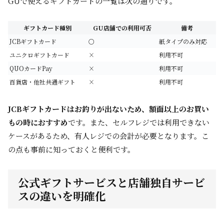
GUで使えるギフトカードの一覧は次の通りです。
ギフトカード種別
GU店舗での利用可否
備考
JCBギフトカード
○
紙タイプのみ対応
ユニクロギフトカード
×
利用不可
QUOカードPay
×
利用不可
百貨店・他社共通ギフト
×
利用不可
JCBギフトカードはお釣りが出ないため、額面以上のお買い
もの時におすすめ
です。また、セルフレジでは利用できない
ケースがあるため、有人レジでの会計が必要となります。こ
の点も事前に知っておくと便利です。
公式ギフトサービスと店舗独自サービ
スの違いを明確化