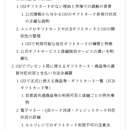
GUギフトカードがない理由と市場での誤解の背景
公式情報から分かるGUのギフトカード非発行状況
の正確な説明
ユニクロギフトカードやJCBギフトカードとGUの関
係性の整理
GUで利用可能な他社ギフトカードの種類と特徴
公式ギフトサービスと店舗独自サービスの違いを明
確化
GUでプレゼント用に使えるギフトカード・商品券の最
新対応状況と支払い方法全網羅
GUで正式に使える商品券・ギフトカード一覧（JCB
ギフトカード等）
百貨店共通商品券の利用可否と店舗ごとの例外事
例
電子マネー・QRコード決済・クレジットカード対応
状況の詳細
セルフレジでのギフトカード利用不可の注意点