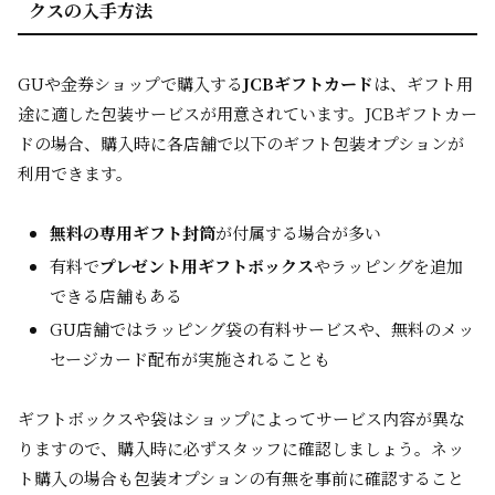
クスの入手方法
GUや金券ショップで購入する
JCBギフトカード
は、ギフト用
途に適した包装サービスが用意されています。JCBギフトカー
ドの場合、購入時に各店舗で以下のギフト包装オプションが
利用できます。
無料の専用ギフト封筒
が付属する場合が多い
有料で
プレゼント用ギフトボックス
やラッピングを追加
できる店舗もある
GU店舗ではラッピング袋の有料サービスや、無料のメッ
セージカード配布が実施されることも
ギフトボックスや袋はショップによってサービス内容が異な
りますので、購入時に必ずスタッフに確認しましょう。ネッ
ト購入の場合も包装オプションの有無を事前に確認すること