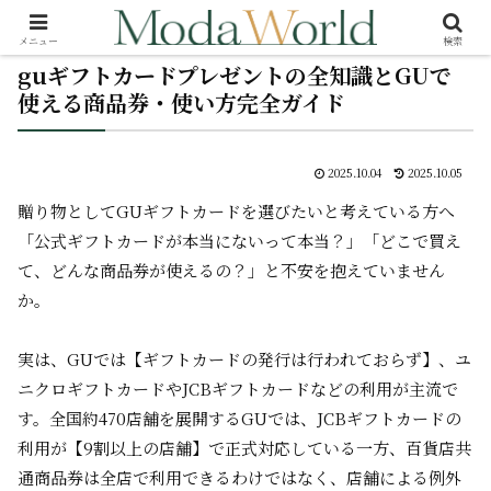
メニュー
検索
guギフトカードプレゼントの全知識とGUで
使える商品券・使い方完全ガイド
2025.10.04
2025.10.05
贈り物としてGUギフトカードを選びたいと考えている方へ
――「公式ギフトカードが本当にないって本当？」「どこで買え
て、どんな商品券が使えるの？」と不安を抱えていません
か。
実は、GUでは【ギフトカードの発行は行われておらず】、ユ
ニクロギフトカードやJCBギフトカードなどの利用が主流で
す。全国約470店舗を展開するGUでは、JCBギフトカードの
利用が【9割以上の店舗】で正式対応している一方、百貨店共
通商品券は全店で利用できるわけではなく、店舗による例外