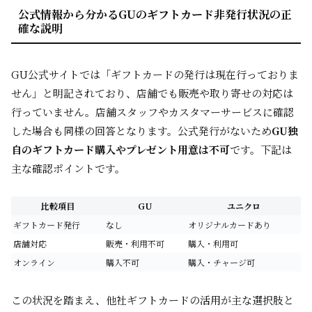
公式情報から分かるGUのギフトカード非発行状況の正
確な説明
GU公式サイトでは「ギフトカードの発行は現在行っておりま
せん」と明記されており、店舗でも販売や取り寄せの対応は
行っていません。店舗スタッフやカスタマーサービスに確認
した場合も同様の回答となります。公式発行がないため
GU独
自のギフトカード購入やプレゼント用意は不可
です。下記は
主な確認ポイントです。
比較項目
GU
ユニクロ
ギフトカード発行
なし
オリジナルカードあり
店舗対応
販売・利用不可
購入・利用可
オンライン
購入不可
購入・チャージ可
この状況を踏まえ、他社ギフトカードの活用が主な選択肢と