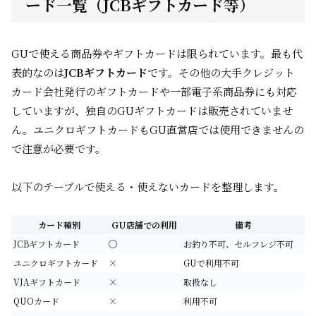
ード一覧（JCBギフトカード等）
GUで使える商品券やギフトカードは限られています。最も代
表的なのは
JCBギフトカード
です。その他の大手クレジット
カード会社発行のギフトカードや一部電子系商品券にも対応
していますが、独自のGUギフトカードは販売されていませ
ん。ユニクロギフトカードもGU直営店では使用できませんの
で注意が必要です。
以下のテーブルで使える・使えないカードを整理します。
カード種別
GU店舗での利用
備考
JCBギフトカード
◯
お釣り不可、セルフレジ不可
ユニクロギフトカード
×
GUで利用不可
VJAギフトカード
×
取扱なし
QUOカード
×
利用不可