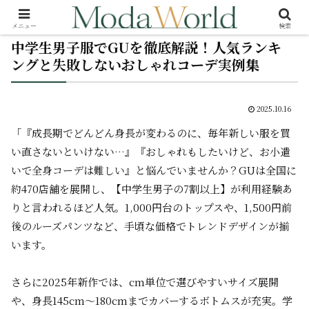
メニュー
検索
中学生男子服でGUを徹底解説！人気ランキ
ングと失敗しないおしゃれコーデ実例集
2025.10.16
「『成長期でどんどん身長が変わるのに、毎年新しい服を買
い直さないといけない…』『おしゃれもしたいけど、お小遣
いで全身コーデは難しい』と悩んでいませんか？GUは全国に
約470店舗を展開し、【中学生男子の7割以上】が利用経験あ
りと言われるほど人気。1,000円台のトップスや、1,500円前
後のルーズパンツなど、手頃な価格でトレンドデザインが揃
います。
さらに2025年新作では、cm単位で選びやすいサイズ展開
や、身長145cm～180cmまでカバーするボトムスが充実。学