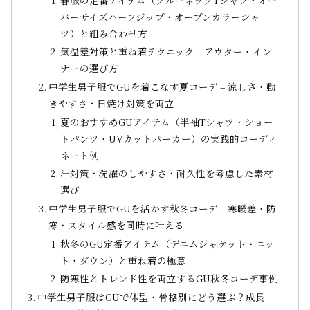
バーサイズハーフジップ・オープンカラーシャ
ツ）と組み合わせ方
気温差対策と重ね着テクニック – アウター・イン
ナーの選び方
中学生男子服でGUを着こなす夏コーデ – 涼しさ・動
きやすさ・日焼け対策を両立
夏のおすすめGUアイテム（半袖Tシャツ・ショー
トパンツ・UVカットパーカー）の実践的コーディ
ネート例
汗対策・洗濯のしやすさ・耐久性を考慮した素材
選び
中学生男子服でGUを活かす秋冬コーデ – 寒暖差・防
寒・スタイル感を同時に叶える
秋冬のGU定番アイテム（デニムジャケット・ニッ
ト・ダウン）と重ね着の極意
防寒性とトレンド性を両立するGU秋冬コーデ事例
中学生男子服はGUで体型・骨格別にどう選ぶ？成長