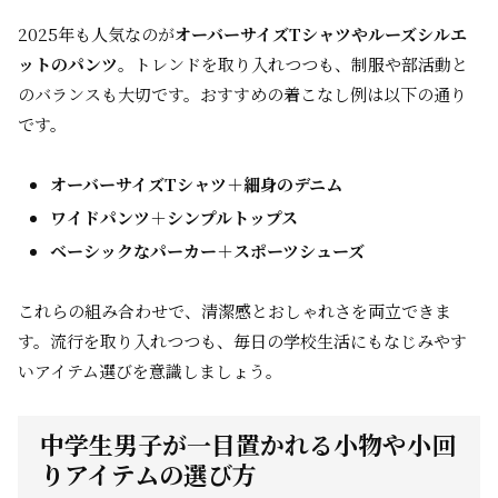
2025年も人気なのが
オーバーサイズTシャツやルーズシルエ
ットのパンツ
。トレンドを取り入れつつも、制服や部活動と
のバランスも大切です。おすすめの着こなし例は以下の通り
です。
オーバーサイズTシャツ＋細身のデニム
ワイドパンツ＋シンプルトップス
ベーシックなパーカー＋スポーツシューズ
これらの組み合わせで、清潔感とおしゃれさを両立できま
す。流行を取り入れつつも、毎日の学校生活にもなじみやす
いアイテム選びを意識しましょう。
中学生男子が一目置かれる小物や小回
りアイテムの選び方