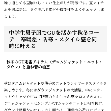
繰り返しても型崩れしにくい仕上がりが特徴です。夏アイテ
ムを選ぶ際は、タグ表示で素材や機能性をよくチェックしま
しょう。
中学生男子服でGUを活かす秋冬コー
デ – 寒暖差・防寒・スタイル感を同
時に叶える
秋冬のGU定番アイテム（デニムジャケット・ニット・
ダウン）と重ね着の極意
秋は
デニムジャケット
や
薄手のニット
でレイヤードスタイルを
楽しめます。冬には
ダウンジャケット
が大活躍。中にスウェ
ットやシャツを重ねて防寒力とおしゃれ感を両立できます。
デニムジャケットはシンプルなTシャツやニットと相性抜群。
ダウンは軽量なのにしっかり暖かく、通学や外遊びにピッタ