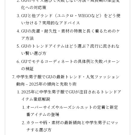
GUのサイズ選びで失敗しない方法 – 成長期の体型変
化への対応策
GUと他ブランド（ユニクロ・WEGOなど）をどう使
い分ける？実用的なアドバイス
GUの洗濯・耐久性・素材の特徴と長く着るためのケ
ア方法
GUのトレンドアイテムはどう選ぶ？流行に流されな
い賢い選び方
GUでモテるコーディネートの具体例と失敗パターン
の検証
中学生男子服でGUの最新トレンド・人気ファッション
動向 – 2025年の傾向と先取り術
2025年に中学生男子服でGUが注目されるトレンドア
イテム徹底解説
オーバーサイズやルーズシルエットの定着と新定
番アイテムの登場
カラーや柄・素材の最新傾向と中学生男子にマッ
チする選び方