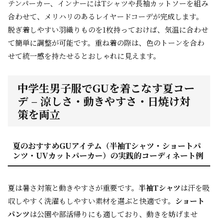
テンパーカー、インナーにはTシャツや長袖カットソーを組み
合わせて、メリハリのあるレイヤードコーデが完成します。
脱ぎ着しやすい羽織りものを1枚持っておけば、気温に合わせ
て簡単に調整が可能です。重ね着の際は、色のトーンを合わ
せて統一感を持たせるとおしゃれに見えます。
中学生男子服でGUを着こなす夏コー
デ – 涼しさ・動きやすさ・日焼け対
策を両立
夏のおすすめGUアイテム（半袖Tシャツ・ショートパ
ンツ・UVカットパーカー）の実践的コーディネート例
夏は暑さ対策と動きやすさが重要です。
半袖Tシャツ
は汗を吸
収しやすく洗濯もしやすい素材を選ぶと快適です。
ショート
パンツ
は公園や部活帰りにも適しており、動きを妨げませ