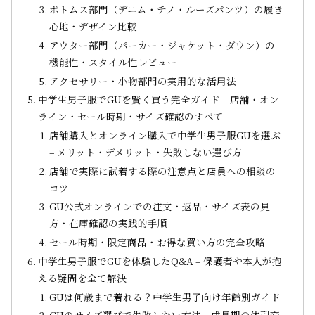
ボトムス部門（デニム・チノ・ルーズパンツ）の履き
心地・デザイン比較
アウター部門（パーカー・ジャケット・ダウン）の
機能性・スタイル性レビュー
アクセサリー・小物部門の実用的な活用法
中学生男子服でGUを賢く買う完全ガイド – 店舗・オン
ライン・セール時期・サイズ確認のすべて
店舗購入とオンライン購入で中学生男子服GUを選ぶ
– メリット・デメリット・失敗しない選び方
店舗で実際に試着する際の注意点と店員への相談の
コツ
GU公式オンラインでの注文・返品・サイズ表の見
方・在庫確認の実践的手順
セール時期・限定商品・お得な買い方の完全攻略
中学生男子服でGUを体験したQ&A – 保護者や本人が抱
える疑問を全て解決
GUは何歳まで着れる？中学生男子向け年齢別ガイド