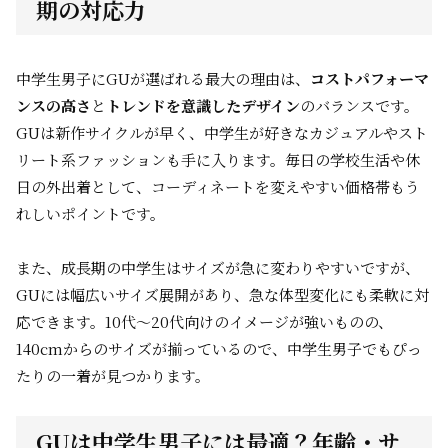
期の対応力
中学生男子にGUが選ばれる最大の理由は、
コストパフォーマ
ンスの高さ
と
トレンドを意識したデザイン
のバランスです。
GUは新作サイクルが早く、中学生が好きなカジュアルやスト
リート系ファッションも手に入ります。毎日の学校生活や休
日の外出着として、コーディネートを変えやすい価格帯もう
れしいポイントです。
また、成長期の中学生はサイズが急に変わりやすいですが、
GUには幅広いサイズ展開があり、急な体型変化にも柔軟に対
応できます。10代～20代向けのイメージが強いものの、
140cmからのサイズが揃っているので、中学生男子でもぴっ
たりの一着が見つかります。
GUは中学生男子には最適？年齢・サ