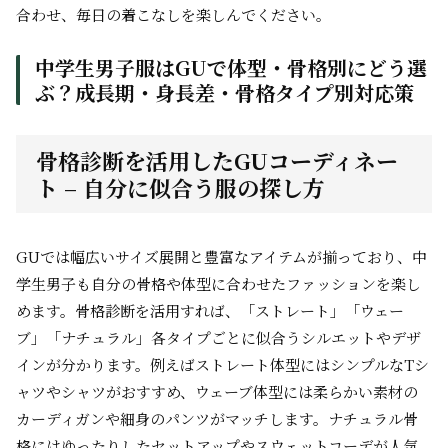
合わせ、毎日の着こなしを楽しんでください。
中学生男子服はGUで体型・骨格別にどう選
ぶ？成長期・身長差・骨格タイプ別対応策
骨格診断を活用したGUコーディネー
ト – 自分に似合う服の探し方
GUでは幅広いサイズ展開と豊富なアイテムが揃っており、中
学生男子も自分の骨格や体型に合わせたファッションを楽し
めます。骨格診断を活用すれば、「ストレート」「ウェー
ブ」「ナチュラル」各タイプごとに似合うシルエットやデザ
インが分かります。例えばストレート体型にはシンプルなTシ
ャツやシャツがおすすめ、ウェーブ体型には柔らかい素材の
カーディガンや細身のパンツがマッチします。ナチュラル骨
格にはゆったりしたセットアップやスウェットコーデが人気