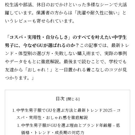
校生活や部活、休日のおでかけといった多様なシーンで大活
躍しています。保護者の方からは「洗濯や耐久性に強い」と
いうレビューも寄せられています。
「コスパ・実用性・自分らしさ」のすべてを叶えたい中学生
男子に、今なぜGUが選ばれるのか？
この記事では、最新トレ
ンド・体型別の選び方・失敗しない購入術まで、実際の事例
やデータをもとに徹底解説。最後まで読むことで、学校でも
友達から「おしゃれ！」と一目置かれる着こなしのコツが見
つかります。」
目次
中学生男子服でGUを選ぶ方法と最新トレンド2025 – コ
スパ・実用性・おしゃれ感を徹底解説
中学生男子服がGUを選ぶ理由とブランド年齢層 – 低
価格・トレンド・成長期の対応力