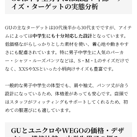
イズ・ターゲットの実態分析
GUの主なターゲットは10代後半から30代までですが、アイテ
ムによっては
中学生にも十分対応した設計
となっています。
低価格ながらしっかりとした素材を使い、着心地や動きやす
さにも配慮されています。特に男子中学生に人気のパーカ
ー・シャツ・ルーズパンツなどは、S・M・Lのサイズだけで
なく、XXSやXSといった小柄向けサイズも豊富です。
一般的な男子中学生の体型でも、肩や袖丈、パンツ丈が合う
設計になっているため、体格差があっても安心です。店頭で
はスタッフがフィッティングもサポートしてくれるため、初
めての服選びにも適しています。
GUとユニクロやWEGOの価格・デザ