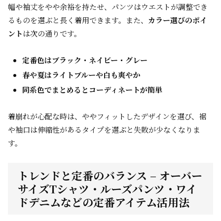
幅や袖丈をやや余裕を持たせ、パンツはウエストが調整でき
るものを選ぶと長く着用できます。また、
カラー選びのポイ
ント
は次の通りです。
定番色はブラック・ネイビー・グレー
春や夏はライトブルーや白も爽やか
同系色でまとめるとコーディネートが簡単
着崩れが心配な時は、ややフィットしたデザインを選び、裾
や袖口は伸縮性があるタイプを選ぶと失敗が少なくなりま
す。
トレンドと定番のバランス – オーバー
サイズTシャツ・ルーズパンツ・ワイ
ドデニムなどの定番アイテム活用法