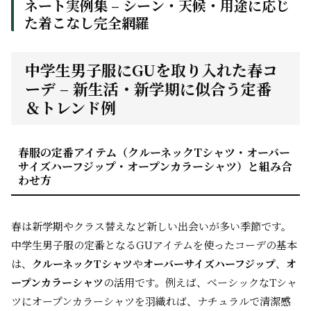
ネート実例集 – シーン・天候・用途に応じ
た着こなし完全網羅
中学生男子服にGUを取り入れた春コ
ーデ – 新生活・新学期に似合う定番
＆トレンド例
春服の定番アイテム（クルーネックTシャツ・オーバー
サイズハーフジップ・オープンカラーシャツ）と組み合
わせ方
春は新学期やクラス替えなど新しい出会いが多い季節です。
中学生男子服の定番となるGUアイテムを使ったコーデの基本
は、
クルーネックTシャツ
や
オーバーサイズハーフジップ
、
オ
ープンカラーシャツ
の活用です。例えば、ベーシックなTシャ
ツにオープンカラーシャツを羽織れば、ナチュラルで清潔感