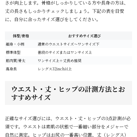
さが向上します。骨格がしっかりしている方や長身の方は、
丈の長さもしっかりチェックしましょう。下記の表を目安
に、自分に合ったサイズ選びをしてください。
体型/骨格
おすすめサイズ選び
細身・小柄
通常のウエストサイズ～ワンサイズ下
標準体型
普段のサイズまたはワンサイズ上
筋肉質/骨太
ワンサイズ上＋丈長め推奨
高身長
レングス32inch以上
ウエスト・丈・ヒップの計測方法とお
すすめサイズ
正確なサイズ選びには、ウエスト・丈・ヒップの3点計測が必
須です。ウエストは素肌の状態で一番細い部分をメジャーで
自然に測定。ヒップはお尻の一番高い位置、丈（レングス）