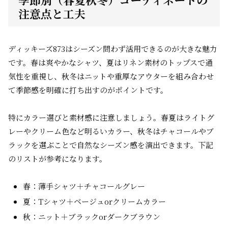
注意点と工夫
ディッキーズ873はシーズン問わず活用できるのが大きな魅力
です。春は爽やかなシャツ、夏はリネン素材のトップスで通
気性を重視し、秋冬はニットや重厚なアウターを組み合わせ
て季節感を明確に打ち出すのがポイントです。
特にカラー選びと素材感に注意しましょう。春夏はライトグ
レーやクリーム色など明るいカラー、秋冬はチャコールやブ
ラックを選ぶことで自然なシーズン感を演出できます。下記
のリストが参考になります。
春：薄手シャツ＋チャコールグレー
夏：Tシャツ＋ベージュorクリームカラー
秋：ニット＋ブラックorダークブラウン