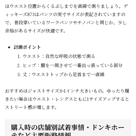
はウエスト位置からくるぶしまでを直線で測りましょう。デ
ィッキーズ873はパンツの実寸サイズが表記されていますの
で、普段穿いているワークパンツやチノパンと同じか、少し
余裕があるサイズが快適です。
計測ポイント
ウエスト：自然な呼吸の状態で測る
ヒップ：腰を一周させて一番出っ張っている部分
丈：ウエストトップから足首まで一直線
おすすめはジャストサイズか1インチ大きいもの。ゆったり履
きたい場合はウエスト・レングスともに1サイズアップすると
ストリート感が増します。
購入時の店舗別試着事情・ドンキホー
テなど主要販路情報