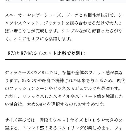
スニーカーやレザーシューズ、ブーツとも相性が抜群で、シ
ャツやスウェット、ジャケットを組み合わせるだけで大人っ
ぽい着こなしが完成します。シンプルながら野暮ったさがな
く、オンにもオフにも活躍します。
873と874のシルエット比較で差別化
ディッキーズ873と874では、裾幅や全体のフィット感が異な
ります。873はやや細身で洗練された印象を与えるため、現代
のファッションシーンやビジネスカジュアルにも最適です。
ただし、リラックスしたスタイルやストリート感を強調した
い場合は、太めの874を選択するのもおすすめです。
サイズ選びでは、普段のウエストサイズよりもやや大きめを
選ぶと、トレンド感のあるスタイリングが楽しめます。フィ