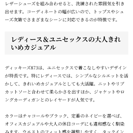
レザーシューズを組み合わせると、洗練された雰囲気を引き
出せます。コーディネートの幅が広いので、トップスやシュ
ーズ次第でさまざまなシーンに対応できるのが特徴です。
レディース＆ユニセックスの大人きれ
いめカジュアル
ディッキーズ873は、ユニセックスで着こなしやすいデザイン
が特長です。特にレディースでは、シンプルなシルエットを活
かして、きれいめカジュアルとしても大活躍。ニットやリブ
カットソーと合わせて柔らかさを出すほか、ジャケットやロ
ングカーディガンとのレイヤードが人気です。
カラーはチャコールやブラック、定番のネイビーを選べば、
オフィスカジュアルや大人の休日コーデにも違和感なく馴染
みます。ウエストのフィット感を調整しやすく、タックイン