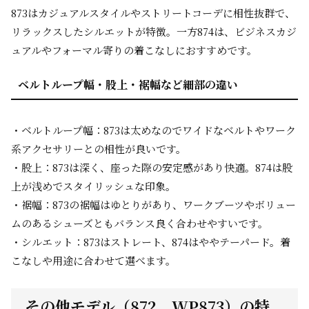
873はカジュアルスタイルやストリートコーデに相性抜群で、
リラックスしたシルエットが特徴。一方874は、ビジネスカジ
ュアルやフォーマル寄りの着こなしにおすすめです。
ベルトループ幅・股上・裾幅など細部の違い
・ベルトループ幅：873は太めなのでワイドなベルトやワーク
系アクセサリーとの相性が良いです。
・股上：873は深く、座った際の安定感があり快適。874は股
上が浅めでスタイリッシュな印象。
・裾幅：873の裾幅はゆとりがあり、ワークブーツやボリュー
ムのあるシューズともバランス良く合わせやすいです。
・シルエット：873はストレート、874はややテーパード。着
こなしや用途に合わせて選べます。
その他モデル（872、WP873）の特