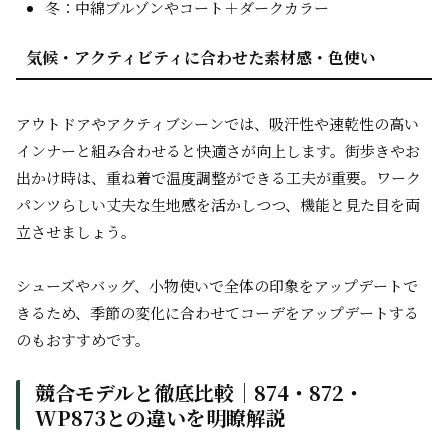
冬：中綿ブルゾンやコート＋ダークカラー
気候・アクティビティに合わせた素材感・色使い
アウトドアやアクティブシーンでは、吸汗性や速乾性の高い
インナーと組み合わせると快適さが向上します。街歩きやお
出かけ時は、重ね着で温度調整ができる工夫が重要。ワーク
パンツらしい丈夫な生地感を活かしつつ、機能と見た目を両
立させましょう。
シューズやバッグ、小物使いで全体の印象をアップデートで
きるため、季節の変化に合わせてコーデをアップデートする
のもおすすめです。
競合モデルと徹底比較｜874・872・
WP873との違いを明瞭解説