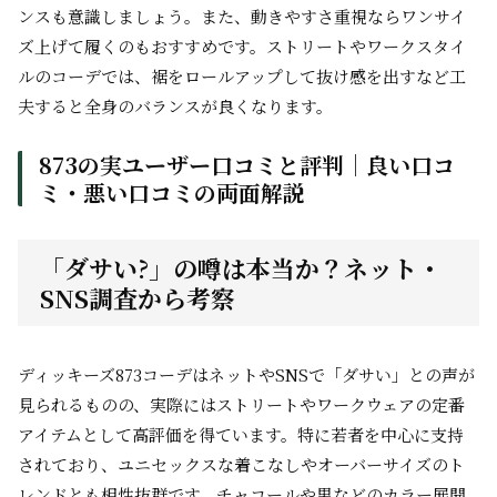
ンスも意識しましょう。また、動きやすさ重視ならワンサイ
ズ上げて履くのもおすすめです。ストリートやワークスタイ
ルのコーデでは、裾をロールアップして抜け感を出すなど工
夫すると全身のバランスが良くなります。
873の実ユーザー口コミと評判｜良い口コ
ミ・悪い口コミの両面解説
「ダサい?」の噂は本当か？ネット・
SNS調査から考察
ディッキーズ873コーデはネットやSNSで「ダサい」との声が
見られるものの、実際にはストリートやワークウェアの定番
アイテムとして高評価を得ています。特に若者を中心に支持
されており、ユニセックスな着こなしやオーバーサイズのト
レンドとも相性抜群です。チャコールや黒などのカラー展開