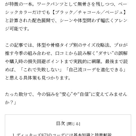
が特徴の一本。ワークパンツとして無骨さを残しつつ、ベー
シックカラーだけでも【ブラック／チャコール／ベージュ】
と計算された配色展開で、シーンや体型問わず幅広くアレン
ジ可能です。
この記事では、体型や骨格タイプ別のサイズ攻略法、プロが
推す今季の組み合わせ、口コミから読み解く“ダサい”の誤解
や購入時の損失回避ポイントまで実践的に網羅。最後まで読
めば、「これで失敗しない」「自己流コーデを進化できる」
と思える具体策も見つかります。
たった数分で、今の悩みを“安心”や“自信”に変えてみません
か？」
目次
ディッキーズ873のコーデには基本知識と特徴解説