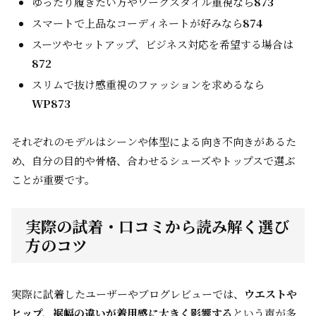
ゆったり履きたい方やワークスタイル重視なら
873
スマートで上品なコーディネートが好みなら
874
スーツやセットアップ、ビジネス対応を希望する場合は
872
スリムで抜け感重視のファッションを求めるなら
WP873
それぞれのモデルはシーンや体型による向き不向きがあるた
め、自分の目的や骨格、合わせるシューズやトップスで選ぶ
ことが重要です。
実際の試着・口コミから読み解く選び
方のコツ
実際に試着したユーザーやブログレビューでは、
ウエストや
ヒップ、裾幅の違いが着用感に大きく影響する
という声が多