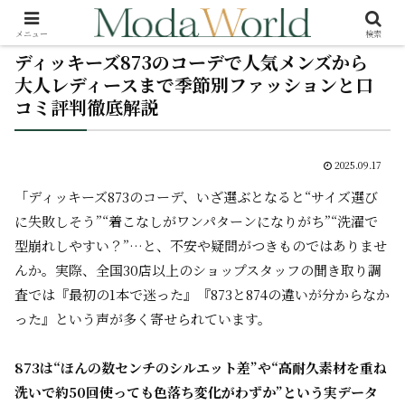
メニュー
検索
ディッキーズ873のコーデで人気メンズから
大人レディースまで季節別ファッションと口
コミ評判徹底解説
2025.09.17
「ディッキーズ873のコーデ、いざ選ぶとなると“サイズ選び
に失敗しそう”“着こなしがワンパターンになりがち”“洗濯で
型崩れしやすい？”…と、不安や疑問がつきものではありませ
んか。実際、全国30店以上のショップスタッフの聞き取り調
査では『最初の1本で迷った』『873と874の違いが分からなか
った』という声が多く寄せられています。
873は“ほんの数センチのシルエット差”や“高耐久素材を重ね
洗いで約50回使っても色落ち変化がわずか”という実データ