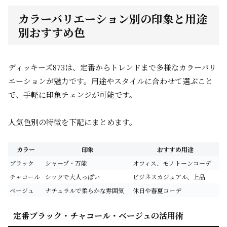
カラーバリエーション別の印象と用途
別おすすめ色
ディッキーズ873は、定番からトレンドまで多様なカラーバリ
エーションが魅力です。用途やスタイルに合わせて選ぶこと
で、手軽に印象チェンジが可能です。
人気色別の特徴を下記にまとめます。
カラー
印象
おすすめ用途
ブラック
シャープ・万能
オフィス、モノトーンコーデ
チャコール
シックで大人っぽい
ビジネスカジュアル、上品
ベージュ
ナチュラルで柔らかな雰囲気
休日や春夏コーデ
定番ブラック・チャコール・ベージュの活用術