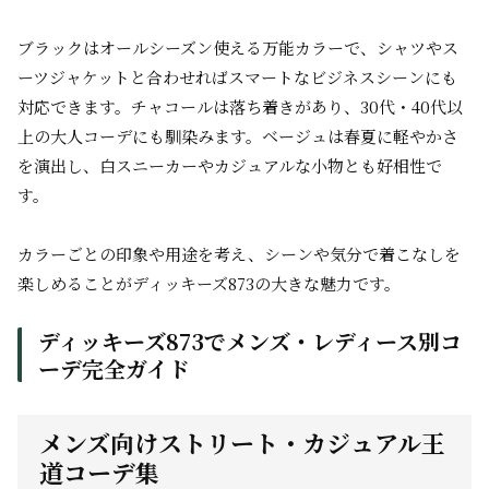
ブラックはオールシーズン使える万能カラーで、シャツやス
ーツジャケットと合わせればスマートなビジネスシーンにも
対応できます。チャコールは落ち着きがあり、30代・40代以
上の大人コーデにも馴染みます。ベージュは春夏に軽やかさ
を演出し、白スニーカーやカジュアルな小物とも好相性で
す。
カラーごとの印象や用途を考え、シーンや気分で着こなしを
楽しめることがディッキーズ873の大きな魅力です。
ディッキーズ873でメンズ・レディース別コ
ーデ完全ガイド
メンズ向けストリート・カジュアル王
道コーデ集