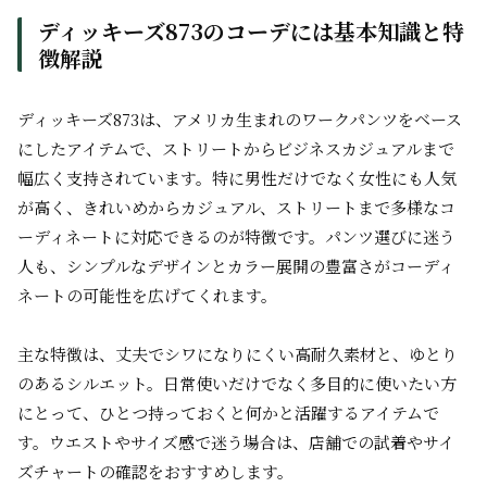
ディッキーズ873のコーデには基本知識と特
徴解説
ディッキーズ873は、アメリカ生まれのワークパンツをベース
にしたアイテムで、ストリートからビジネスカジュアルまで
幅広く支持されています。特に男性だけでなく女性にも人気
が高く、きれいめからカジュアル、ストリートまで多様なコ
ーディネートに対応できるのが特徴です。パンツ選びに迷う
人も、シンプルなデザインとカラー展開の豊富さがコーディ
ネートの可能性を広げてくれます。
主な特徴は、丈夫でシワになりにくい高耐久素材と、ゆとり
のあるシルエット。日常使いだけでなく多目的に使いたい方
にとって、ひとつ持っておくと何かと活躍するアイテムで
す。ウエストやサイズ感で迷う場合は、店舗での試着やサイ
ズチャートの確認をおすすめします。