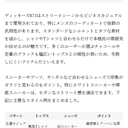
ディッキーズ873はストリートシーンからビジネスカジュアル
まで愛用されており、特にメンズのコーディネートで抜群の
汎用性があります。スタンダードなシルエットとタフな素材
を活かし、シャツやTシャツと合わせるだけで本格派の雰囲気
が出せるのが魅力です。多くのユーザーが選ぶチャコールや
定番のブラックも幅広いトップスとの相性が良いため、失敗
しにくいアイテムだといえます。
スニーカーやブーツ、サンダルなど合わせるシューズで印象が
ガラリと変わるのもポイント。特にホワイトスニーカーや厚
底スニーカーは、モダンなストリート感を演出できます。下
記に主要なスタイル例をまとめました。
パターン
トップス
シューズ
ポイント
王道カジュア
清潔感とアーバンな雰
無地Tシャツ
白スニーカー