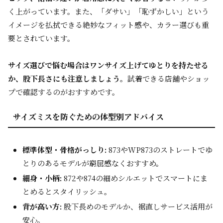
く上がっています。また、「ダサい」「恥ずかしい」という
イメージを払拭できる絶妙なフィット感や、カラー選びも重
要とされています。
サイズ選びで悩む場合はワンサイズ上げてゆとりを持たせる
か、股下長さにも注意しましょう。
試着できる店舗やショッ
プで確認するのがおすすめです。
サイズミスを防ぐための体型別アドバイス
標準体型・骨格がっしり:
873やWP873のストレートでゆ
とりのあるモデルが窮屈感なくおすすめ。
細身・小柄:
872や874の細めシルエットでスマートにま
とめるとスタイリッシュ。
背が高い方:
股下長めのモデルか、裾直しサービス活用が
安心。