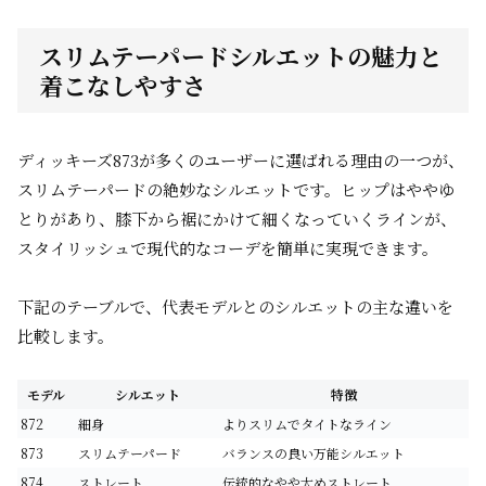
スリムテーパードシルエットの魅力と
着こなしやすさ
ディッキーズ873が多くのユーザーに選ばれる理由の一つが、
スリムテーパードの絶妙なシルエットです。ヒップはややゆ
とりがあり、膝下から裾にかけて細くなっていくラインが、
スタイリッシュで現代的なコーデを簡単に実現できます。
下記のテーブルで、代表モデルとのシルエットの主な違いを
比較します。
モデル
シルエット
特徴
872
細身
よりスリムでタイトなライン
873
スリムテーパード
バランスの良い万能シルエット
874
ストレート
伝統的なやや太めストレート