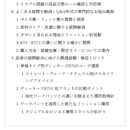
トラブル回避の返品交換ルール確認と対応策
よくある疑問を解消｜Q&A形式の専門的なお悩み解説
サイズ感・フィット感の質問と回答
素材のケア・洗濯に関する疑問解消
ダサいと言われる理由とファッション的見解
874・872との違いに関する細かい質問
購入方法・店舗在庫・限定カラーについての案内
読者の疑問解決に向けた関連話題・補足トピック
骨格タイプ別ディッキーズ873のコーデ提案
ストレート・ウェーブ・ナチュラル向けスタイリ
ングアドバイス
ディッキーズ873と他ブランドの比較ポイント
他社ワークパンツとの違いを踏まえた選択肢検討
ワークパンツを活用した新たなファッション潮流
カジュアル＆ビジネス兼用スタイルの拡がり