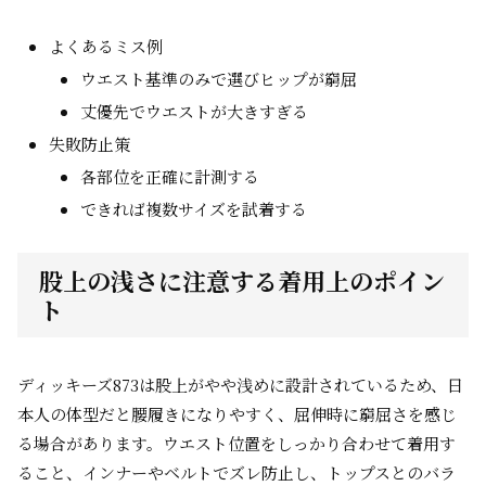
よくあるミス例
ウエスト基準のみで選びヒップが窮屈
丈優先でウエストが大きすぎる
失敗防止策
各部位を正確に計測する
できれば複数サイズを試着する
股上の浅さに注意する着用上のポイン
ト
ディッキーズ873は股上がやや浅めに設計されているため、日
本人の体型だと腰履きになりやすく、屈伸時に窮屈さを感じ
る場合があります。ウエスト位置をしっかり合わせて着用す
ること、インナーやベルトでズレ防止し、トップスとのバラ