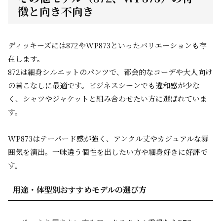
徴と向き不向き
ディッキーズには872やWP873といったバリエーションも存
在します。
872は細身シルエットのパンツで、都会的なコーデや大人向け
の着こなしに最適です。ビジネスシーンでも違和感が少な
く、シャツやジャケットと組み合わせたい方に選ばれていま
す。
WP873はテーパード感が強く、アンクル丈やカジュアルな雰
囲気を演出。一味違う個性を出したい方や細身好きに好評で
す。
用途・体型別おすすめモデルの選び方