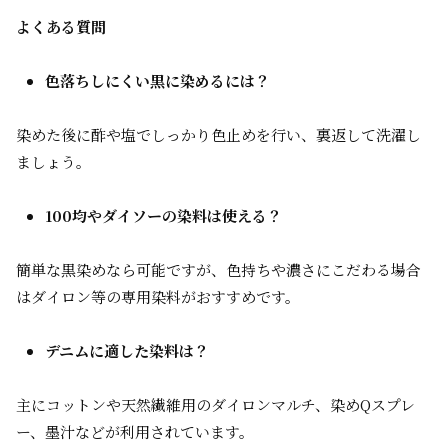
よくある質問
色落ちしにくい黒に染めるには？
染めた後に酢や塩でしっかり色止めを行い、裏返して洗濯し
ましょう。
100均やダイソーの染料は使える？
簡単な黒染めなら可能ですが、色持ちや濃さにこだわる場合
はダイロン等の専用染料がおすすめです。
デニムに適した染料は？
主にコットンや天然繊維用のダイロンマルチ、染めQスプレ
ー、墨汁などが利用されています。