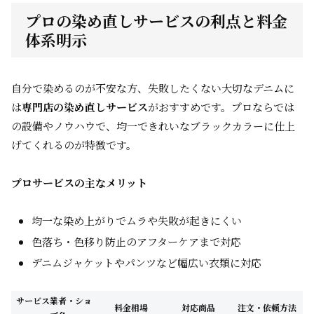
プロの染め直しサービスの利点と料金
体系明示
自分で染めるのが不安な方、失敗したくない大切なデニムに
は
専門店の染め直しサービス
がおすすめです。プロならでは
の設備やノウハウで、均一できれいなブラックカラーに仕上
げてくれるのが特徴です。
プロサービスの主なメリット
均一な染め上がりでムラや失敗が起きにくい
色落ち・色移り防止のアフターケアまで対応
デニムジャケットやパンツなど幅広い衣類に対応
サービス業者・ショ
料金相場
対応商品
注文・依頼方法