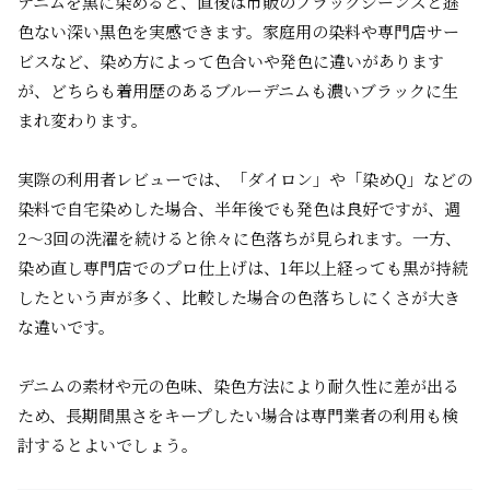
デニムを黒に染めると、直後は市販のブラックジーンズと遜
色ない深い黒色を実感できます。家庭用の染料や専門店サー
ビスなど、染め方によって色合いや発色に違いがあります
が、どちらも着用歴のあるブルーデニムも濃いブラックに生
まれ変わります。
実際の利用者レビューでは、「ダイロン」や「染めQ」などの
染料で自宅染めした場合、半年後でも発色は良好ですが、週
2〜3回の洗濯を続けると徐々に色落ちが見られます。一方、
染め直し専門店でのプロ仕上げは、1年以上経っても黒が持続
したという声が多く、比較した場合の色落ちしにくさが大き
な違いです。
デニムの素材や元の色味、染色方法により耐久性に差が出る
ため、長期間黒さをキープしたい場合は専門業者の利用も検
討するとよいでしょう。