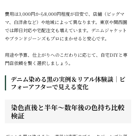
費用は3,000円から8,000円程度が目安で、店舗（ビッグマ
マ、白洋舎など）や地域によって異なります。東京や関西圏
では即日対応や宅配注文も増えています。デニムジャケット
やブランドジーンズもプロにまかせると安心です。
用途や予算、仕上がりへのこだわりに応じて、自宅DIYと専
門店依頼を賢く選択しましょう。
デニム染める黒の実例＆リアル体験談｜ビ
フォーアフターで見える変化
染色直後と半年〜数年後の色持ち比較
検証