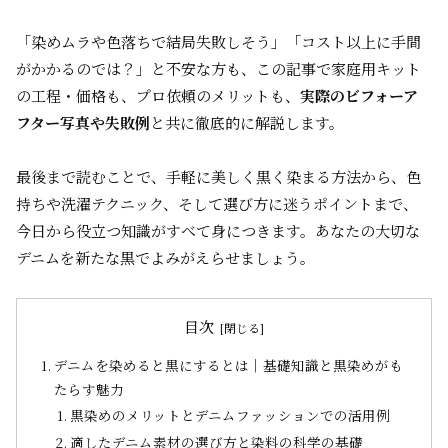
「染めムラや色落ちで結局失敗しそう」「コスト以上に手間
がかかるのでは？」と不安な方も、この記事で家庭用キット
の工程・価格も、プロ依頼のメリットも、
実際のビフォーア
フター写真や失敗例
と共に徹底的に解説します。
最後まで読むことで、手軽に美しく黒く染まる方法から、色
持ちや洗濯テクニック、そして選び方に迷うポイントまで、
今日から役立つ知識がすべて身につきます。あなたの大切な
デニムを新たな黒でよみがえらせましょう。
目次
デニムを染めると黒にするとは｜基礎知識と黒染めがも
たらす魅力
黒染めのメリットとデニムファッションでの活用例
適したデニム素材の選び方と染料の科学の基礎