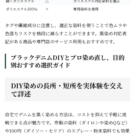
綿＋ポリエステル
△
ポリエステル対応染料を選ぶ
ポリエステル100％
×
専用染料を使用
タグや繊維成分に注意し、適正な染料を使うことで色ムラや
色落ちリスクを格段に減らすことができます。黒染め対応表
記がある商品や専門店のサービス利用もおすすめです。
ブラックデニムDIYとプロ染め直し、目的
別おすすめ選択ガイド
DIY染めの長所・短所を実体験を交え
て詳述
自宅でデニムを黒く染める方法は、コストを抑えて手軽に挑
戦できる点が魅力です。市販の染料（ダイロンや染めQなど）
や100均（ダイソー・セリア）のスプレー・粉末染料でも効果