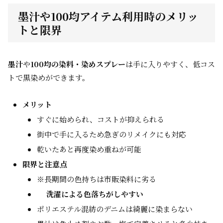
墨汁や100均アイテム利用時のメリッ
トと限界
墨汁
や
100均の染料・染めスプレー
は手に入りやすく、低コス
トで黒染めができます。
メリット
すぐに始められ、コストが抑えられる
街中で手に入るため急ぎのリメイクにも対応
乾いたあと再度染め重ねが可能
限界と注意点
※長期間の色持ちは市販染料に劣る
洗濯による色落ちがしやすい
ポリエステル混紡のデニムは綺麗に染まらない