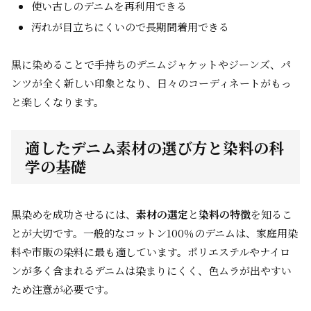
使い古しのデニムを再利用できる
汚れが目立ちにくいので長期間着用できる
黒に染めることで手持ちのデニムジャケットやジーンズ、パ
ンツが全く新しい印象となり、日々のコーディネートがもっ
と楽しくなります。
適したデニム素材の選び方と染料の科
学の基礎
黒染めを成功させるには、
素材の選定
と
染料の特徴
を知るこ
とが大切です。一般的なコットン100％のデニムは、家庭用染
料や市販の染料に最も適しています。ポリエステルやナイロ
ンが多く含まれるデニムは染まりにくく、色ムラが出やすい
ため注意が必要です。