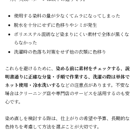
使用する染料の量が少なくてムラになってしまった
脱水を十分にせずに色移りやシミが発生
ポリエステル混紡など染まりにくい素材で全体が黒くな
らなかった
洗濯時の色落ち対策をせず他の衣類に色移り
これらを避けるために、
染める前に素材をチェックする、説
明書通りに正確な分量・手順で作業する、洗濯の際は単体で
ネット使用・冷水洗いする
などの注意点があります。不安な
場合はクリーニング店や専門店のサービスを活用するのも安
心です。
染め直しを検討する際は、仕上がりの希望や予算、長期的な
色持ちを考慮して方法を選ぶことが大切です。