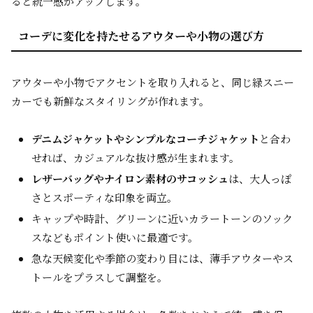
ると統一感がアップします。
コーデに変化を持たせるアウターや小物の選び方
アウターや小物でアクセントを取り入れると、同じ緑スニー
カーでも新鮮なスタイリングが作れます。
デニムジャケットやシンプルなコーチジャケット
と合わ
せれば、カジュアルな抜け感が生まれます。
レザーバッグやナイロン素材のサコッシュ
は、大人っぽ
さとスポーティな印象を両立。
キャップや時計、グリーンに近いカラートーンのソック
スなどもポイント使いに最適です。
急な天候変化や季節の変わり目には、薄手アウターやス
トールをプラスして調整を。