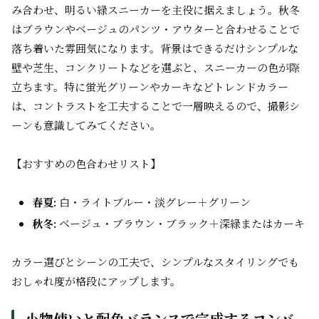
み合わせ、明るい緑スニーカーを主役に据えましょう。秋冬
はブラウンやベージュのパンツ・アウターと合わせることで
落ち着いた雰囲気になります。背景はできるだけシンプルな
壁や芝生、コンクリートなどを選ぶと、スニーカーの色が際
立ちます。特に蛍光グリーンやカーキなどトレンドカラー
は、コントラストを工夫することで一層映えるので、撮影シ
ーンも意識してみてください。
【おすすめの色合わせリスト】
春夏:
白・ライトブルー・淡グレー＋グリーン
秋冬:
ベージュ・ブラウン・ブラック＋深緑またはカーキ
カラー選びとシーンの工夫で、シンプルなスタイリングでも
おしゃれ度が格段にアップします。
小物使いと配色バランスで完成するコンバ