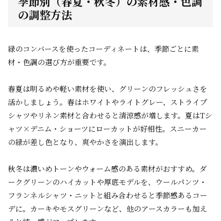
季節別（春夏・秋冬）の素材感・色調
の調整方法
緑のコンバースを使ったコーディネートは、季節ごとに素
材・色調の選び方が重要です。
春夏は明るめや軽い素材を使い、グリーンのフレッシュさを
活かしましょう。春はホワイトやライトグレー、ストライプ
シャツやリネン素材と合わせると清涼感が増します。夏はTシ
ャツ×デニム・ショーツにローカットが好相性。スニーカー
の緑が差し色となり、爽やかさを演出します。
秋冬は濃いめトーンやウォーム感のある素材がおすすめ。ダ
ークグリーンのハイカットや厚底モデルを、ウールパンツ・
フランネルシャツ・ニットと組み合わせると季節感あるコー
デに。カーキやモスグリーンなど、他のアースカラーも加え