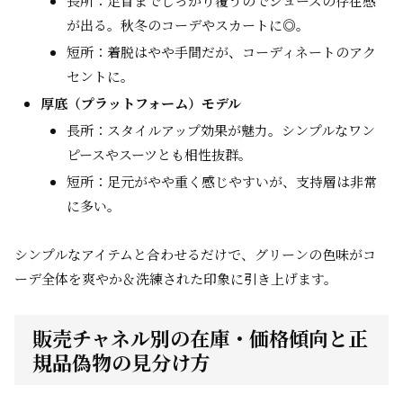
長所：足首までしっかり覆うのでシューズの存在感
が出る。秋冬のコーデやスカートに◎。
短所：着脱はやや手間だが、コーディネートのアク
セントに。
厚底（プラットフォーム）モデル
長所：スタイルアップ効果が魅力。シンプルなワン
ピースやスーツとも相性抜群。
短所：足元がやや重く感じやすいが、支持層は非常
に多い。
シンプルなアイテムと合わせるだけで、グリーンの色味がコ
ーデ全体を爽やか＆洗練された印象に引き上げます。
販売チャネル別の在庫・価格傾向と正
規品偽物の見分け方