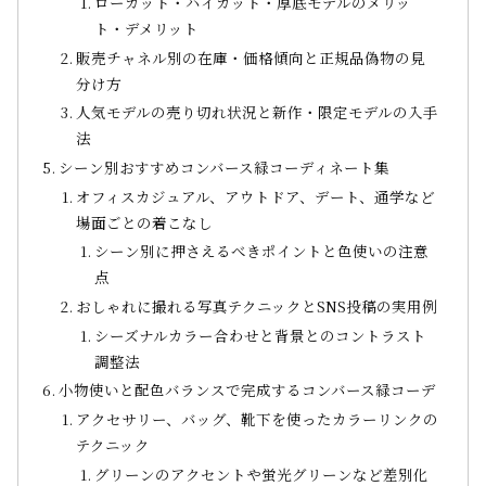
ローカット・ハイカット・厚底モデルのメリッ
ト・デメリット
販売チャネル別の在庫・価格傾向と正規品偽物の見
分け方
人気モデルの売り切れ状況と新作・限定モデルの入手
法
シーン別おすすめコンバース緑コーディネート集
オフィスカジュアル、アウトドア、デート、通学など
場面ごとの着こなし
シーン別に押さえるべきポイントと色使いの注意
点
おしゃれに撮れる写真テクニックとSNS投稿の実用例
シーズナルカラー合わせと背景とのコントラスト
調整法
小物使いと配色バランスで完成するコンバース緑コーデ
アクセサリー、バッグ、靴下を使ったカラーリンクの
テクニック
グリーンのアクセントや蛍光グリーンなど差別化