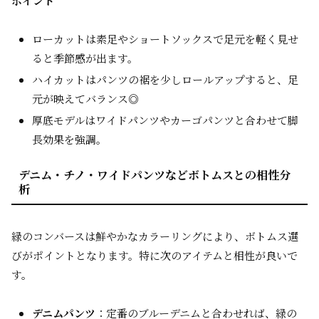
ポイント
ローカットは素足やショートソックスで足元を軽く見せ
ると季節感が出ます。
ハイカットはパンツの裾を少しロールアップすると、足
元が映えてバランス◎
厚底モデルはワイドパンツやカーゴパンツと合わせて脚
長効果を強調。
デニム・チノ・ワイドパンツなどボトムスとの相性分
析
緑のコンバースは鮮やかなカラーリングにより、ボトムス選
びがポイントとなります。特に次のアイテムと相性が良いで
す。
デニムパンツ
：定番のブルーデニムと合わせれば、緑の