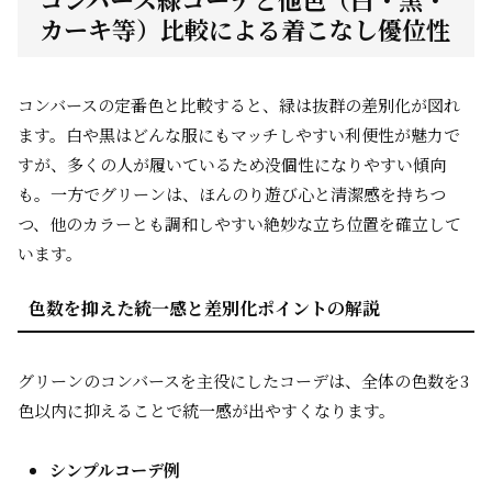
カーキ等）比較による着こなし優位性
コンバースの定番色と比較すると、緑は抜群の差別化が図れ
ます。白や黒はどんな服にもマッチしやすい利便性が魅力で
すが、多くの人が履いているため没個性になりやすい傾向
も。一方でグリーンは、ほんのり遊び心と清潔感を持ちつ
つ、他のカラーとも調和しやすい絶妙な立ち位置を確立して
います。
色数を抑えた統一感と差別化ポイントの解説
グリーンのコンバースを主役にしたコーデは、全体の色数を3
色以内に抑えることで統一感が出やすくなります。
シンプルコーデ例