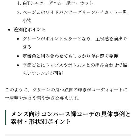
白Tシャツ＋デニム＋緑ローカット
ベージュのワイドパンツ＋グリーンハイカット＋黒
小物
差別化ポイント
グリーンがポイントカラーとなり、主役感を演出で
きる
定番色と組み合わせてもしっかり存在感を発揮
季節ごとにトップスやボトムスとの組み合わせで幅
広いアレンジが可能
このように、グリーンの持つ独自の輝きがコーディネートに
一層華やかさや爽やかさを与えます。
メンズ向けコンバース緑コーデの具体事例と
素材・形状別ポイント