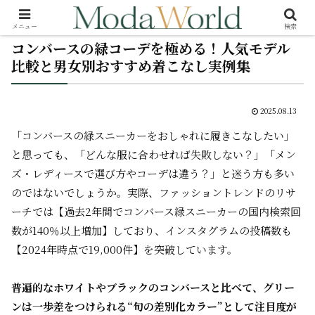
メニュー
検索
コンバースの緑コーデを極める！人気モデル
比較と男女別おすすめ着こなし実例集
2025.08.13
「コンバースの緑スニーカーをおしゃれに履きこなしたい」
と思っても、「どんな服に合わせれば失敗しない？」「メン
ズ・レディースで選び方やコーデは違う？」と迷う方も多い
のではないでしょうか。実際、ファッショントレンドのリサ
ーチでは【過去2年間でコンバース緑スニーカーの国内検索回
数が140％以上増加】しており、インスタグラムの投稿数も
【2024年時点で19,000件】を突破しています。
普遍的なホワイトやブラックのコンバースと比べて、グリー
ンは一歩差をつけられる“旬の差別化カラー”として注目度が