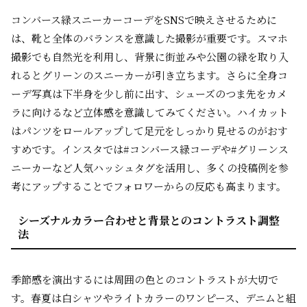
コンバース緑スニーカーコーデをSNSで映えさせるために
は、靴と全体のバランスを意識した撮影が重要です。スマホ
撮影でも自然光を利用し、背景に街並みや公園の緑を取り入
れるとグリーンのスニーカーが引き立ちます。さらに全身コ
ーデ写真は下半身を少し前に出す、シューズのつま先をカメ
ラに向けるなど立体感を意識してみてください。ハイカット
はパンツをロールアップして足元をしっかり見せるのがおす
すめです。インスタでは#コンバース緑コーデや#グリーンス
ニーカーなど人気ハッシュタグを活用し、多くの投稿例を参
考にアップすることでフォロワーからの反応も高まります。
シーズナルカラー合わせと背景とのコントラスト調整
法
季節感を演出するには周囲の色とのコントラストが大切で
す。春夏は白シャツやライトカラーのワンピース、デニムと組