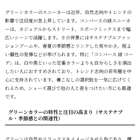
グリーンカラーのスニーカーは近年、自然志向やトレンドの
影響で注目度が急上昇しています。コンバースの緑スニーカ
ーは、カジュアルからストリート、スポーツミックスまで幅
広いシーンで活躍します。その背景にはサステナブルファッ
ションブームや、春夏の季節感とリンクした爽やかさ、程よ
い個性の発揮などが挙げられます。特に「コンバース 緑 コー
デ」は、白や黒といった定番カラーよりも自分らしさを演出
したい人におすすめされており、トレンド志向の若年層を中
心に支持されています。着こなしの選択肢を一気に広げてく
れるため、シューズ選びで他の人と差をつけたい方にも最適
です。
グリーンカラーの特性と注目の高まり（サステナブ
ル・季節感との関連性）
グリーンは自然やリラックスをイメージさせる色であり、環