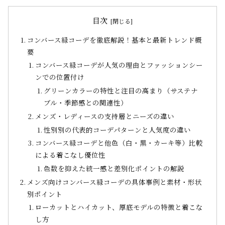
目次
コンバース緑コーデを徹底解説！基本と最新トレンド概
要
コンバース緑コーデが人気の理由とファッションシー
ンでの位置付け
グリーンカラーの特性と注目の高まり（サステナ
ブル・季節感との関連性）
メンズ・レディースの支持層とニーズの違い
性別別の代表的コーデパターンと人気度の違い
コンバース緑コーデと他色（白・黒・カーキ等）比較
による着こなし優位性
色数を抑えた統一感と差別化ポイントの解説
メンズ向けコンバース緑コーデの具体事例と素材・形状
別ポイント
ローカットとハイカット、厚底モデルの特徴と着こな
し方