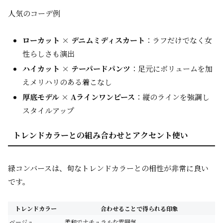
人気のコーデ例
ローカット × デニムミディスカート
：ラフだけでなく女
性らしさも演出
ハイカット × テーパードパンツ
：足元にボリュームを加
えメリハリのある着こなし
厚底モデル × Aラインワンピース
：縦のラインを強調し
スタイルアップ
トレンドカラーとの組み合わせとアクセント使い
緑コンバースは、旬なトレンドカラーとの相性が非常に良い
です。
トレンドカラー
合わせることで得られる印象
ベージュ
柔和でナチュラルな雰囲気