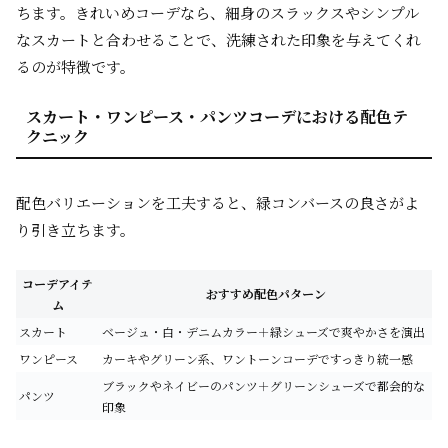
ちます。きれいめコーデなら、細身のスラックスやシンプル
なスカートと合わせることで、洗練された印象を与えてくれ
るのが特徴です。
スカート・ワンピース・パンツコーデにおける配色テ
クニック
配色バリエーションを工夫すると、緑コンバースの良さがよ
り引き立ちます。
コーデアイテ
おすすめ配色パターン
ム
スカート
ベージュ・白・デニムカラー＋緑シューズで爽やかさを演出
ワンピース
カーキやグリーン系、ワントーンコーデですっきり統一感
ブラックやネイビーのパンツ＋グリーンシューズで都会的な
パンツ
印象