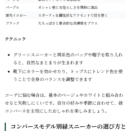
パープル
オシャレ感と女性らしさを同時に演出
蛍光イエロー
スポーティ＆個性派なアクセントで目を惹く
ブラック
大人っぽさと都会的な洗練感をプラス
テクニック
グリーンスニーカーと同系色のバッグや帽子を取り入れ
ると、自然なまとまりが生まれます
靴下にカラーを効かせたり、トップスにトレンド色を使
うことで全身のバランスを調整できます
コーデに悩む場合は、基本のベージュやホワイトと組み合わ
せると失敗しにくいです。自分の好みや季節に合わせて、緑
コンバースを主役にしたおしゃれを楽しみましょう。
コンバースモデル別緑スニーカーの選び方と