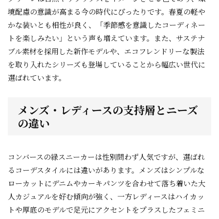
境配慮の意識が高まる今の時代にぴったりです。春夏の軽や
かな装いとも相性が良く、「季節感を意識したコーディネー
トを楽しみたい」という声も増えています。また、サステナ
ブル素材を採用した新作モデルや、エコフレンドリーな製法
を取り入れたシリーズも登場していることから幅広い世代に
選ばれています。
メンズ・レディースの支持層とニーズ
の違い
コンバースの緑スニーカーは性別問わず人気ですが、選ばれ
るコーデスタイルには違いがあります。メンズはシンプルな
ローカットにデニムやカーキパンツを合わせて落ち着いた大
人カジュアルを好む傾向が強く、一方レディースはハイカッ
トや厚底のモデルで足元にアクセントをプラスしたフェミニ