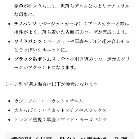
発色が引き立ちます。色落ちデニムならよりナチュラル
な印象に。
チノパンツ（ベージュ・カーキ）
：アースカラーと緑は
相性がよく、落ち着いた雰囲気のコーデが完成します。
ワイドパンツ
：ハイカットや厚底モデルと組み合わせる
と今っぽいシルエットに。
ブラック系ボトムス
：全体を引き締めつつ、足元のグリ
ーンがアクセントになります。
シーン別で選ぶ場合は以下が参考になります。
カジュアル：ローカット×デニム
大人っぽく：ハイカット×チノやスラックス
トレンド重視：厚底×ワイド・カーゴパンツ