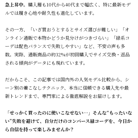
急上昇中。
購入層も10代から40代まで幅広く、特に最新モデ
ルでは履き心地や耐久性も進化しています。
その一方、「いざ買おうとするとサイズ選びが難しい」「オ
ンライン通販で本物かどうか見分けがつきづらい」「緑系コ
ーデは配色バランスで失敗しやすい」など、不安の声も多
数。実際、通販商品の約32%が初回購入でサイズ交換・返品
される傾向がデータにも現れています。
だからこそ、この記事では国内外の人気モデル比較から、シ
ーン別の着こなしテクニック、本当に信頼できる購入先や最
新トレンドまで、専門家による徹底解説をお届けします。
「せっかく買ったのに使いこなせない…」そんな“もったいな
い”失敗を避けて、自分だけのコンバース緑コーデを、今日か
ら自信を持って楽しみませんか？