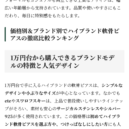
広い年齢層から支持されています。品質や使いやすさにもこ
だわり、毎日に特別感をもたらします。
価格別＆ブランド別でハイブランド軟骨ピ
アスの徹底比較ランキング
1万円台から購入できるブランドモデ
ルの特徴と人気デザイン
1万円台で手に入るハイブランドの軟骨ピアスは、
シンプルな
デザインや小ぶりなサイズ
が中心となっています。なかでも
ete
や
スワロフスキー
は、上品で普段使いしやすいラインナッ
プがそろい、素材も安心の
サージカルステンレスやシルバー
925
が多く使用されています。この価格帯は
初めてハイブラ
ンド軟骨ピアスを選ぶ方や、つけっぱなしにしたい方
にも人