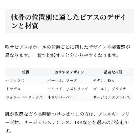
軟骨の位置別に適したピアスのデザイ
ンと材質
軟骨ピアスはホールの位置ごとに適したデザインや装着感が
異なります。一覧で比較すると分かりやすくなります。
位置
おすすめデザイン
最適な材質
ヘリックス
バーベル、フープ
チタン、18K
トラガス
スタッド、小ぶりリング
ゴールド、プラチナ
フォワードヘリックス
小さいバーベル
サージカルステンレス
肌が敏感な方や長時間つけっぱなしの方は、アレルギーフリ
ー素材、サージカルステンレス、18Kなどを選ぶのが安心で
す。