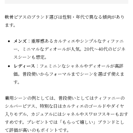
軟骨ピアスのブランド選びは性別・年代で異なる傾向があり
ます。
メンズ
：重厚感あるカルティエやシンプルなティファニ
ー、ミニマルなディオールが人気。20代～40代のビジネ
スシーンも想定。
レディース
：フェミニンなシャネルやディオールが高評
価。普段使いからフォーマルまでシーンを選ばず使えま
す。
着用シーンの例としては、普段使いとしてはティファニーの
シルバーピアス、特別な日はカルティエのゴールドやダイヤ
入りモデル、カジュアルにはシャネルやスワロフスキーもおす
すめです。プレゼントでは「もらって嬉しい」ブランドとし
て評価が高いのもポイントです。