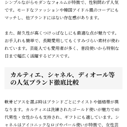
シンプルながらモダンなフォルムが特徴で、性別問わず人気
です。モードなファッションや韓国アイドル風のコーデにも
マッチし、他ブランドにはない存在感があります。
また、耐久性が高くつけっぱなしにも最適な点が魅力です。
お手入れも簡単で、長期愛用してもくすみづらい素材が使わ
れています。芸能人でも愛用者が多く、普段使いから特別な
日まで幅広く活躍するピアスです。
カルティエ、シャネル、ディオール等
の人気ブランド徹底比較
軟骨ピアスを選ぶ時はブランドごとにテイストや価格帯が異
なります。カルティエは洗練されたゴールド使いが魅力で40
代男性・女性からも支持され、ギフトにも適しています。シ
ャネルはアイコニックなロゴやパール使いが特徴で、女性芸