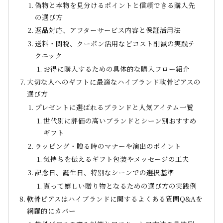
偽物と本物を見分けるポイントと信頼できる購入先
の選び方
返品対応、アフターサービス内容と保証活用法
送料・関税、クーポン活用などコスト削減の実践テ
クニック
お得に購入するための具体的な購入フロー紹介
大切な人へのギフトに最適なハイブランド軟骨ピアスの
選び方
プレゼントに選ばれるブランドと人気アイテム一覧
世代別に評価の高いブランドとシーン別おすすめ
ギフト
ラッピング・贈る時のマナーや演出のポイント
気持ちを伝えるギフト包装やメッセージの工夫
記念日、誕生日、特別なシーンでの選択基準
貰って嬉しい贈り物となるための選び方の実践例
軟骨ピアスはハイブランドに関するよくある質問Q&Aを
網羅的にカバー