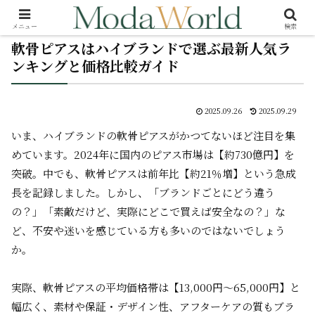
メニュー
検索
軟骨ピアスはハイブランドで選ぶ最新人気ラ
ンキングと価格比較ガイド
2025.09.26
2025.09.29
いま、ハイブランドの軟骨ピアスがかつてないほど注目を集
めています。2024年に国内のピアス市場は【約730億円】を
突破。中でも、軟骨ピアスは前年比【約21％増】という急成
長を記録しました。しかし、「ブランドごとにどう違う
の？」「素敵だけど、実際にどこで買えば安全なの？」な
ど、不安や迷いを感じている方も多いのではないでしょう
か。
実際、軟骨ピアスの平均価格帯は【13,000円〜65,000円】と
幅広く、素材や保証・デザイン性、アフターケアの質もブラ