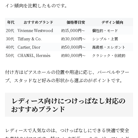
イン傾向を比較したものです。
年代
おすすめブランド
価格帯目安
デザイン傾向
20代
Vivienne Westwood
約15,000円〜
個性的・モード
30代
Tiffany & Co.
約30,000円〜
シンプル・上質
40代
Cartier, Dior
約50,000円〜
高級感・エレガント
50代
CHANEL, Hermès
約80,000円〜
クラシック・伝統的
付け方はピアスホールの位置や用途に応じ、バーベルやフー
プ、スタッドなど好みの形状から選ぶのがポイントです。
レディース向けにつけっぱなし対応の
おすすめブランド
レディースで人気なのは、つけっぱなしにできる快適で安全