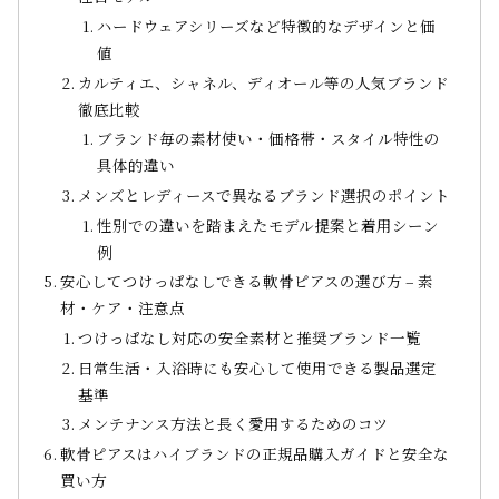
ハードウェアシリーズなど特徴的なデザインと価
値
カルティエ、シャネル、ディオール等の人気ブランド
徹底比較
ブランド毎の素材使い・価格帯・スタイル特性の
具体的違い
メンズとレディースで異なるブランド選択のポイント
性別での違いを踏まえたモデル提案と着用シーン
例
安心してつけっぱなしできる軟骨ピアスの選び方 – 素
材・ケア・注意点
つけっぱなし対応の安全素材と推奨ブランド一覧
日常生活・入浴時にも安心して使用できる製品選定
基準
メンテナンス方法と長く愛用するためのコツ
軟骨ピアスはハイブランドの正規品購入ガイドと安全な
買い方