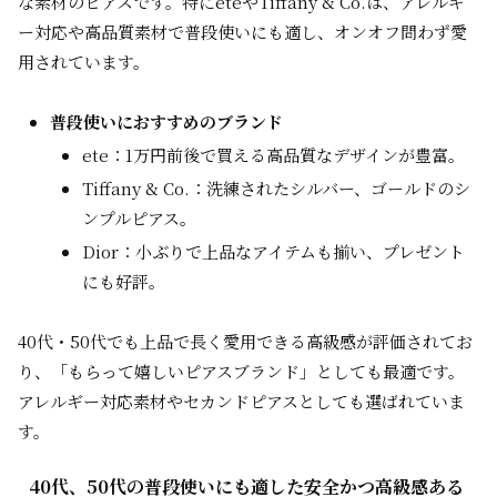
な素材のピアスです。特にeteやTiffany & Co.は、アレルギ
ー対応や高品質素材で普段使いにも適し、オンオフ問わず愛
用されています。
普段使いにおすすめのブランド
ete：1万円前後で買える高品質なデザインが豊富。
Tiffany & Co.：洗練されたシルバー、ゴールドのシ
ンプルピアス。
Dior：小ぶりで上品なアイテムも揃い、プレゼント
にも好評。
40代・50代でも上品で長く愛用できる高級感が評価されてお
り、「もらって嬉しいピアスブランド」としても最適です。
アレルギー対応素材やセカンドピアスとしても選ばれていま
す。
40代、50代の普段使いにも適した安全かつ高級感ある