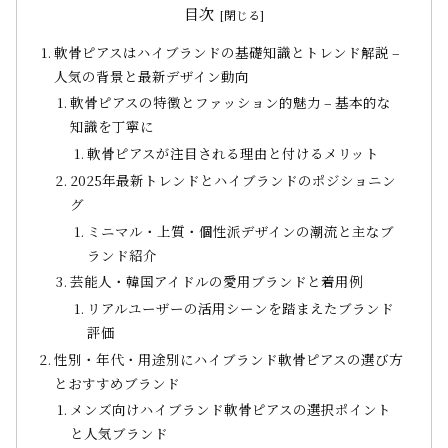
目次
軟骨ピアスはハイブランドの基礎知識とトレンド解説 –
人気の背景と最新デザイン動向
軟骨ピアスの特徴とファッション的魅力 – 基本的な
知識を丁寧に
軟骨ピアスが注目される理由と付けるメリット
2025年最新トレンドとハイブランドのポジショニン
グ
ミニマル・上質・個性派デザインの潮流と主なブ
ランド紹介
芸能人・韓国アイドルの愛用ブランドと着用例
リアルユーザーの活用シーンを踏まえたブランド
評価
性別・年代・用途別にハイブランド軟骨ピアスの選び方
とおすすめブランド
メンズ向けハイブランド軟骨ピアスの選択ポイント
と人気ブランド