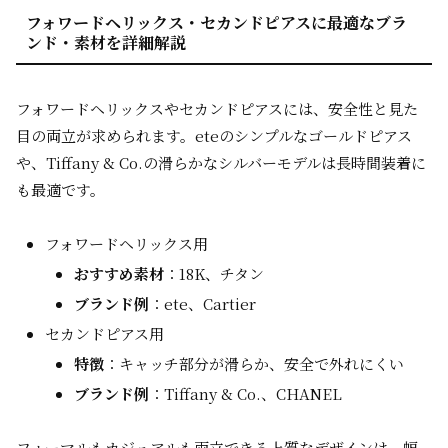
フォワードヘリックス・セカンドピアスに最適なブラ
ンド・素材を詳細解説
フォワードヘリックスやセカンドピアスには、安全性と見た
目の両立が求められます。eteのシンプルなゴールドピアス
や、Tiffany & Co.の滑らかなシルバーモデルは長時間装着に
も最適です。
フォワードヘリックス用
おすすめ素材
：18K、チタン
ブランド例
：ete、Cartier
セカンドピアス用
特徴
：キャッチ部分が滑らか、安全で外れにくい
ブランド例
：Tiffany & Co.、CHANEL
フォーマルもカジュアルも両立できる上質なデザインは、幅