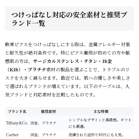
つけっぱなし対応の安全素材と推奨ブ
ランド一覧
軟骨ピアスをつけっぱなしにする際は、金属アレルギー対策
と耐久性が絶対条件です。特にピアス着用が初めての方や敏
感肌の方は、
サージカルステンレス・チタン・18金
（K18）・プラチナ
素材の製品を選ぶことで、トラブルのリ
スクを大きく減らせます。最近では、肌への優しさや美しさ
で選ばれるブランドが増えています。以下のテーブルは、人
気ブランドと対応素材を比較したものです。
ブランド名
推奨素材
主な特徴
シンプルなデザインと高級感。ギフト
Tiffany&Co.
18金、プラチナ
にも最適。
Cartier
18金、プラチナ
洗練された造形で40代にも人気。