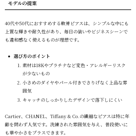
モデルの提案
40代や50代におすすめする軟骨ピアスは、シンプルな中にも
上質な輝きや耐久性があり、毎日の装いやビジネスシーンで
も違和感なく使えるものが理想です。
選び方のポイント
素材は18Kやプラチナなど変色・アレルギーリスク
が少ないもの
小さめのダイヤやパール付きでさりげなく上品な雰
囲気
キャッチのしっかりしたデザインで落下しにくい
Cartier、CHANEL、Tiffany & Co.の繊細なピアスは特に年
齢を問わず人気です。洗練された雰囲気を与え、普段使いに
も華やかさをプラスできます。