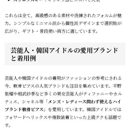
これらは全て、高級感のある素材や洗練されたフォルムが魅
力。シンプルなミニマル派から個性派デザインまで選択肢が
広がり、ギフト・普段使い両方に適しています。
芸能人・韓国アイドルの愛用ブランド
と着用例
芸能人や韓国アイドルの着用がファッションの参考にされる
今、軟骨ピアスの人気ブランドも注目を集めています。平野
紫耀や相武紗季など多くの男女芸能人がティファニーやカル
ティエ、シャネル等「
メンズ・レディース問わず使えるハイ
ブランド軟骨ピアス
」を愛用しています。韓国アイドルでは
フォワードヘリックスや複数装着といった上級テクも話題で
す。