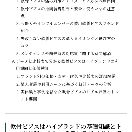
軟骨ピアスの痛み対策とアフターケア方法の具体例
軟骨ピアスの推奨装着期間と安全に使うための注意
点
芸能人やインフルエンサーの愛用軟骨ピアスブランド
紹介
失敗しない軟骨ピアスの購入タイミングと選び方の
コツ
メンテナンスや紛失時の対応策に関する疑問解消
データと比較表で分かる軟骨ピアスはハイブランドの利
用傾向と価値検証
ブランド別の価格・素材・耐久性比較表の詳細解説
購入者層や利用シーンに基づく統計データの分析
実体験と事例を絡めた軟骨ピアスのリアル評価とトレ
ンド要因
軟骨ピアスはハイブランドの基礎知識とト