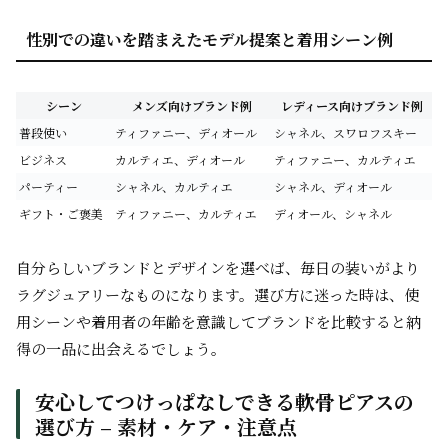
性別での違いを踏まえたモデル提案と着用シーン例
シーン
メンズ向けブランド例
レディース向けブランド例
普段使い
ティファニー、ディオール
シャネル、スワロフスキー
ビジネス
カルティエ、ディオール
ティファニー、カルティエ
パーティー
シャネル、カルティエ
シャネル、ディオール
ギフト・ご褒美
ティファニー、カルティエ
ディオール、シャネル
自分らしいブランドとデザインを選べば、毎日の装いがより
ラグジュアリーなものになります。選び方に迷った時は、使
用シーンや着用者の年齢を意識してブランドを比較すると納
得の一品に出会えるでしょう。
安心してつけっぱなしできる軟骨ピアスの
選び方 – 素材・ケア・注意点