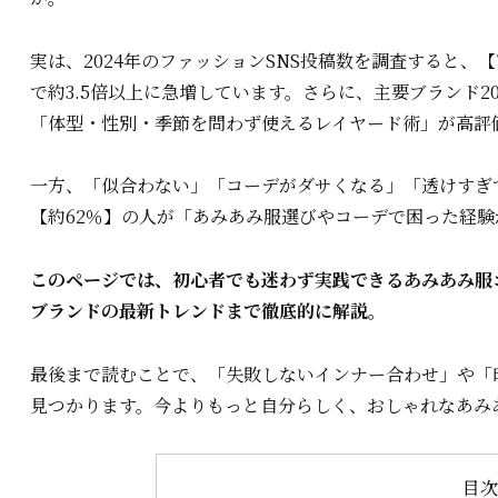
実は、2024年のファッションSNS投稿数を調査すると、【
で約3.5倍以上に急増しています。さらに、主要ブランド
「体型・性別・季節を問わず使えるレイヤード術」が高評
一方、「似合わない」「コーデがダサくなる」「透けすぎ
【約62％】の人が「あみあみ服選びやコーデで困った経
このページでは、初心者でも迷わず実践できるあみあみ服
ブランドの最新トレンドまで徹底的に解説。
最後まで読むことで、「失敗しないインナー合わせ」や「
見つかります。今よりもっと自分らしく、おしゃれなあみ
目