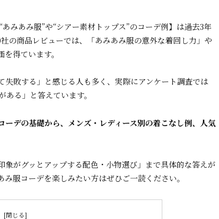
“あみあみ服”や“シアー素材トップス”のコーデ例】は過去3年
20社の商品レビューでは、「あみあみ服の意外な着回し力」や
価を得ています。
て失敗する」と感じる人も多く、実際にアンケート調査では
験がある」と答えています。
コーデの基礎から、メンズ・レディース別の着こなし例、人気
印象がグッとアップする配色・小物選び」まで具体的な答えが
あみ服コーデを楽しみたい方はぜひご一読ください。
次