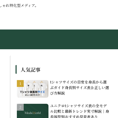
しゃれ特化型メディア。
人気記事
tシャツサイズの目安を身長から選
ぶガイド身長別サイズ表＆正しい選
び方解説
ユニクロtシャツサイズ表の全モデ
ル比較と最新トレンド実寸解説｜身
長体型別おすすめ早見表あり