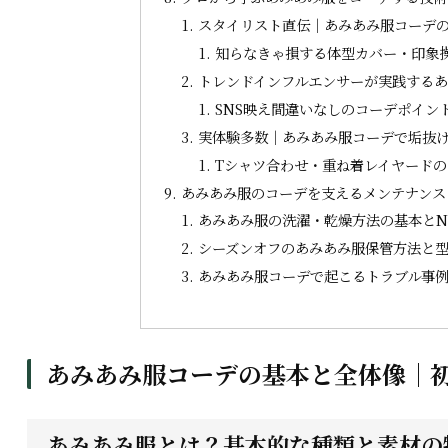
スタイリスト直伝｜あみあみ服コーデ
知らなきゃ損する体型カバー・印象
トレンドインフルエンサーが実践する
SNS映え間違いなしのコーデポイン
実体験多数｜あみあみ服コーデで垢抜け
Tシャツ合わせ・重ね着レイヤード
あみあみ服のコーデを支えるメンテナンス
あみあみ服の洗濯・乾燥方法の基本とN
シーズンオフのあみあみ服保管方法と
あみあみ服コーデで起こるトラブル事
あみあみ服コーデの基本と全体像｜
あみあみ服とは？基本的な種類と素材の