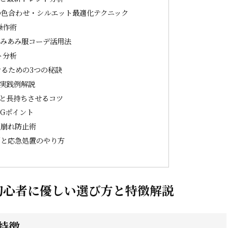
の色合わせ・シルエット最適化テクニック
操作術
あみあみ服コーデ活用法
ト分析
るための3つの秘訣
の実践例解説
と長持ちさせるコツ
Gポイント
型崩れ防止術
例と応急処置のやり方
初心者に優しい選び方と特徴解説
特徴