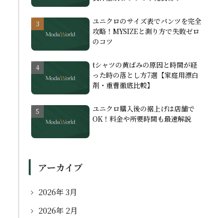
ユニクロのサイズ表でパンツを完全
攻略！MYSIZEと測り方で失敗ゼロ
のコツ
tシャツの黄ばみの原因と時間が経
った時の落とし方7選【家庭用漂白
剤・重曹徹底比較】
ユニクロ購入後の裾上げは店舗で
OK！料金や所要時間も最速解説
アーカイブ
2026年 3月
2026年 2月